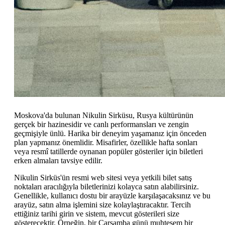
Moskova'da bulunan Nikulin Sirküsu, Rusya kültürünün
gerçek bir hazinesidir ve canlı performansları ve zengin
geçmişiyle ünlü. Harika bir deneyim yaşamanız için önceden
plan yapmanız önemlidir. Misafirler, özellikle hafta sonları
veya resmî tatillerde oynanan popüler gösteriler için biletleri
erken almaları tavsiye edilir.
Nikulin Sirküs'ün resmi web sitesi veya yetkili bilet satış
noktaları aracılığıyla biletlerinizi kolayca satın alabilirsiniz.
Genellikle, kullanıcı dostu bir arayüzle karşılaşacaksınız ve bu
arayüz, satın alma işlemini size kolaylaştıracaktır. Tercih
ettiğiniz tarihi girin ve sistem, mevcut gösterileri size
gösterecektir. Örneğin, bir Çarşamba günü muhteşem bir