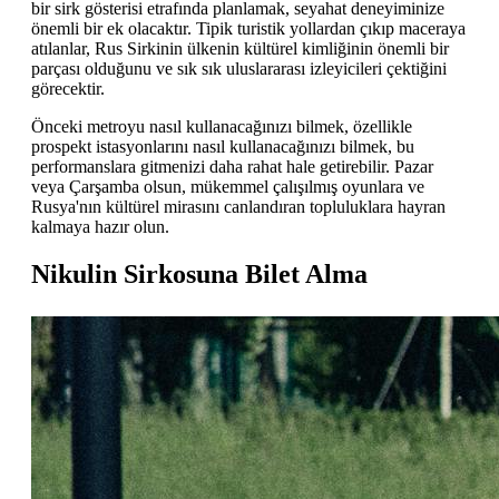
bir sirk gösterisi etrafında planlamak, seyahat deneyiminize
önemli bir ek olacaktır. Tipik turistik yollardan çıkıp maceraya
atılanlar, Rus Sirkinin ülkenin kültürel kimliğinin önemli bir
parçası olduğunu ve sık sık uluslararası izleyicileri çektiğini
görecektir.
Önceki metroyu nasıl kullanacağınızı bilmek, özellikle
prospekt istasyonlarını nasıl kullanacağınızı bilmek, bu
performanslara gitmenizi daha rahat hale getirebilir. Pazar
veya Çarşamba olsun, mükemmel çalışılmış oyunlara ve
Rusya'nın kültürel mirasını canlandıran topluluklara hayran
kalmaya hazır olun.
Nikulin Sirkosuna Bilet Alma