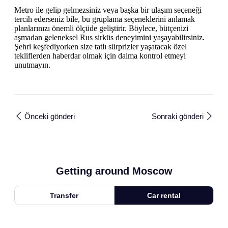
Metro ile gelip gelmezsiniz veya başka bir ulaşım seçeneği
tercih ederseniz bile, bu gruplama seçeneklerini anlamak
planlarınızı önemli ölçüde geliştirir. Böylece, bütçenizi
aşmadan geleneksel Rus sirküs deneyimini yaşayabilirsiniz.
Şehri keşfediyorken size tatlı sürprizler yaşatacak özel
tekliflerden haberdar olmak için daima kontrol etmeyi
unutmayın.
Önceki gönderi
Sonraki gönderi
Getting around Moscow
Transfer
Car rental