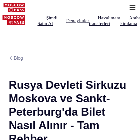
Şimdi
Havalimanı
Arab
Deneyimler
Satın Al
transferleri
kiralama
Blog
Rusya Devleti Sirkuzu
Moskova ve Sankt-
Peterburg'da Bilet
Nasıl Alınır - Tam
Rehber