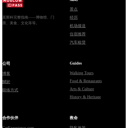
через
Мавзолей
Владими...
от...
景点
莫斯科完整指南——博物馆、门
经历
票、美食、文化等等。
机场接送
住宿推荐
汽车租赁
Guides
公司
Walking Tours
博客
Food & Restaurants
關於
Arts & Culture
联络方式
History & Heritage
合作伙伴
救命
GetExperience.com
隐私政策