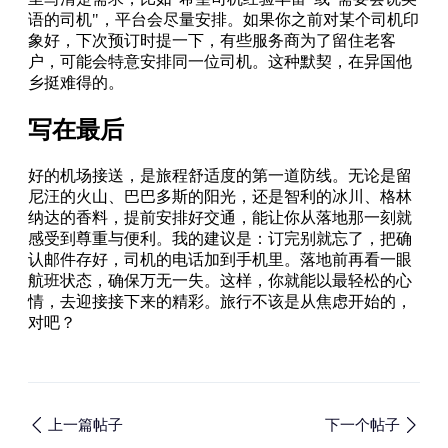
语的司机"，平台会尽量安排。如果你之前对某个司机印
象好，下次预订时提一下，有些服务商为了留住老客
户，可能会特意安排同一位司机。这种默契，在异国他
乡挺难得的。
写在最后
好的机场接送，是旅程舒适度的第一道防线。无论是留
尼汪的火山、巴巴多斯的阳光，还是智利的冰川、格林
纳达的香料，提前安排好交通，能让你从落地那一刻就
感受到尊重与便利。我的建议是：订完别就忘了，把确
认邮件存好，司机的电话加到手机里。落地前再看一眼
航班状态，确保万无一失。这样，你就能以最轻松的心
情，去迎接接下来的精彩。旅行不该是从焦虑开始的，
对吧？
上一篇帖子
下一个帖子