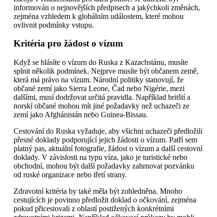
informován o nejnovějších předpisech a jakýchkoli změnách,
zejména vzhledem k globálním událostem, které mohou
ovlivnit podmínky vstupu.
Kritéria pro žádost o vízum
Když se hlásíte o vízum do Ruska z Kazachstánu, musíte
splnit několik podmínek. Nejprve musíte být občanem země,
která má právo na vízum. Národní politiky stanovují, že
občané zemí jako Sierra Leone, Čad nebo Nigérie, mezi
dalšími, musí dodržovat určitá pravidla. Například britští a
norskí občané mohou mít jiné požadavky než uchazeči ze
zemí jako Afghánistán nebo Guinea-Bissau.
Cestování do Ruska vyžaduje, aby všichni uchazeči předložili
přesné doklady podporující jejich žádosti o vízum. Patří sem
platný pas, aktuální fotografie, žádost o vízum a další cestovní
doklady. V závislosti na typu víza, jako je turistické nebo
obchodní, mohou být další požadavky zahrnovat pozvánku
od ruské organizace nebo třetí strany.
Zdravotní kritéria by také měla být zohledněna. Mnoho
cestujících je povinno předložit doklad o očkování, zejména
pokud přicestovali z oblastí postižených konkrétními