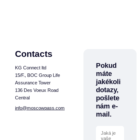
Contacts
Pokud
KG Connect ltd
máte
15/F., BOC Group Life
jakékoli
Assurance Tower
dotazy,
136 Des Voeux Road
pošlete
Central
nám e-
info@moscowpass.com
mail.