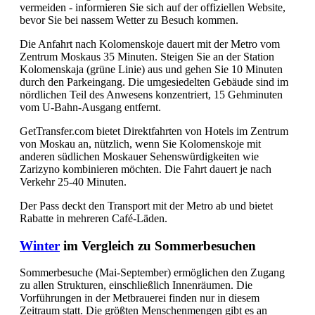
vermeiden - informieren Sie sich auf der offiziellen Website,
bevor Sie bei nassem Wetter zu Besuch kommen.
Die Anfahrt nach Kolomenskoje dauert mit der Metro vom
Zentrum Moskaus 35 Minuten. Steigen Sie an der Station
Kolomenskaja (grüne Linie) aus und gehen Sie 10 Minuten
durch den Parkeingang. Die umgesiedelten Gebäude sind im
nördlichen Teil des Anwesens konzentriert, 15 Gehminuten
vom U-Bahn-Ausgang entfernt.
GetTransfer.com bietet Direktfahrten von Hotels im Zentrum
von Moskau an, nützlich, wenn Sie Kolomenskoje mit
anderen südlichen Moskauer Sehenswürdigkeiten wie
Zarizyno kombinieren möchten. Die Fahrt dauert je nach
Verkehr 25-40 Minuten.
Der Pass deckt den Transport mit der Metro ab und bietet
Rabatte in mehreren Café-Läden.
Winter
im Vergleich zu Sommerbesuchen
Sommerbesuche (Mai-September) ermöglichen den Zugang
zu allen Strukturen, einschließlich Innenräumen. Die
Vorführungen in der Metbrauerei finden nur in diesem
Zeitraum statt. Die größten Menschenmengen gibt es an