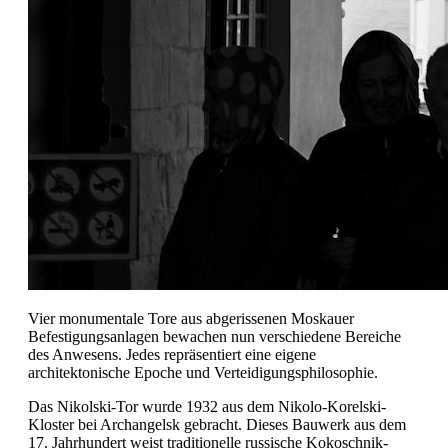
Vier monumentale Tore aus abgerissenen Moskauer
Befestigungsanlagen bewachen nun verschiedene Bereiche
des Anwesens. Jedes repräsentiert eine eigene
architektonische Epoche und Verteidigungsphilosophie.
Das Nikolski-Tor wurde 1932 aus dem Nikolo-Korelski-
Kloster bei Archangelsk gebracht. Dieses Bauwerk aus dem
17. Jahrhundert weist traditionelle russische Kokoschnik-