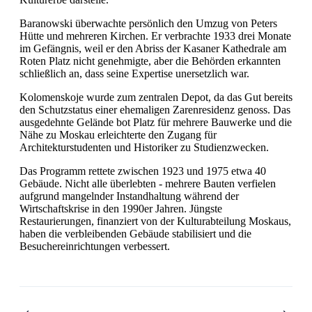
Baranowski überwachte persönlich den Umzug von Peters
Hütte und mehreren Kirchen. Er verbrachte 1933 drei Monate
im Gefängnis, weil er den Abriss der Kasaner Kathedrale am
Roten Platz nicht genehmigte, aber die Behörden erkannten
schließlich an, dass seine Expertise unersetzlich war.
Kolomenskoje wurde zum zentralen Depot, da das Gut bereits
den Schutzstatus einer ehemaligen Zarenresidenz genoss. Das
ausgedehnte Gelände bot Platz für mehrere Bauwerke und die
Nähe zu Moskau erleichterte den Zugang für
Architekturstudenten und Historiker zu Studienzwecken.
Das Programm rettete zwischen 1923 und 1975 etwa 40
Gebäude. Nicht alle überlebten - mehrere Bauten verfielen
aufgrund mangelnder Instandhaltung während der
Wirtschaftskrise in den 1990er Jahren. Jüngste
Restaurierungen, finanziert von der Kulturabteilung Moskaus,
haben die verbleibenden Gebäude stabilisiert und die
Besuchereinrichtungen verbessert.