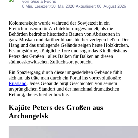
von Gisela Fuchs
•
•
8 Min. Lesezeit
30. Mai 2026
Aktualisiert 06. August 2026
Kolomenskoje wurde während der Sowjetzeit in ein
Freilichtmuseum für Architektur umgewandelt, als die
Behörden bedrohte historische Bauten von Abrissorten in
ganz Moskau und darüber hinaus hierher verlegen ließen. Der
Hang und das umliegende Gelände zeigen heute Holzkirchen,
Festungstürme, königliche Tore und sogar das Kindheitshaus
Peters des Großen - alles Balken für Balken an diesen
südmosskowitischen Zufluchtsort gebracht.
Ein Spaziergang durch diese umgesiedelten Gebäude fühlt
sich an, als träte man durch ein Portal ins vorrevolutionäre
Russland
. Jedes Gebäude birgt Geschichten von seinem
ursprünglichen Standort und der manchmal dramatischen
Rettung, die es hierher brachte.
Kajüte Peters des Großen aus
Archangelsk