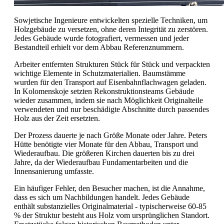
Sowjetische Ingenieure entwickelten spezielle Techniken, um
Holzgebäude zu versetzen, ohne deren Integrität zu zerstören.
Jedes Gebäude wurde fotografiert, vermessen und jeder
Bestandteil erhielt vor dem Abbau Referenznummern.
Arbeiter entfernten Strukturen Stück für Stück und verpackten
wichtige Elemente in Schutzmaterialien. Baumstämme
wurden für den Transport auf Eisenbahnflachwagen geladen.
In Kolomenskoje setzten Rekonstruktionsteams Gebäude
wieder zusammen, indem sie nach Möglichkeit Originalteile
verwendeten und nur beschädigte Abschnitte durch passendes
Holz aus der Zeit ersetzten.
Der Prozess dauerte je nach Größe Monate oder Jahre. Peters
Hütte benötigte vier Monate für den Abbau, Transport und
Wiederaufbau. Die größeren Kirchen dauerten bis zu drei
Jahre, da der Wiederaufbau Fundamentarbeiten und die
Innensanierung umfasste.
Ein häufiger Fehler, den Besucher machen, ist die Annahme,
dass es sich um Nachbildungen handelt. Jedes Gebäude
enthält substanzielles Originalmaterial - typischerweise 60-85
% der Struktur besteht aus Holz vom ursprünglichen Standort.