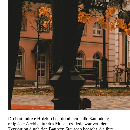
Drei orthodoxe Holzkirchen dominieren die Sammlung
religiöser Architektur des Museums. Jede war von der
Zerstörung durch den Bau von Stauseen bedroht, die ihre