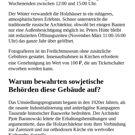
Wochenenden zwischen 12:00 und 15:00 Uhr.
Der Winter verwandelt die Holzhäuser in ein ruhigeres,
atmosphärischeres Erlebnis. Schnee unterstreicht die
traditionelle russische Architektur, obwohl bei einigen Bauten
nur eine Außenbesichtigung möglich ist. Peters Hütte bleibt
mit reduzierten Öffnungszeiten (November-März 11:00-16:00
Uhr) das ganze Jahr über geöffnet.
Fotografieren ist im Freilichtmuseum ohne zusätzliche
Gebühren gestattet. Innenaufnahmen in Kirchen erfordern
eine Genehmigung im Wert von 100 ₽, die am Ticketschalter
erworben werden kann.
Warum bewahrten sowjetische
Behörden diese Gebäude auf?
Das Umsiedlungsprogramm begann in den 1920er Jahren, als
die rasante Industrialisierung und antireligiöse Kampagnen
Tausende historischer Bauwerke bedrohten. Der Architekt
Pjotr Baranowski leitete die Erhaltungsbemühungen und
argumentierte, dass die Holzarchitektur trotz ihrer Verbindung
zur Zarenzeit und zur orthodoxen Kirche ein wertvolles
Kulturerbe darstelle.