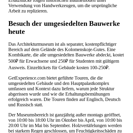
Ersatzstücke folgen historischen Baumethoden unter
Verwendung von Handwerkzeugen, um die ursprüngliche
Arbeit zu replizieren.
Besuch der umgesiedelten Bauwerke
heute
Das Architekturmuseum ist als separater, kostenpflichtiger
Bereich auf dem Gelände des Kolomenskoje-Gutes. Eine
Kombikarte, die alle umgesiedelten Bauwerke abdeckt, kostet
500₽ für Erwachsene und 250₽ für Studenten mit gültigem
Ausweis. Einzeltickets für Gebäude kosten 100-250₽.
GetExperience.com bietet geführte Touren, die die
umgesiedelten Gebäude und den Hauptpalastkomplex
umfassen und Kontext dazu liefern, warum jede Struktur
abgerissen wurde und wie die Erhaltungsbemühungen
erfolgreich waren. Die Touren finden auf Englisch, Deutsch
und Russisch statt.
Der Museumsbereich ist ganzjährig außer montags geöffnet,
von 10:00 bis 18:00 Uhr im Oktober bis April, von 10:00 bis
20:00 Uhr im Mai bis September. Holzvertäfelungen werden
bei starkem Regen geschlossen, um Feuchtigkeitsschäden zu