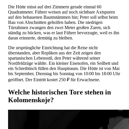
Die Hütte misst auf drei Zimmern gerade einmal 60
Quadratmeter. Führer weisen auf noch sichtbare Axtspuren
auf den behauenen Baumstämmen hin; Peter soll selbst beim
Bau von Abschnitten geholfen haben. Die niedrigen
Türrahmen zwangen den zwei Meter großen Zaren, sich
ständig zu bücken, was er laut Führer bevorzugte, weil es ihn
daran erinnerte, demütig zu bleiben.
Die ursprüngliche Einrichtung hat die Reise nicht
überstanden, aber Repliken aus der Zeit zeigen den
spartanischen Lebensstil, den Peter während seiner
Nordfeldzüge wählte. Ein kleiner Eisenofen, ein Seilbett und
ein Schreibtisch füllen den Hauptraum. Die Hütte ist von Mai
bis September, Dienstag bis Sonntag von 10:00 bis 18:00 Uhr
geöffnet. Der Eintritt kostet 250 ₽ für Erwachsene.
Welche historischen Tore stehen in
Kolomenskoje?