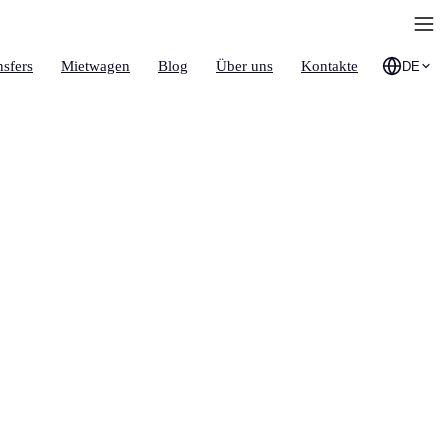
nsfers
Mietwagen
Blog
Über uns
Kontakte
DE