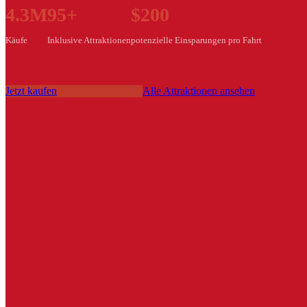
4.3M
95+
$200
Käufe
Inklusive Attraktionen
potenzielle Einsparungen pro Fahrt
Jetzt kaufen
Alle Attraktionen ansehen