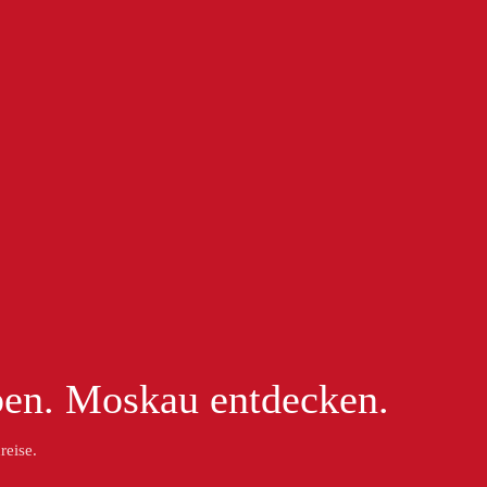
ben. Moskau entdecken.
reise.