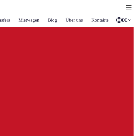
nsfers
Mietwagen
Blog
Über uns
Kontakte
DE