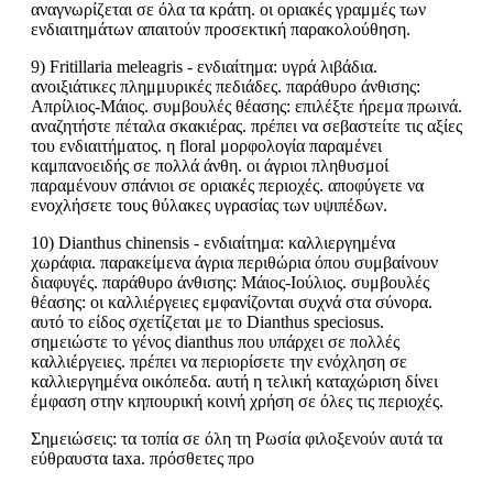
αναγνωρίζεται σε όλα τα κράτη. οι οριακές γραμμές των
ενδιαιτημάτων απαιτούν προσεκτική παρακολούθηση.
9) Fritillaria meleagris - ενδιαίτημα: υγρά λιβάδια.
ανοιξιάτικες πλημμυρικές πεδιάδες. παράθυρο άνθισης:
Απρίλιος-Μάιος. συμβουλές θέασης: επιλέξτε ήρεμα πρωινά.
αναζητήστε πέταλα σκακιέρας. πρέπει να σεβαστείτε τις αξίες
του ενδιαιτήματος. η floral μορφολογία παραμένει
καμπανοειδής σε πολλά άνθη. οι άγριοι πληθυσμοί
παραμένουν σπάνιοι σε οριακές περιοχές. αποφύγετε να
ενοχλήσετε τους θύλακες υγρασίας των υψιπέδων.
10) Dianthus chinensis - ενδιαίτημα: καλλιεργημένα
χωράφια. παρακείμενα άγρια περιθώρια όπου συμβαίνουν
διαφυγές. παράθυρο άνθισης: Μάιος-Ιούλιος. συμβουλές
θέασης: οι καλλιέργειες εμφανίζονται συχνά στα σύνορα.
αυτό το είδος σχετίζεται με το Dianthus speciosus.
σημειώστε το γένος dianthus που υπάρχει σε πολλές
καλλιέργειες. πρέπει να περιορίσετε την ενόχληση σε
καλλιεργημένα οικόπεδα. αυτή η τελική καταχώριση δίνει
έμφαση στην κηπουρική κοινή χρήση σε όλες τις περιοχές.
Σημειώσεις: τα τοπία σε όλη τη Ρωσία φιλοξενούν αυτά τα
εύθραυστα taxa. πρόσθετες προ