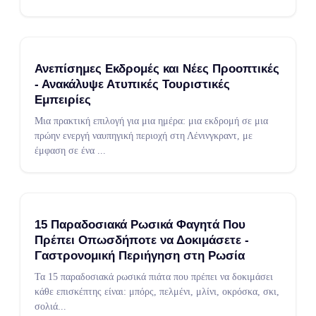
Ανεπίσημες Εκδρομές και Νέες Προοπτικές
- Ανακάλυψε Ατυπικές Τουριστικές
Εμπειρίες
Μια πρακτική επιλογή για μια ημέρα: μια εκδρομή σε μια
πρώην ενεργή ναυπηγική περιοχή στη Λένινγκραντ, με
έμφαση σε ένα
...
15 Παραδοσιακά Ρωσικά Φαγητά Που
Πρέπει Οπωσδήποτε να Δοκιμάσετε -
Γαστρονομική Περιήγηση στη Ρωσία
Τα 15 παραδοσιακά ρωσικά πιάτα που πρέπει να δοκιμάσει
κάθε επισκέπτης είναι: μπόρς, πελμένι, μλίνι, οκρόσκα, σκι,
σολιά
...