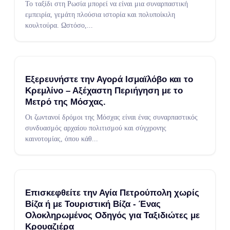
Το ταξίδι στη Ρωσία μπορεί να είναι μια συναρπαστική
εμπειρία, γεμάτη πλούσια ιστορία και πολυποίκιλη
κουλτούρα. Ωστόσο,
...
Εξερευνήστε την Αγορά Ισμαϊλόβο και το
Κρεμλίνο – Αξέχαστη Περιήγηση με το
Μετρό της Μόσχας.
Οι ζωντανοί δρόμοι της Μόσχας είναι ένας συναρπαστικός
συνδυασμός αρχαίου πολιτισμού και σύγχρονης
καινοτομίας, όπου κάθ
...
Επισκεφθείτε την Αγία Πετρούπολη χωρίς
Βίζα ή με Τουριστική Βίζα - Ένας
Ολοκληρωμένος Οδηγός για Ταξιδιώτες με
Κρουαζιέρα