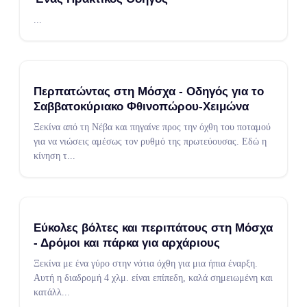
...
Περπατώντας στη Μόσχα - Οδηγός για το
Σαββατοκύριακο Φθινοπώρου-Χειμώνα
Ξεκίνα από τη Νέβα και πηγαίνε προς την όχθη του ποταμού
για να νιώσεις αμέσως τον ρυθμό της πρωτεύουσας. Εδώ η
κίνηση τ
...
Εύκολες βόλτες και περιπάτους στη Μόσχα
- Δρόμοι και πάρκα για αρχάριους
Ξεκίνα με ένα γύρο στην νότια όχθη για μια ήπια έναρξη.
Αυτή η διαδρομή 4 χλμ. είναι επίπεδη, καλά σημειωμένη και
κατάλλ
...