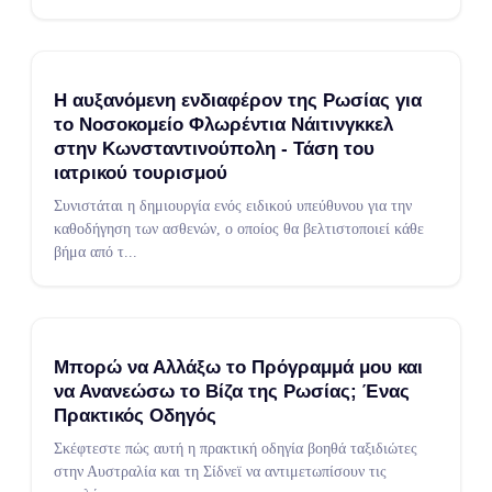
Η αυξανόμενη ενδιαφέρον της Ρωσίας για
το Νοσοκομείο Φλωρέντια Νάιτινγκκελ
στην Κωνσταντινούπολη - Τάση του
ιατρικού τουρισμού
Συνιστάται η δημιουργία ενός ειδικού υπεύθυνου για την
καθοδήγηση των ασθενών, ο οποίος θα βελτιστοποιεί κάθε
βήμα από τ
...
Μπορώ να Αλλάξω το Πρόγραμμά μου και
να Ανανεώσω το Βίζα της Ρωσίας; Ένας
Πρακτικός Οδηγός
Σκέφτεστε πώς αυτή η πρακτική οδηγία βοηθά ταξιδιώτες
στην Αυστραλία και τη Σίδνεϊ να αντιμετωπίσουν τις