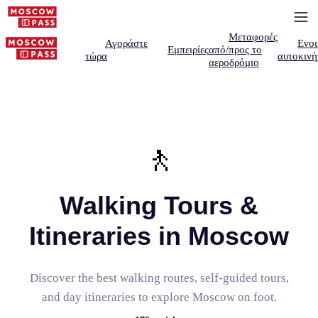
Μεταφορές
Αγοράστε
Ενοι
Εμπειρίες
από/προς το
τώρα
αυτοκινή
αεροδρόμιο
🚶
Walking Tours &
Itineraries in Moscow
Discover the best walking routes, self-guided tours,
and day itineraries to explore Moscow on foot.