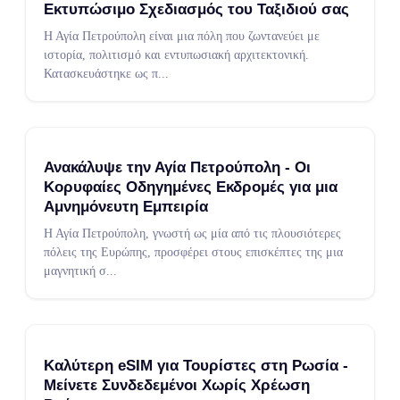
Εκτυπώσιμο Σχεδιασμός του Ταξιδιού σας
Η Αγία Πετρούπολη είναι μια πόλη που ζωντανεύει με
ιστορία, πολιτισμό και εντυπωσιακή αρχιτεκτονική.
Κατασκευάστηκε ως π
...
Ανακάλυψε την Αγία Πετρούπολη - Οι
Κορυφαίες Οδηγημένες Εκδρομές για μια
Αμνημόνευτη Εμπειρία
Η Αγία Πετρούπολη, γνωστή ως μία από τις πλουσιότερες
πόλεις της Ευρώπης, προσφέρει στους επισκέπτες της μια
μαγνητική σ
...
Καλύτερη eSIM για Τουρίστες στη Ρωσία -
Μείνετε Συνδεδεμένοι Χωρίς Χρέωση