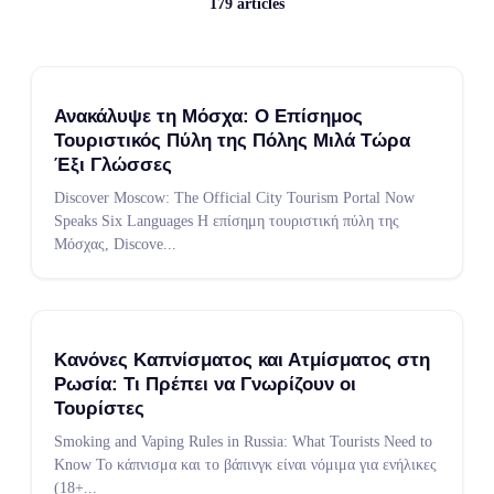
179
articles
Ανακάλυψε τη Μόσχα: Ο Επίσημος
Τουριστικός Πύλη της Πόλης Μιλά Τώρα
Έξι Γλώσσες
Discover Moscow: The Official City Tourism Portal Now
Speaks Six Languages Η επίσημη τουριστική πύλη της
Μόσχας, Discove
...
Κανόνες Καπνίσματος και Ατμίσματος στη
Ρωσία: Τι Πρέπει να Γνωρίζουν οι
Τουρίστες
Smoking and Vaping Rules in Russia: What Tourists Need to
Know Το κάπνισμα και το βάπινγκ είναι νόμιμα για ενήλικες
(18+
...