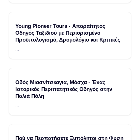
Young Pioneer Tours - Απαραίτητος
Οδηγός Ταξιδιού με Περιορισμένο
Προϋπολογισμό, Δρομολόγιο και Κριτικές
...
Οδός Μιασνίτσκαγια, Μόσχα - Ένας
Ιστορικός Περιπατητικός Οδηγός στην
Παλιά Πόλη
...
Πού να Περπατήσετε Ξυπόλητοι στη Φύση