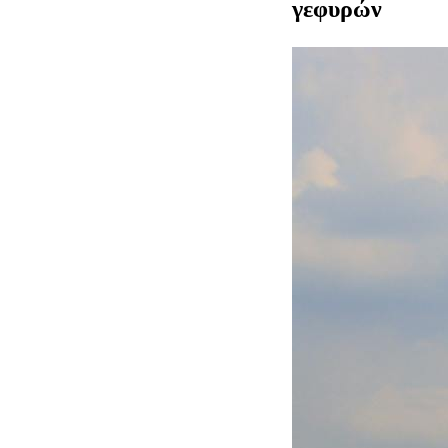
γεφυρών