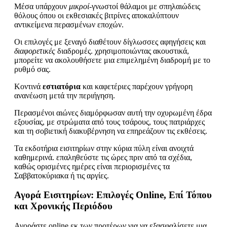
Μέσα υπάρχουν
μικροί
-γνωστοί θάλαμοι με σπηλαιώδεις
θόλους όπου οι εκθεσιακές βιτρίνες αποκαλύπτουν
αντικείμενα περασμένων εποχών.
Οι επιλογές με ξεναγό διαθέτουν δίγλωσσες αφηγήσεις και
διαφορετικές
διαδρομές. χρησιμοποιώντας ακουστικά,
μπορείτε να ακολουθήσετε μια επιμελημένη διαδρομή με το
ρυθμό σας.
Κοντινά
εστιατόρια
και καφετέριες παρέχουν γρήγορη
ανανέωση μετά την περιήγηση.
Περασμένοι αιώνες διαμόρφωσαν αυτή την οχυρωμένη έδρα
εξουσίας, με στρώματα από τους τσάρους, τους πατριάρχες
και τη σοβιετική διακυβέρνηση να επηρεάζουν τις εκθέσεις.
Τα εκδοτήρια εισιτηρίων στην κύρια πύλη είναι ανοιχτά
καθημερινά. επαληθεύστε τις ώρες πριν από τα σχέδια,
καθώς ορισμένες ημέρες είναι περιορισμένες τα
Σαββατοκύριακα ή τις αργίες.
Αγορά Εισιτηρίων: Επιλογές Online, Επί Τόπου
και Χρονικής Περιόδου
Αγοράστε online εκ των προτέρων για να εξασφαλίσετε μια