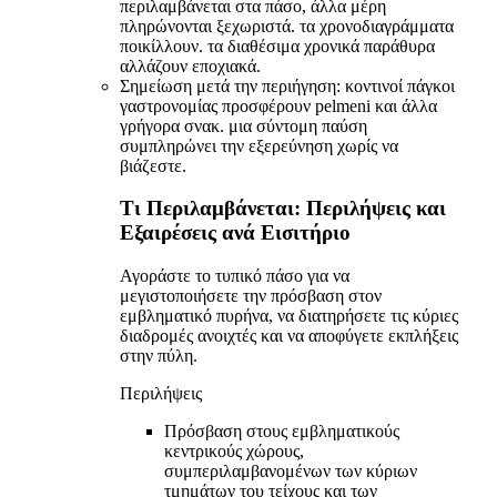
περιλαμβάνεται στα πάσο, άλλα μέρη
πληρώνονται ξεχωριστά. τα χρονοδιαγράμματα
ποικίλλουν. τα διαθέσιμα χρονικά παράθυρα
αλλάζουν εποχιακά.
Σημείωση μετά την περιήγηση: κοντινοί πάγκοι
γαστρονομίας προσφέρουν pelmeni και άλλα
γρήγορα σνακ. μια σύντομη παύση
συμπληρώνει την εξερεύνηση χωρίς να
βιάζεστε.
Τι Περιλαμβάνεται: Περιλήψεις και
Εξαιρέσεις ανά Εισιτήριο
Αγοράστε το τυπικό πάσο για να
μεγιστοποιήσετε την πρόσβαση στον
εμβληματικό πυρήνα, να διατηρήσετε τις κύριες
διαδρομές ανοιχτές και να αποφύγετε εκπλήξεις
στην πύλη.
Περιλήψεις
Πρόσβαση στους εμβληματικούς
κεντρικούς χώρους,
συμπεριλαμβανομένων των κύριων
τμημάτων του τείχους και των