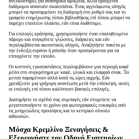
ανελκυστήρες για αναπηρικά αμαξίδια, αλλά ορισμένοι
διάδρομοι απαιτούν σκαλοπάτια. Ένας αγγλόφωνος οδηγός
μπορεί να προσαρμόσει τη διαδρομή στο ρυθμό σας και το
γραφείο ενημέρωσης τύπου βιβλιοθήκης επί τόπου μπορεί να
παρέχει επιπλέον πλαίσιο, εάν είναι διαθέσιμο.
Για επιλογές κράτησης, χρησιμοποιήστε έναν επαληθευμένο
πάροχο και συγκρίνετε γλώσσες, διάρκειες και εάν
περιλαμβάνεται ακουστικός οδηγός. Αναζητήστε πακέτα με
την ένδειξη express ή priority όταν προσφέρονται για να
επιταχύνετε την είσοδο.
Οι κοντινές εγκαταστάσεις περιλαμβάνουν μια περιοχή καφέ
μέσα στο συγκρότημα με καφέ, γλυκά και ελαφριά σνακ. Τα
μενού παραμένουν απλά κατά τις ώρες αιχμής. Εάν
χρειάζεστε μια γρήγορη ανανέωση μετά την επίσκεψη, αυτές
οι επιλογές επί τόπου καλύπτουν βασικές επιλογές.
Διατηρήστε το σχέδιό σας συμπαγές εάν στοχεύετε να
μεγιστοποιήσετε το χρόνο για φωτογραφικές ευκαιρίες από
τις μνημειώδεις προσόψεις και το κεντρικό σύνολο
αιθουσών.
Μόσχα Κρεμλίνο Ξεναγήσεις &
Εξερευνήστε τον Οδηγό Εισιτηρίων