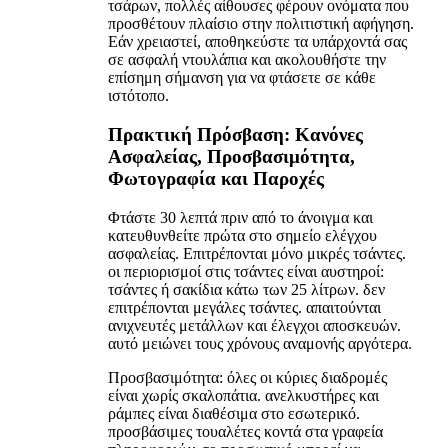
τσάρων, πολλές αίθουσες φέρουν ονόματα που
προσθέτουν πλαίσιο στην πολιτιστική αφήγηση.
Εάν χρειαστεί, αποθηκεύστε τα υπάρχοντά σας
σε ασφαλή ντουλάπια και ακολουθήστε την
επίσημη σήμανση για να φτάσετε σε κάθε
ιστότοπο.
Πρακτική Πρόσβαση: Κανόνες
Ασφαλείας, Προσβασιμότητα,
Φωτογραφία και Παροχές
Φτάστε 30 λεπτά πριν από το άνοιγμα και
κατευθυνθείτε πρώτα στο σημείο ελέγχου
ασφαλείας. Επιτρέπονται μόνο μικρές τσάντες.
οι περιορισμοί στις τσάντες είναι αυστηροί:
τσάντες ή σακίδια κάτω των 25 λίτρων. δεν
επιτρέπονται μεγάλες τσάντες. απαιτούνται
ανιχνευτές μετάλλων και έλεγχοι αποσκευών.
αυτό μειώνει τους χρόνους αναμονής αργότερα.
Προσβασιμότητα: όλες οι κύριες διαδρομές
είναι χωρίς σκαλοπάτια. ανελκυστήρες και
ράμπες είναι διαθέσιμα στο εσωτερικό.
προσβάσιμες τουαλέτες κοντά στα γραφεία