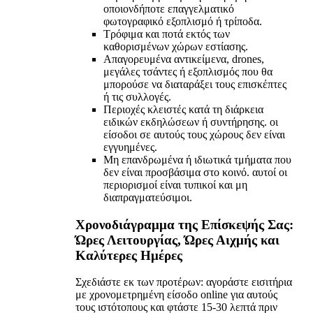
οποιονδήποτε επαγγελματικό
φωτογραφικό εξοπλισμό ή τρίποδα.
Τρόφιμα και ποτά εκτός των
καθορισμένων χώρων εστίασης.
Απαγορευμένα αντικείμενα, drones,
μεγάλες τσάντες ή εξοπλισμός που θα
μπορούσε να διαταράξει τους επισκέπτες
ή τις συλλογές.
Περιοχές κλειστές κατά τη διάρκεια
ειδικών εκδηλώσεων ή συντήρησης. οι
είσοδοι σε αυτούς τους χώρους δεν είναι
εγγυημένες.
Μη επανδρωμένα ή ιδιωτικά τμήματα που
δεν είναι προσβάσιμα στο κοινό. αυτοί οι
περιορισμοί είναι τυπικοί και μη
διαπραγματεύσιμοι.
Χρονοδιάγραμμα της Επίσκεψής Σας:
Ώρες Λειτουργίας, Ώρες Αιχμής και
Καλύτερες Ημέρες
Σχεδιάστε εκ των προτέρων: αγοράστε εισιτήρια
με χρονομετρημένη είσοδο online για αυτούς
τους ιστότοπους και φτάστε 15-30 λεπτά πριν