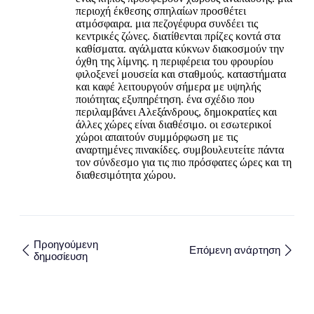
περιοχή έκθεσης σπηλαίων προσθέτει
ατμόσφαιρα. μια πεζογέφυρα συνδέει τις
κεντρικές ζώνες. διατίθενται πρίζες κοντά στα
καθίσματα. αγάλματα κύκνων διακοσμούν την
όχθη της λίμνης. η περιφέρεια του φρουρίου
φιλοξενεί μουσεία και σταθμούς. καταστήματα
και καφέ λειτουργούν σήμερα με υψηλής
ποιότητας εξυπηρέτηση. ένα σχέδιο που
περιλαμβάνει Αλεξάνδρους, δημοκρατίες και
άλλες χώρες είναι διαθέσιμο. οι εσωτερικοί
χώροι απαιτούν συμμόρφωση με τις
αναρτημένες πινακίδες. συμβουλευτείτε πάντα
τον σύνδεσμο για τις πιο πρόσφατες ώρες και τη
διαθεσιμότητα χώρου.
Προηγούμενη
Επόμενη ανάρτηση
δημοσίευση