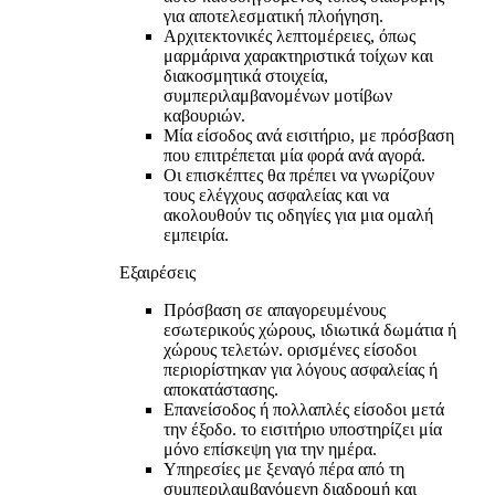
για αποτελεσματική πλοήγηση.
Αρχιτεκτονικές λεπτομέρειες, όπως
μαρμάρινα χαρακτηριστικά τοίχων και
διακοσμητικά στοιχεία,
συμπεριλαμβανομένων μοτίβων
καβουριών.
Μία είσοδος ανά εισιτήριο, με πρόσβαση
που επιτρέπεται μία φορά ανά αγορά.
Οι επισκέπτες θα πρέπει να γνωρίζουν
τους ελέγχους ασφαλείας και να
ακολουθούν τις οδηγίες για μια ομαλή
εμπειρία.
Εξαιρέσεις
Πρόσβαση σε απαγορευμένους
εσωτερικούς χώρους, ιδιωτικά δωμάτια ή
χώρους τελετών. ορισμένες είσοδοι
περιορίστηκαν για λόγους ασφαλείας ή
αποκατάστασης.
Επανείσοδος ή πολλαπλές είσοδοι μετά
την έξοδο. το εισιτήριο υποστηρίζει μία
μόνο επίσκεψη για την ημέρα.
Υπηρεσίες με ξεναγό πέρα από τη
συμπεριλαμβανόμενη διαδρομή και