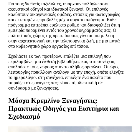
Για τους διεθνείς ταξιδιώτες, υπάρχουν πολύγλωσσοι
ακουστικοί οδηγοί και ιδιωτικοί ξεναγοί. Οι επιλογές
καλύπτουν οικογενειακές ομάδες, στάσεις για φωτογραφίες
και εκτεταμένες προβολές μέχρι αργά το απόγευμα. Κάθε
πρόγραμμα επιτρέπει ευέλικτο ρυθμό και διασφαλίζει ότι η
εμπειρία παραμένει εντός του χρονοδιαγράμματός σας. Ο
πολιτιστικός χώρος της πρωτεύουσας γίνεται μια μελέτη
στην αρχιτεκτονική και την τελετουργική ζωή, με μια ματιά
στο κυβερνητικό χώρο εργασίας επί τόπου.
Σχεδιάστε εκ των προτέρων, επιλέξτε μια επιλογή που
περιλαμβάνει μια έκθεση βιβλιοθήκης και, στη συνέχεια,
απολαύστε τους χώρους όταν το πλήθος αραιώνει. Οι ώρες
λειτουργίας ποικίλλουν ανάλογα με την εποχή, οπότε ελέγξτε
το ημερολόγιο. στη συνέχεια, επιλέξτε ένα πακέτο που
ταιριάζει στις ανάγκες σας: standard, ιδιωτικό ή σε
συνδυασμό με ξεναγήσεις.
Μόσχα Κρεμλίνο Ξεναγήσεις:
Πρακτικός Οδηγός για Εισιτήρια και
Σχεδιασμό