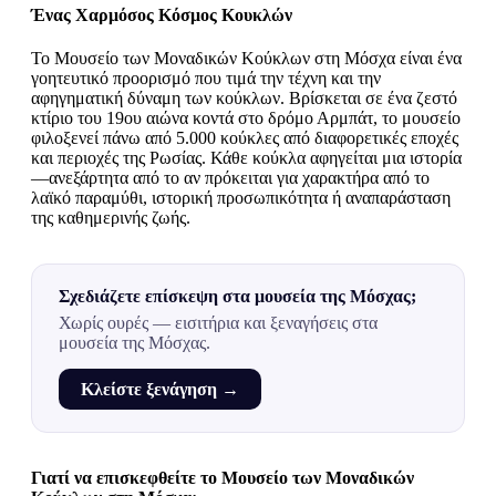
Ένας Χαρμόσος Κόσμος Κουκλών
Το Μουσείο των Μοναδικών Κούκλων στη Μόσχα είναι ένα
γοητευτικό προορισμό που τιμά την τέχνη και την
αφηγηματική δύναμη των κούκλων. Βρίσκεται σε ένα ζεστό
κτίριο του 19ου αιώνα κοντά στο δρόμο Αρμπάτ, το μουσείο
φιλοξενεί πάνω από 5.000 κούκλες από διαφορετικές εποχές
και περιοχές της Ρωσίας. Κάθε κούκλα αφηγείται μια ιστορία
—ανεξάρτητα από το αν πρόκειται για χαρακτήρα από το
λαϊκό παραμύθι, ιστορική προσωπικότητα ή αναπαράσταση
της καθημερινής ζωής.
Σχεδιάζετε επίσκεψη στα μουσεία της Μόσχας;
Χωρίς ουρές — εισιτήρια και ξεναγήσεις στα
μουσεία της Μόσχας.
Κλείστε ξενάγηση →
Γιατί να επισκεφθείτε το Μουσείο των Μοναδικών