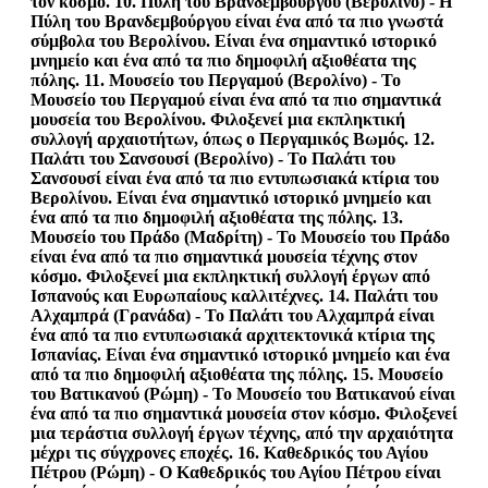
τον κόσμο. 10.
Πύλη του Βρανδεμβούργου
(Βερολίνο) - Η
Πύλη του Βρανδεμβούργου είναι ένα από τα πιο γνωστά
σύμβολα του Βερολίνου. Είναι ένα σημαντικό ιστορικό
μνημείο και ένα από τα πιο δημοφιλή αξιοθέατα της
πόλης. 11.
Μουσείο του Περγαμού
(Βερολίνο) - Το
Μουσείο του Περγαμού είναι ένα από τα πιο σημαντικά
μουσεία του Βερολίνου. Φιλοξενεί μια εκπληκτική
συλλογή αρχαιοτήτων, όπως ο Περγαμικός Βωμός. 12.
Παλάτι του Σανσουσί
(Βερολίνο) - Το Παλάτι του
Σανσουσί είναι ένα από τα πιο εντυπωσιακά κτίρια του
Βερολίνου. Είναι ένα σημαντικό ιστορικό μνημείο και
ένα από τα πιο δημοφιλή αξιοθέατα της πόλης. 13.
Μουσείο του Πράδο
(Μαδρίτη) - Το Μουσείο του Πράδο
είναι ένα από τα πιο σημαντικά μουσεία τέχνης στον
κόσμο. Φιλοξενεί μια εκπληκτική συλλογή έργων από
Ισπανούς και Ευρωπαίους καλλιτέχνες. 14.
Παλάτι του
Αλχαμπρά
(Γρανάδα) - Το Παλάτι του Αλχαμπρά είναι
ένα από τα πιο εντυπωσιακά αρχιτεκτονικά κτίρια της
Ισπανίας. Είναι ένα σημαντικό ιστορικό μνημείο και ένα
από τα πιο δημοφιλή αξιοθέατα της πόλης. 15.
Μουσείο
του Βατικανού
(Ρώμη) - Το Μουσείο του Βατικανού είναι
ένα από τα πιο σημαντικά μουσεία στον κόσμο. Φιλοξενεί
μια τεράστια συλλογή έργων τέχνης, από την αρχαιότητα
μέχρι τις σύγχρονες εποχές. 16.
Καθεδρικός του Αγίου
Πέτρου
(Ρώμη) - Ο Καθεδρικός του Αγίου Πέτρου είναι