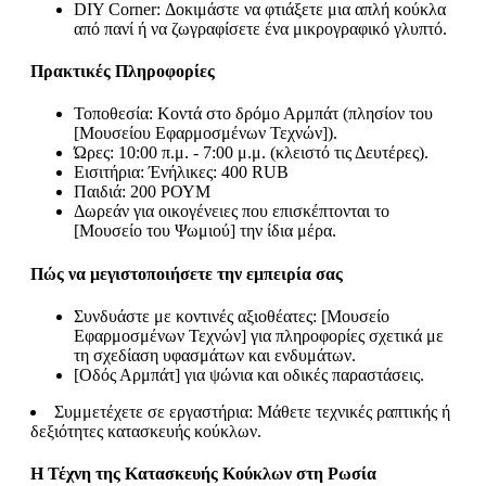
DIY Corner: Δοκιμάστε να φτιάξετε μια απλή κούκλα
από πανί ή να ζωγραφίσετε ένα μικρογραφικό γλυπτό.
Πρακτικές Πληροφορίες
Τοποθεσία: Κοντά στο δρόμο Αρμπάτ (πλησίον του
[Μουσείου Εφαρμοσμένων Τεχνών]).
Ώρες: 10:00 π.μ. - 7:00 μ.μ. (κλειστό τις Δευτέρες).
Εισιτήρια: Ένήλικες: 400 RUB
Παιδιά: 200 ΡΟΥΜ
Δωρεάν για οικογένειες που επισκέπτονται το
[Μουσείο του Ψωμιού] την ίδια μέρα.
Πώς να μεγιστοποιήσετε την εμπειρία σας
Συνδυάστε με κοντινές αξιοθέατες: [Μουσείο
Εφαρμοσμένων Τεχνών] για πληροφορίες σχετικά με
τη σχεδίαση υφασμάτων και ενδυμάτων.
[Οδός Αρμπάτ] για ψώνια και οδικές παραστάσεις.
Συμμετέχετε σε εργαστήρια: Μάθετε τεχνικές ραπτικής ή
δεξιότητες κατασκευής κούκλων.
Η Τέχνη της Κατασκευής Κούκλων στη Ρωσία