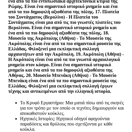
ένα από τα πιο εντυπωσιακά αρχιτεκτονικά κτίρια της
Ρώμης. Είναι ένα σημαντικό ιστορικό μνημείο και ένα
από τα πιο δημοφιλή αξιοθέατα της πόλης. 17.
Πλατεία
του Συντάγματος
(Βερολίνο) - Η Πλατεία του
Συντάγματος είναι μια από τις πιο γνωστές πλατείες του
Βερολίνου. Είναι ένα σημαντικό ιστορικό μνημείο και
ένα από τα πιο δημοφιλή αξιοθέατα της πόλης. 18.
Μουσείο της Ακρόπολης
(Αθήνα) - Το Μουσείο της
Ακρόπολης είναι ένα από τα πιο σημαντικά μουσεία της
Ελλάδας. Φιλοξενεί μια εκπληκτική συλλογή
αρχαιοτήτων από την Ακρόπολη. 19.
Ακρόπολη
(Αθήνα) -
Η Ακρόπολη είναι ένα από τα πιο γνωστά αρχαιολογικά
μνημεία στον κόσμο. Είναι ένα σημαντικό ιστορικό
μνημείο και ένα από τα πιο δημοφιλή αξιοθέατα της
Αθήνας. 20.
Μουσείο Μπενάκη
(Αθήνα) - Το Μουσείο
Μπενάκη είναι ένα από τα πιο σημαντικά μουσεία της
Ελλάδας. Φιλοξενεί μια εκπληκτική συλλογή έργων
τέχνης και αντικειμένων από την ελληνική ιστορία.
Το Κρυφό Εργαστήριο: Μια ματιά πίσω από τις σκηνές
για τον τρόπο με τον οποίο οι τεχνίτες δημιουργούν και
αποκαθιστούν κούκλες.
Ηχητικές Ιστορίες: Ηχητικοί οδηγοί αφηγούνται
παραδόσεις και θρύλους που σχετίζονται με κάθε
κούκλα.