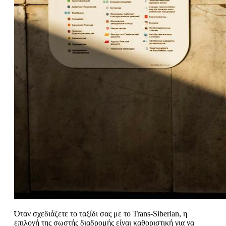
Όταν σχεδιάζετε το ταξίδι σας με το Trans-Siberian, η
επιλογή της σωστής διαδρομής είναι καθοριστική για να