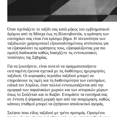
Όταν σχεδιάζετε το ταξίδι σας κατά μήκος του εμβληματικού
δρόμου από τη Μόσχα έως τη Βλαντιβοστόκ, η κράτηση των
εισιτηρίων σας είναι ένα κρίσιμο βήμα. Η πλειονότητα των
ταξιδιωτών χρησιμοποιεί εξουσιοδοτημένους ιστότοπους για
να εξασφαλίσει τις κράτησεις τους, εξασφαλίζοντας μια πιο
ομαλή διαδικασία καθώς διασχίζετε τις εντυπωσιακές
τοπιότητες της Σιβηρίας.
Για να ξεκινήσετε, είναι συνετό να πραγματοποιήσετε
εκτεταμένη έρευνα σχετικά με τις διαθέσιμες ημερομηνίες
ταξιδιού. Οι κορυφαίες περιόδοι ταξιδιού μπορεί να
επηρεάσουν τις τιμές και τη διαθεσιμότητα των εισιτηρίων,
ειδικά τον Απρίλιο, όταν πολλοί εντυπωσιάζονται από την
ομορφιά των παραλακίων χωριών και των ιστορικών χώρων
όπως το Σούζνταλ και το Καζάν. Ετοιμάστε τα εισιτήριά σας
σε έντυπη ή ψηφιακή μορφή πριν από την αναχώρηση, καθώς
κάποιες σταθμοί μπορεί να ζητήσουν αποδεικτικό αγοράς.
Σκέψου ποιο είδος ταξιδιού με τρένο προτιμάς. Ορισμένοι