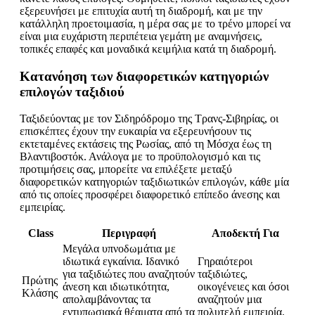
εξερευνήσει με επιτυχία αυτή τη διαδρομή, και με την
κατάλληλη προετοιμασία, η μέρα σας με το τρένο μπορεί να
είναι μια ευχάριστη περιπέτεια γεμάτη με αναμνήσεις,
τοπικές επαφές και μοναδικά κειμήλια κατά τη διαδρομή.
Κατανόηση των διαφορετικών κατηγοριών
επιλογών ταξιδιού
Ταξιδεύοντας με τον Σιδηρόδρομο της Τρανς-Σιβηρίας, οι
επισκέπτες έχουν την ευκαιρία να εξερευνήσουν τις
εκτεταμένες εκτάσεις της Ρωσίας, από τη Μόσχα έως τη
Βλαντιβοστόκ. Ανάλογα με το προϋπολογισμό και τις
προτιμήσεις σας, μπορείτε να επιλέξετε μεταξύ
διαφορετικών κατηγοριών ταξιδιωτικών επιλογών, κάθε μία
από τις οποίες προσφέρει διαφορετικό επίπεδο άνεσης και
εμπειρίας.
Class
Περιγραφή
Αποδεκτή Για
Μεγάλα υπνοδωμάτια με
ιδιωτικά εγκαίνια. Ιδανικό
Γηραιότεροι
για ταξιδιώτες που αναζητούν
ταξιδιώτες,
Πρώτης
άνεση και ιδιωτικότητα,
οικογένειες και όσοι
Κλάσης
απολαμβάνοντας τα
αναζητούν μια
εντυπωσιακά θέαματα από τα
πολυτελή εμπειρία.