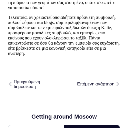
τη διάρκεια των γευμάτων σας στο τρένο, οπότε σκεφτείτε
να τα συσκευάσετε!
Τελευταία, αν χρειαστεί οποιαδήποτε πρόσθετη συμβουλή,
πολλοί φόρουμ και blogs, συμπεριλαμβανομένων των
συμβουλών και των εμπειριών ταξιδιωτών όπως η Katie,
προσφέρουν μοναδικές συμβουλές και εμπειρίες από
εκείνους που έχουν ολοκληρώσει το ταξίδι. Πάντα
επικεντρώστε σε όσα θα κάνουν την εμπειρία σας ευχάριστη,
είτε βρίσκεστε σε μια κανονική κατηγορία είτε σε μια
ανώτερη.
Προηγούμενη
Επόμενη ανάρτηση
δημοσίευση
Getting around Moscow