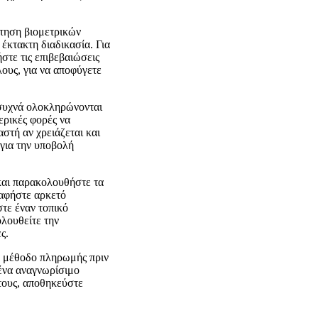
ντηση βιομετρικών
 έκτακτη διαδικασία. Για
ήστε τις επιβεβαιώσεις
λους, για να αποφύγετε
 συχνά ολοκληρώνονται
ερικές φορές να
αστή αν χρειάζεται και
για την υποβολή
 και παρακολουθήστε τα
 αφήστε αρκετό
τε έναν τοπικό
ολουθείτε την
ς.
τη μέθοδο πληρωμής πριν
 ένα αναγνωρίσιμο
 τους, αποθηκεύστε