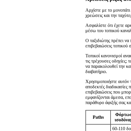
Αρχίστε με το μονοπάτι
χρεώσεις και την ταχύτ
Ασφαλίστε ότι έχετε αρκ
μέσω του τοπικού καναλ
Ο ταξιδιώτης πρέπει να
επιβεβαιώσεις τοπικού 
Τοπικοί κανονισμοί ανακ
τις τρέχουσες οδηγίες; 
να παρακολουθεί την κα
διαβατήριο.
Χρησιμοποιήστε αυτόν τ
αποδεκτές διαδικασίες 
επιβεβαιώσεις που μπορ
εμφανίζονται άμεσα, επο
παράθυρο άφιξής σας και
Φόρτωσ
Paths
ισοδύνα
60-110 δ