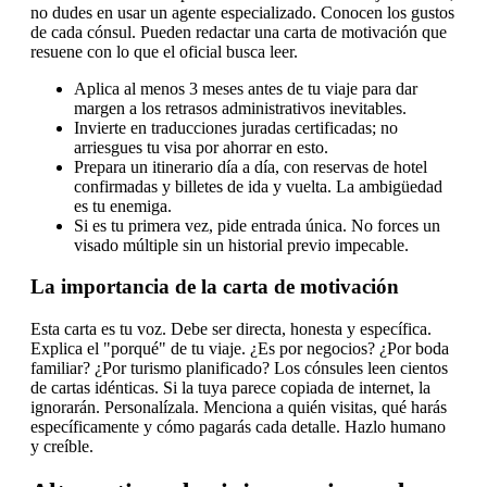
no dudes en usar un agente especializado. Conocen los gustos
de cada cónsul. Pueden redactar una carta de motivación que
resuene con lo que el oficial busca leer.
Aplica al menos 3 meses antes de tu viaje para dar
margen a los retrasos administrativos inevitables.
Invierte en traducciones juradas certificadas; no
arriesgues tu visa por ahorrar en esto.
Prepara un itinerario día a día, con reservas de hotel
confirmadas y billetes de ida y vuelta. La ambigüedad
es tu enemiga.
Si es tu primera vez, pide entrada única. No forces un
visado múltiple sin un historial previo impecable.
La importancia de la carta de motivación
Esta carta es tu voz. Debe ser directa, honesta y específica.
Explica el "porqué" de tu viaje. ¿Es por negocios? ¿Por boda
familiar? ¿Por turismo planificado? Los cónsules leen cientos
de cartas idénticas. Si la tuya parece copiada de internet, la
ignorarán. Personalízala. Menciona a quién visitas, qué harás
específicamente y cómo pagarás cada detalle. Hazlo humano
y creíble.