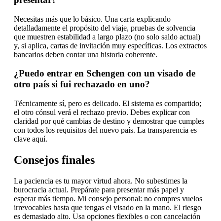
Necesitas más que lo básico. Una carta explicando
detalladamente el propósito del viaje, pruebas de solvencia
que muestren estabilidad a largo plazo (no solo saldo actual)
y, si aplica, cartas de invitación muy específicas. Los extractos
bancarios deben contar una historia coherente.
¿Puedo entrar en Schengen con un visado de
otro país si fui rechazado en uno?
Técnicamente sí, pero es delicado. El sistema es compartido;
el otro cónsul verá el rechazo previo. Debes explicar con
claridad por qué cambias de destino y demostrar que cumples
con todos los requisitos del nuevo país. La transparencia es
clave aquí.
Consejos finales
La paciencia es tu mayor virtud ahora. No subestimes la
burocracia actual. Prepárate para presentar más papel y
esperar más tiempo. Mi consejo personal: no compres vuelos
irrevocables hasta que tengas el visado en la mano. El riesgo
es demasiado alto. Usa opciones flexibles o con cancelación