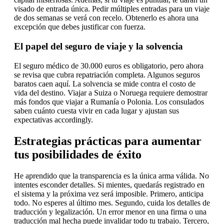
visado de entrada única. Pedir múltiples entradas para un viaje
de dos semanas se verá con recelo. Obtenerlo es ahora una
excepción que debes justificar con fuerza.
El papel del seguro de viaje y la solvencia
El seguro médico de 30.000 euros es obligatorio, pero ahora
se revisa que cubra repatriación completa. Algunos seguros
baratos caen aquí. La solvencia se mide contra el costo de
vida del destino. Viajar a Suiza o Noruega requiere demostrar
más fondos que viajar a Rumanía o Polonia. Los consulados
saben cuánto cuesta vivir en cada lugar y ajustan sus
expectativas accordingly.
Estrategias prácticas para aumentar
tus posibilidades de éxito
He aprendido que la transparencia es la única arma válida. No
intentes esconder detalles. Si mientes, quedarás registrado en
el sistema y la próxima vez será imposible. Primero, anticipa
todo. No esperes al último mes. Segundo, cuida los detalles de
traducción y legalización. Un error menor en una firma o una
traducción mal hecha puede invalidar todo tu trabajo. Tercero,