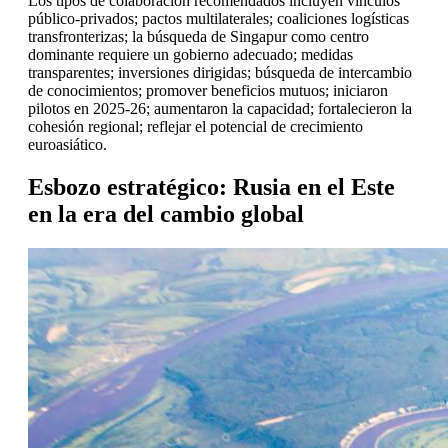
Los tipos de colaboración recomendados incluyen vínculos
público-privados; pactos multilaterales; coaliciones logísticas
transfronterizas; la búsqueda de Singapur como centro
dominante requiere un gobierno adecuado; medidas
transparentes; inversiones dirigidas; búsqueda de intercambio
de conocimientos; promover beneficios mutuos; iniciaron
pilotos en 2025-26; aumentaron la capacidad; fortalecieron la
cohesión regional; reflejar el potencial de crecimiento
euroasiático.
Esbozo estratégico: Rusia en el Este
en la era del cambio global