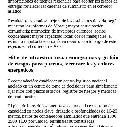
importaciones de fuentes regionales para acortar los plazos de
entrega; fortalecer las cadenas de suministro en el corredor
asiático.
Resultados esperados: mejora de los estándares de vida, según
muestran los informes de Moscú; mayor participación
comunitaria; promoción de inversores europeos, socios
occidentales; mayor capacidad local; costos manejables; el
estímulo impulsa la economía en desarrollo a lo largo de este
espacio en el corredor de Asia.
Hitos de infraestructura, cronogramas y gestión
de riesgos para puertos, ferrocarriles y enlaces
energéticos
Recomendación: establecer un centro logístico nacional
anclado en un centro de toma de decisiones para simplemente
fijar hitos con plazos estrictos, registros de riesgos y métricas
de rendimiento.
El plan de hitos de los puertos se centra en la expansión de
capacidad en nodos clave, dragado a profundidades de 16-20
metros, patios de contenedores ampliados que entregan 1500-
2500 TEU por unidad, terminales automatizadas,
actualizaciones de tracción eficientes en energía; pilotos de