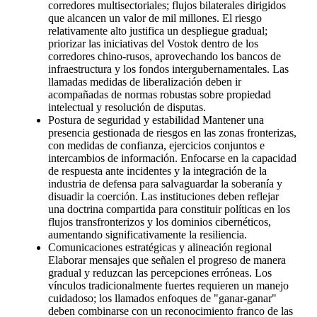
corredores multisectoriales; flujos bilaterales dirigidos
que alcancen un valor de mil millones. El riesgo
relativamente alto justifica un despliegue gradual;
priorizar las iniciativas del Vostok dentro de los
corredores chino-rusos, aprovechando los bancos de
infraestructura y los fondos intergubernamentales. Las
llamadas medidas de liberalización deben ir
acompañadas de normas robustas sobre propiedad
intelectual y resolución de disputas.
Postura de seguridad y estabilidad Mantener una
presencia gestionada de riesgos en las zonas fronterizas,
con medidas de confianza, ejercicios conjuntos e
intercambios de información. Enfocarse en la capacidad
de respuesta ante incidentes y la integración de la
industria de defensa para salvaguardar la soberanía y
disuadir la coerción. Las instituciones deben reflejar
una doctrina compartida para constituir políticas en los
flujos transfronterizos y los dominios cibernéticos,
aumentando significativamente la resiliencia.
Comunicaciones estratégicas y alineación regional
Elaborar mensajes que señalen el progreso de manera
gradual y reduzcan las percepciones erróneas. Los
vínculos tradicionalmente fuertes requieren un manejo
cuidadoso; los llamados enfoques de "ganar-ganar"
deben combinarse con un reconocimiento franco de las