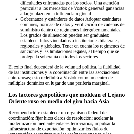
dificultades enfrentadas por los socios. Una atención
particular a los mercados de Vostok generará ganancias
a largo plazo en la influencia regional.
Gobernanza y estándares de datos Adoptar estándares
comunes, normas de datos y verificación de cadenas de
suministro dentro de regímenes intergubernamentales.
Los grados de alineación pueden ser graduales;
establecer hitos vinculados a instituciones bilaterales,
regionales y globales. Tener en cuenta los regímenes de
sanciones y las limitaciones legales, al tiempo que se
protege la soberanía en todos los sectores.
El éxito final dependerá de la voluntad política, la fiabilidad
de las instituciones y la coordinación entre las asociaciones
chino-rusas; esto redefinirá a Vostok como un centro de
múltiples dominios en lugar de una periferia marginal.
Los factores geopolíticos que moldean el Lejano
Oriente ruso en medio del giro hacia Asia
Recomendación: establecer un organismo federal de
coordinación; fijar hitos claros de resolución; acelerar la
modernización mediante enlaces ferroviarios; impulsar la
infraestructura de exportación; optimizar los flujos de