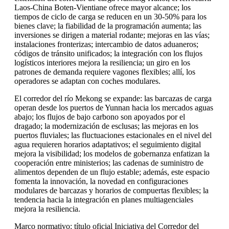
Laos-China Boten-Vientiane ofrece mayor alcance; los
tiempos de ciclo de carga se reducen en un 30-50% para los
bienes clave; la fiabilidad de la programación aumenta; las
inversiones se dirigen a material rodante; mejoras en las vías;
instalaciones fronterizas; intercambio de datos aduaneros;
códigos de tránsito unificados; la integración con los flujos
logísticos interiores mejora la resiliencia; un giro en los
patrones de demanda requiere vagones flexibles; allí, los
operadores se adaptan con coches modulares.
El corredor del río Mekong se expande: las barcazas de carga
operan desde los puertos de Yunnan hacia los mercados aguas
abajo; los flujos de bajo carbono son apoyados por el
dragado; la modernización de esclusas; las mejoras en los
puertos fluviales; las fluctuaciones estacionales en el nivel del
agua requieren horarios adaptativos; el seguimiento digital
mejora la visibilidad; los modelos de gobernanza enfatizan la
cooperación entre ministerios; las cadenas de suministro de
alimentos dependen de un flujo estable; además, este espacio
fomenta la innovación, la novedad en configuraciones
modulares de barcazas y horarios de compuertas flexibles; la
tendencia hacia la integración en planes multiagenciales
mejora la resiliencia.
Marco normativo: título oficial Iniciativa del Corredor del