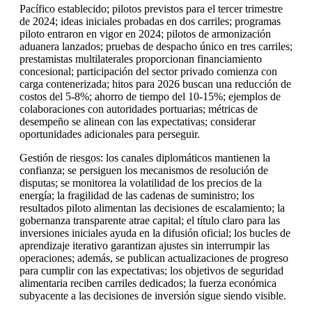
Pacífico establecido; pilotos previstos para el tercer trimestre
de 2024; ideas iniciales probadas en dos carriles; programas
piloto entraron en vigor en 2024; pilotos de armonización
aduanera lanzados; pruebas de despacho único en tres carriles;
prestamistas multilaterales proporcionan financiamiento
concesional; participación del sector privado comienza con
carga contenerizada; hitos para 2026 buscan una reducción de
costos del 5-8%; ahorro de tiempo del 10-15%; ejemplos de
colaboraciones con autoridades portuarias; métricas de
desempeño se alinean con las expectativas; considerar
oportunidades adicionales para perseguir.
Gestión de riesgos: los canales diplomáticos mantienen la
confianza; se persiguen los mecanismos de resolución de
disputas; se monitorea la volatilidad de los precios de la
energía; la fragilidad de las cadenas de suministro; los
resultados piloto alimentan las decisiones de escalamiento; la
gobernanza transparente atrae capital; el título claro para las
inversiones iniciales ayuda en la difusión oficial; los bucles de
aprendizaje iterativo garantizan ajustes sin interrumpir las
operaciones; además, se publican actualizaciones de progreso
para cumplir con las expectativas; los objetivos de seguridad
alimentaria reciben carriles dedicados; la fuerza económica
subyacente a las decisiones de inversión sigue siendo visible.