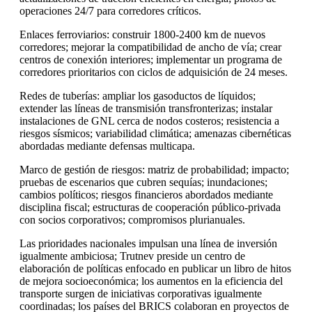
operaciones 24/7 para corredores críticos.
Enlaces ferroviarios: construir 1800-2400 km de nuevos
corredores; mejorar la compatibilidad de ancho de vía; crear
centros de conexión interiores; implementar un programa de
corredores prioritarios con ciclos de adquisición de 24 meses.
Redes de tuberías: ampliar los gasoductos de líquidos;
extender las líneas de transmisión transfronterizas; instalar
instalaciones de GNL cerca de nodos costeros; resistencia a
riesgos sísmicos; variabilidad climática; amenazas cibernéticas
abordadas mediante defensas multicapa.
Marco de gestión de riesgos: matriz de probabilidad; impacto;
pruebas de escenarios que cubren sequías; inundaciones;
cambios políticos; riesgos financieros abordados mediante
disciplina fiscal; estructuras de cooperación público-privada
con socios corporativos; compromisos plurianuales.
Las prioridades nacionales impulsan una línea de inversión
igualmente ambiciosa; Trutnev preside un centro de
elaboración de políticas enfocado en publicar un libro de hitos
de mejora socioeconómica; los aumentos en la eficiencia del
transporte surgen de iniciativas corporativas igualmente
coordinadas; los países del BRICS colaboran en proyectos de