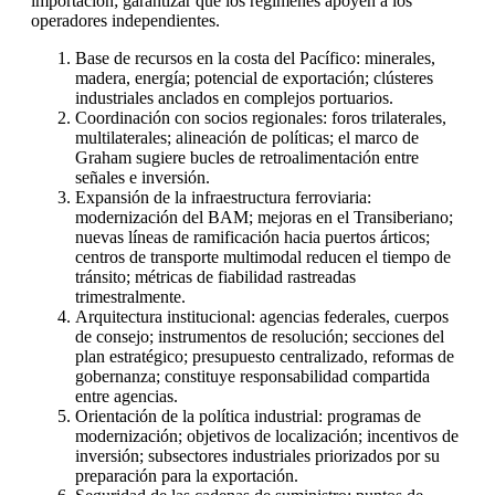
importación; garantizar que los regímenes apoyen a los
operadores independientes.
Base de recursos en la costa del Pacífico: minerales,
madera, energía; potencial de exportación; clústeres
industriales anclados en complejos portuarios.
Coordinación con socios regionales: foros trilaterales,
multilaterales; alineación de políticas; el marco de
Graham sugiere bucles de retroalimentación entre
señales e inversión.
Expansión de la infraestructura ferroviaria:
modernización del BAM; mejoras en el Transiberiano;
nuevas líneas de ramificación hacia puertos árticos;
centros de transporte multimodal reducen el tiempo de
tránsito; métricas de fiabilidad rastreadas
trimestralmente.
Arquitectura institucional: agencias federales, cuerpos
de consejo; instrumentos de resolución; secciones del
plan estratégico; presupuesto centralizado, reformas de
gobernanza; constituye responsabilidad compartida
entre agencias.
Orientación de la política industrial: programas de
modernización; objetivos de localización; incentivos de
inversión; subsectores industriales priorizados por su
preparación para la exportación.