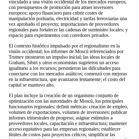
vinculado a una visión occidental de los mercados europeos,
con presupuestos de promoción para atraer inversores
europeos; apoyo financiero para cubrir costes de
manipulación portuaria, electricidad y tarifas ferroviarias una
vez aprobado el proyecto; importaciones de proveedores
regionales para fortalecer las cadenas de suministro locales; y
espacio para experimentos con corredores privados.
El contexto histórico impulsado por el regionalismo en la
visión occidental; los informes de Moscú referenciados por
Trutnev mostraron un impulso inicial; las ideas locales de
Graham, Sibiri y otros economistas sugirieron un acceso
igualitario a los recursos; persistieron las dificultades para
conectarse con los mercados asiáticos; comenzó con mejoras
en la infraestructura, que avanzaron lentamente; el costo del
capital se mantuvo alto.
El plan incluye la creación de un organismo conjunto de
optimización con las autoridades de Moscú, los principales
funcionarios regionales; definir métricas: creación de empleo,
volumen de exportaciones, volumen de inversiones; publicar
informes trimestrales de progreso; asignar estímulos a
proveedores locales, capacitación e infraestructura; mantener
acceso equitativo para las empresas regionales; establecer
límites de costos para proyectos críticos; simplificar las