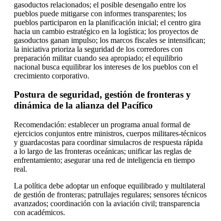
gasoductos relacionados; el posible desengaño entre los
pueblos puede mitigarse con informes transparentes; los
pueblos participaron en la planificación inicial; el centro gira
hacia un cambio estratégico en la logística; los proyectos de
gasoductos ganan impulso; los marcos fiscales se intensifican;
la iniciativa prioriza la seguridad de los corredores con
preparación militar cuando sea apropiado; el equilibrio
nacional busca equilibrar los intereses de los pueblos con el
crecimiento corporativo.
Postura de seguridad, gestión de fronteras y
dinámica de la alianza del Pacífico
Recomendación: establecer un programa anual formal de
ejercicios conjuntos entre ministros, cuerpos militares-técnicos
y guardacostas para coordinar simulacros de respuesta rápida
a lo largo de las fronteras oceánicas; unificar las reglas de
enfrentamiento; asegurar una red de inteligencia en tiempo
real.
La política debe adoptar un enfoque equilibrado y multilateral
de gestión de fronteras; patrullajes regulares; sensores técnicos
avanzados; coordinación con la aviación civil; transparencia
con académicos.