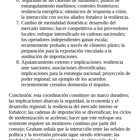
Seguridad de las cadenas de suministro: puntos de
estrangulamiento marítimos; controles fronterizos;
resiliencia energética; simulacros de respuesta a crisis;
la interacción con socios aliados fortalece la resiliencia.
Cambio de mentalidad doméstica: desarrollo del
mercado interno; hacer competitivos a los proveedores
locales; enfoque intensificado en cadenas nacionales;
los operadores independientes ganan escala;
recientemente probado a través de clústeres piloto; la
preparación para la exportación vinculada a la
sustitución de importaciones.
Apalancamiento externo e implicaciones: resiliencia
ante sanciones; asociaciones diversificadas;
implicaciones para la estrategia nacional; proyección de
poder regional; un ejemplo de los acuerdos
recientemente cerrados demuestra el impulso.
Conclusión: esta coordinación constituye un marco duradero;
las implicaciones abarcan la seguridad, la economía y el
desarrollo regional; la resiliencia del mercado interno se
fortalece; las cadenas de importación se diversifican; los ciclos
de modernización se aceleran; hacer que este enfoque sea
resistente requiere un monitoreo continuo por parte del
consejo; Graham señala que la interacción entre las señales de
política y la inversión privada sigue siendo relevante; las