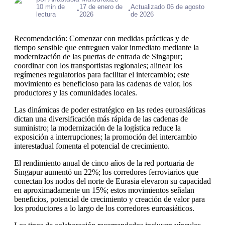
10 min de
17 de enero de
Actualizado 06 de agosto
•
•
lectura
2026
de 2026
Recomendación: Comenzar con medidas prácticas y de
tiempo sensible que entreguen valor inmediato mediante la
modernización de las puertas de entrada de Singapur;
coordinar con los transportistas regionales; alinear los
regímenes regulatorios para facilitar el intercambio; este
movimiento es beneficioso para las cadenas de valor, los
productores y las comunidades locales.
Las dinámicas de poder estratégico en las redes euroasiáticas
dictan una diversificación más rápida de las cadenas de
suministro; la modernización de la logística reduce la
exposición a interrupciones; la promoción del intercambio
interestadual fomenta el potencial de crecimiento.
El rendimiento anual de cinco años de la red portuaria de
Singapur aumentó un 22%; los corredores ferroviarios que
conectan los nodos del norte de Eurasia elevaron su capacidad
en aproximadamente un 15%; estos movimientos señalan
beneficios, potencial de crecimiento y creación de valor para
los productores a lo largo de los corredores euroasiáticos.