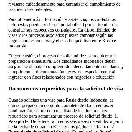
revisarse cuidadosamente para garantizar el cumplimiento de
las directrices federales.
Para obtener más información y asistencia, los ciudadanos
indonesios pueden visitar el portal oficial portal_kemlu_ri o
consultar sus respectivos consulados. La disponibilidad de
visas y los procesos asociados pueden cambiar según las
negociaciones en curso y el estado operativo entre Rusia e
Indonesia.
En conclusión, el proceso de solicitud de visa requiere una
preparación exhaustiva. Los ciudadanos indonesios deben
asegurarse de haber comprendido adecuadamente sus planes y
cumplir con la documentación necesaria, especialmente al
ingresar con fines relacionados con negocios o educación.
Documentos requeridos para la solicitud de visa
Cuando solicitas una visa para Rusia desde Indonesia, es
crucial preparar un conjunto completo de documentos. A
continuación, se presenta una lista de los documentos
requeridos para garantizar un proceso de solicitud fluido: 1.
Pasaporte
: Debe tener al menos seis meses de validez a partir
de la fecha de entrada a Rusia y dos páginas en blanco. 2.
Formulario de solicitud de visa
: Completado y firmado.