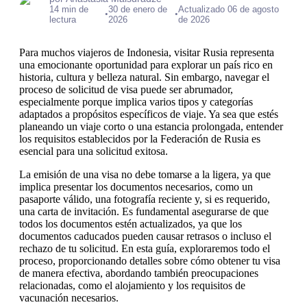
14 min de
30 de enero de
Actualizado 06 de agosto
•
•
lectura
2026
de 2026
Para muchos viajeros de Indonesia, visitar Rusia representa
una emocionante oportunidad para explorar un país rico en
historia, cultura y belleza natural. Sin embargo, navegar el
proceso de solicitud de visa puede ser abrumador,
especialmente porque implica varios tipos y categorías
adaptados a propósitos específicos de viaje. Ya sea que estés
planeando un viaje corto o una estancia prolongada, entender
los requisitos establecidos por la Federación de Rusia es
esencial para una solicitud exitosa.
La emisión de una visa no debe tomarse a la ligera, ya que
implica presentar los documentos necesarios, como un
pasaporte válido, una fotografía reciente y, si es requerido,
una carta de invitación. Es fundamental asegurarse de que
todos los documentos estén actualizados, ya que los
documentos caducados pueden causar retrasos o incluso el
rechazo de tu solicitud. En esta guía, exploraremos todo el
proceso, proporcionando detalles sobre cómo obtener tu visa
de manera efectiva, abordando también preocupaciones
relacionadas, como el alojamiento y los requisitos de
vacunación necesarios.