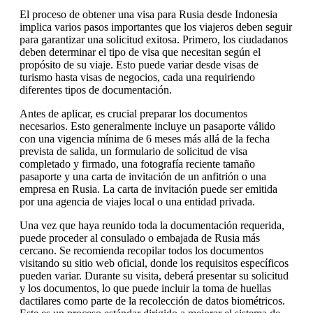
El proceso de obtener una visa para Rusia desde Indonesia
implica varios pasos importantes que los viajeros deben seguir
para garantizar una solicitud exitosa. Primero, los ciudadanos
deben determinar el tipo de visa que necesitan según el
propósito de su viaje. Esto puede variar desde visas de
turismo hasta visas de negocios, cada una requiriendo
diferentes tipos de documentación.
Antes de aplicar, es crucial preparar los documentos
necesarios. Esto generalmente incluye un pasaporte válido
con una vigencia mínima de 6 meses más allá de la fecha
prevista de salida, un formulario de solicitud de visa
completado y firmado, una fotografía reciente tamaño
pasaporte y una carta de invitación de un anfitrión o una
empresa en Rusia. La carta de invitación puede ser emitida
por una agencia de viajes local o una entidad privada.
Una vez que haya reunido toda la documentación requerida,
puede proceder al consulado o embajada de Rusia más
cercano. Se recomienda recopilar todos los documentos
visitando su sitio web oficial, donde los requisitos específicos
pueden variar. Durante su visita, deberá presentar su solicitud
y los documentos, lo que puede incluir la toma de huellas
dactilares como parte de la recolección de datos biométricos.