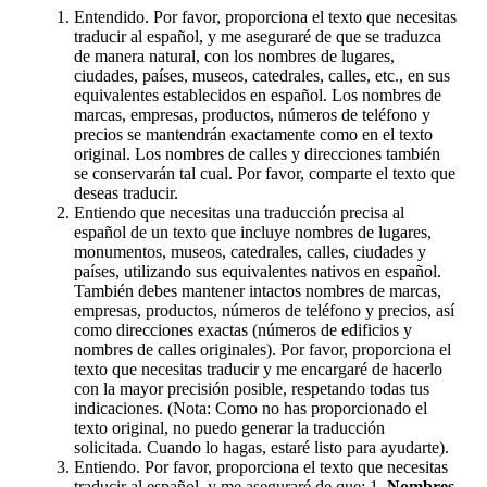
Entendido. Por favor, proporciona el texto que necesitas
traducir al español, y me aseguraré de que se traduzca
de manera natural, con los nombres de lugares,
ciudades, países, museos, catedrales, calles, etc., en sus
equivalentes establecidos en español. Los nombres de
marcas, empresas, productos, números de teléfono y
precios se mantendrán exactamente como en el texto
original. Los nombres de calles y direcciones también
se conservarán tal cual. Por favor, comparte el texto que
deseas traducir.
Entiendo que necesitas una traducción precisa al
español de un texto que incluye nombres de lugares,
monumentos, museos, catedrales, calles, ciudades y
países, utilizando sus equivalentes nativos en español.
También debes mantener intactos nombres de marcas,
empresas, productos, números de teléfono y precios, así
como direcciones exactas (números de edificios y
nombres de calles originales). Por favor, proporciona el
texto que necesitas traducir y me encargaré de hacerlo
con la mayor precisión posible, respetando todas tus
indicaciones. (Nota: Como no has proporcionado el
texto original, no puedo generar la traducción
solicitada. Cuando lo hagas, estaré listo para ayudarte).
Entiendo. Por favor, proporciona el texto que necesitas
traducir al español, y me aseguraré de que: 1.
Nombres