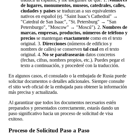
de lugares, monumentos, museos, catedrales, calles,
ciudades y países
se traduzcan a sus equivalentes
nativos en español (ej. "Saint Isaac's Cathedral" →
"Catedral de San Isaac", "St. Petersburg" → "San
Petersburgo", "Moscow" → "Moscú"). 2.
Nombres de
marcas, empresas, productos, números de teléfono y
precios
se mantengan
exactamente
como en el texto
original. 3.
Direcciones
(números de edificios y
nombres de calles) se conserven
tal cual
en el texto
original. 4.
No se parafrasearán
datos concretos
(fechas, cifras, nombres propios, etc.). Puedes pegar el
texto a continuación, y procederé con la traducción.
En algunos casos, el consulado o la embajada de Rusia puede
solicitar documentos o detalles adicionales. Siempre consulte
el sitio web oficial de la embajada para obtener la información
más precisa y actualizada.
Al garantizar que todos los documentos necesarios estén
preparados y presentados correctamente, estarás dando un
paso significativo hacia un proceso de solicitud de visa
exitoso.
Proceso de Solicitud Paso a Paso