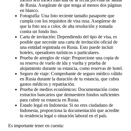
de Rusia. Asegúrate de que tenga al menos dos páginas
en blanco.
Fotografía: Una foto reciente tamaño pasaporte que
cumpla con los requisitos de visa rusa. Asegúrese de
que la foto sea a color, de alta resolución y tomada
contra un fondo liso.
Carta de invitación: Dependiendo del tipo de visa, es
posible que necesite una carta de invitación oficial de
una entidad registrada en Rusia. Esto puede incluir
hoteles, operadores turísticos o particulares.
Prueba de arreglos de viaje: Proporcione una copia de
su reserva de vuelo de ida y vuelta y prueba de
alojamiento durante su estancia, como reservas de hotel.
Seguro de viaje: Comprobante de seguro médico válido
en Rusia durante la duración de tu estancia, que cubra
gastos médicos y repatriación.
Prueba de medios económicos: Documentación como
extractos bancarios que demuestren fondos suficientes
para cubrir su estancia en Rusia.
Estado legal en Indonesia: Si no eres ciudadano de
Indonesia, proporciona la documentación que acredite
tu residencia legal o situación laboral en el país.
Es importante tener en cuenta: