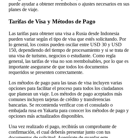
puede ayudar a obtener reembolsos o ajustes necesarios en sus
planes de viaje.
Tarifas de Visa y Métodos de Pago
Las tarifas para obtener una visa a Rusia desde Indonesia
pueden variar según el tipo de visa que estés solicitando. Por
lo general, los costos pueden oscilar entre USD 30 y USD
150, dependiendo del tiempo de procesamiento y si se trata de
una visa de turismo, negocios o estudiante. Como regla
general, las tarifas de visa no son reembolsables, por lo que es
importante asegurarse de que todos los documentos
requeridos se presenten correctamente.
Los métodos de pago para las tasas de visa incluyen varias
opciones para facilitar el proceso para todos los ciudadanos
que planean un viaje. Los métodos de pago aceptados más
comunes incluyen tarjetas de crédito y transferencias
bancarias. Se recomienda verificar con el consulado o
embajada rusa en Yakarta para conocer los métodos de pago y
opciones más actualizados disponibles.
Una vez realizado el pago, recibirás un comprobante de
confirmación, el cual deberás presentar junto con tus
documentos de solicitud. Asegúrate de guardar este