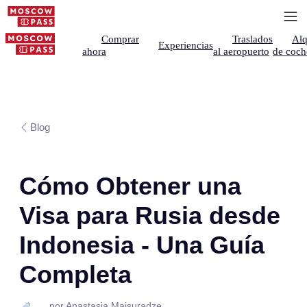
Comprar
Traslados
Alq
Experiencias
ahora
al aeropuerto
de coch
Blog
Cómo Obtener una
Visa para Rusia desde
Indonesia - Una Guía
Completa
por Anastasia Maisuradze