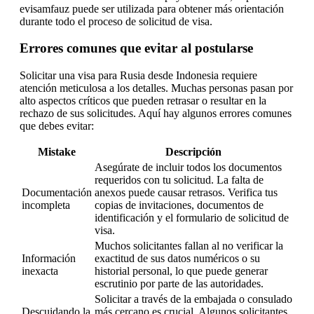
evisamfauz puede ser utilizada para obtener más orientación
durante todo el proceso de solicitud de visa.
Errores comunes que evitar al postularse
Solicitar una visa para Rusia desde Indonesia requiere
atención meticulosa a los detalles. Muchas personas pasan por
alto aspectos críticos que pueden retrasar o resultar en la
rechazo de sus solicitudes. Aquí hay algunos errores comunes
que debes evitar:
Mistake
Descripción
Asegúrate de incluir todos los documentos
requeridos con tu solicitud. La falta de
Documentación
anexos puede causar retrasos. Verifica tus
incompleta
copias de invitaciones, documentos de
identificación y el formulario de solicitud de
visa.
Muchos solicitantes fallan al no verificar la
Información
exactitud de sus datos numéricos o su
inexacta
historial personal, lo que puede generar
escrutinio por parte de las autoridades.
Solicitar a través de la embajada o consulado
Descuidando la
más cercano es crucial. Algunos solicitantes