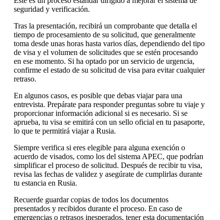
Este es un proceso estándar dirigido a mejorar el sistema de
seguridad y verificación.
Tras la presentación, recibirá un comprobante que detalla el
tiempo de procesamiento de su solicitud, que generalmente
toma desde unas horas hasta varios días, dependiendo del tipo
de visa y el volumen de solicitudes que se estén procesando
en ese momento. Si ha optado por un servicio de urgencia,
confirme el estado de su solicitud de visa para evitar cualquier
retraso.
En algunos casos, es posible que debas viajar para una
entrevista. Prepárate para responder preguntas sobre tu viaje y
proporcionar información adicional si es necesario. Si se
aprueba, tu visa se emitirá con un sello oficial en tu pasaporte,
lo que te permitirá viajar a Rusia.
Siempre verifica si eres elegible para alguna exención o
acuerdo de visados, como los del sistema APEC, que podrían
simplificar el proceso de solicitud. Después de recibir tu visa,
revisa las fechas de validez y asegúrate de cumplirlas durante
tu estancia en Rusia.
Recuerde guardar copias de todos los documentos
presentados y recibidos durante el proceso. En caso de
emergencias o retrasos inesperados, tener esta documentación