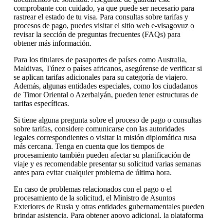
comprobante con cuidado, ya que puede ser necesario para
rastrear el estado de tu visa. Para consultas sobre tarifas y
procesos de pago, puedes visitar el sitio web e-visagovuz o
revisar la sección de preguntas frecuentes (FAQs) para
obtener más información.
Para los titulares de pasaportes de países como Australia,
Maldivas, Túnez o países africanos, asegúrense de verificar si
se aplican tarifas adicionales para su categoría de viajero.
Además, algunas entidades especiales, como los ciudadanos
de Timor Oriental o Azerbaiyán, pueden tener estructuras de
tarifas específicas.
Si tiene alguna pregunta sobre el proceso de pago o consultas
sobre tarifas, considere comunicarse con las autoridades
legales correspondientes o visitar la misión diplomática rusa
más cercana. Tenga en cuenta que los tiempos de
procesamiento también pueden afectar su planificación de
viaje y es recomendable presentar su solicitud varias semanas
antes para evitar cualquier problema de última hora.
En caso de problemas relacionados con el pago o el
procesamiento de la solicitud, el Ministro de Asuntos
Exteriores de Rusia y otras entidades gubernamentales pueden
brindar asistencia. Para obtener apoyo adicional, la plataforma