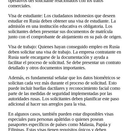
operativos del solicitante relacionados con los tratos
comerciales.
Visa de estudiante: Los ciudadanos indonesios que deseen
estudiar en Rusia deben obtener una visa de estudiante. La
admisión en una institución educativa es obligatoria. Los
solicitantes deben presentar sus documentos de matrícula
junto con el comprobante de alojamiento en su país de origen.
Visa de trabajo: Quienes hayan conseguido empleo en Rusia
deben solicitar una visa de trabajo. La empresa contratante en
Rusia suele encargarse de la documentación y ayuda a
facilitar el proceso de solicitud. Se debe presentar un contrato
detallado y otros documentos importantes.
Además, es fundamental señalar que los datos biométricos se
solicitan cada vez más durante el proceso de solicitud. Esto
puede incluir huellas dactilares y reconocimiento facial como
parte de las medidas de seguridad implementadas por las
autoridades rusas. Los solicitantes deben planificar este paso
adicional al hacer sus arreglos para la visa.
En algunos casos, también pueden estar disponibles visas
especiales para personas apátridas o quienes posean
pasaportes específicos de países como Malasia, Papúa y
Filipinas. Estas visas tienen requisitos únicos y deben