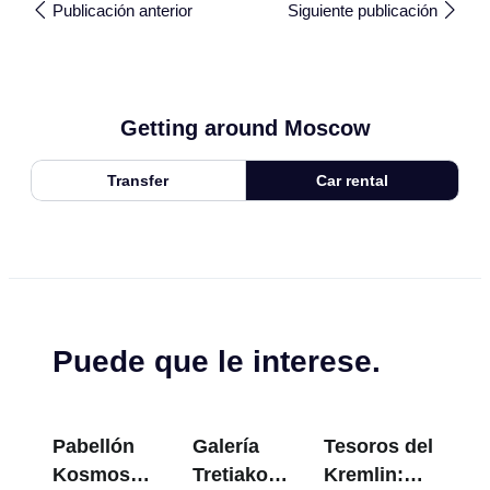
Publicación anterior
Siguiente publicación
Getting around Moscow
Transfer
Car rental
Puede que le interese.
Pabellón
Galería
Tesoros del
Kosmos
Tretiakov:
Kremlin: