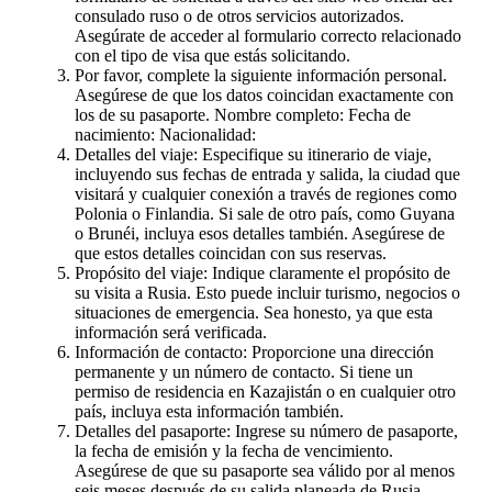
consulado ruso o de otros servicios autorizados.
Asegúrate de acceder al formulario correcto relacionado
con el tipo de visa que estás solicitando.
Por favor, complete la siguiente información personal.
Asegúrese de que los datos coincidan exactamente con
los de su pasaporte. Nombre completo: Fecha de
nacimiento: Nacionalidad:
Detalles del viaje: Especifique su itinerario de viaje,
incluyendo sus fechas de entrada y salida, la ciudad que
visitará y cualquier conexión a través de regiones como
Polonia o Finlandia. Si sale de otro país, como Guyana
o Brunéi, incluya esos detalles también. Asegúrese de
que estos detalles coincidan con sus reservas.
Propósito del viaje: Indique claramente el propósito de
su visita a Rusia. Esto puede incluir turismo, negocios o
situaciones de emergencia. Sea honesto, ya que esta
información será verificada.
Información de contacto: Proporcione una dirección
permanente y un número de contacto. Si tiene un
permiso de residencia en Kazajistán o en cualquier otro
país, incluya esta información también.
Detalles del pasaporte: Ingrese su número de pasaporte,
la fecha de emisión y la fecha de vencimiento.
Asegúrese de que su pasaporte sea válido por al menos
seis meses después de su salida planeada de Rusia.