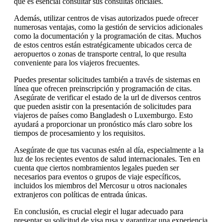
que es esencial consultar sus consultas oficiales.
Además, utilizar centros de visas autorizados puede ofrecer
numerosas ventajas, como la gestión de servicios adicionales
como la documentación y la programación de citas. Muchos
de estos centros están estratégicamente ubicados cerca de
aeropuertos o zonas de transporte central, lo que resulta
conveniente para los viajeros frecuentes.
Puedes presentar solicitudes también a través de sistemas en
línea que ofrecen preinscripción y programación de citas.
Asegúrate de verificar el estado de la url de diversos centros
que pueden asistir con la presentación de solicitudes para
viajeros de países como Bangladesh o Luxemburgo. Esto
ayudará a proporcionar un pronóstico más claro sobre los
tiempos de procesamiento y los requisitos.
Asegúrate de que tus vacunas estén al día, especialmente a la
luz de los recientes eventos de salud internacionales. Ten en
cuenta que ciertos nombramientos legales pueden ser
necesarios para eventos o grupos de viaje específicos,
incluidos los miembros del Mercosur u otros nacionales
extranjeros con políticas de entrada únicas.
En conclusión, es crucial elegir el lugar adecuado para
presentar su solicitud de visa rusa y garantizar una experiencia