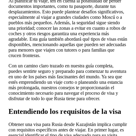
Al planificar tu viaje, ten en cuenta la posibilidad de perder
documentos importantes, como tu pasaporte, durante tus
desplazamientos. Esto puede plantear desafíos significativos,
especialmente al viajar a grandes ciudades como Moscú o a
pueblos más pequeños. Además, la seguridad sigue siendo
una prioridad; conocer las zonas a evitar en cuanto a robos de
coches y otros riesgos garantiza una experiencia más
agradable. Esta guía también abordará qué tipos de visas están
disponibles, mencionando aquellas que pueden ser adecuadas
para menores que viajen con tutores o para familias que
crucen fronteras.
Con un camino claro trazado en nuestra guía completa,
puedes sentirte seguro y preparado para comenzar tu aventura
en uno de los países más fascinantes del mundo. Ya sea que
estés emprendiendo un viaje corto o planeando una estancia
más prolongada, nuestros consejos te proporcionarán el
conocimiento necesario para navegar el proceso de visa y
disfrutar de todo lo que Rusia tiene para ofrecer.
Entendiendo los requisitos de la visa
Obtener una visa para Rusia desde Kazajistán implica cumplir
con requisitos específicos antes de viajar. En primer lugar, es
esencial identificar el tipo de visa adecuado para su visita,