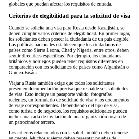
globales que puedan afectar los requisitos de entrada.
Criterios de elegibilidad para la solicitud de visa
Cuando se solicita una visa para Rusia desde Kazajistán, se
deben cumplir varios criterios de elegibilidad. En primer lugar,
los solicitantes deben poseer la ciudadanía de un país elegible.
Las políticas nacionales establecen que los ciudadanos de
países como Sierra Leona, Chad y Nigeria, entre otros, deben
seguir directrices específicas. Por ejemplo, los ciudadanos
británicos y noruegos pueden tener requisitos diferentes en
comparación con los solicitantes de países como Afganistán o
Guinea-Bisáu.
Viajar a Rusia también exige que todos los solicitantes
presenten documentación precisa que respalde sus solicitudes
de visa. Esto incluye un pasaporte válido, fotografías
recientes, un formulario de solicitud de visa y los documentos
de viaje correspondientes. Dependiendo del tipo de visa,
como turista o de negocios, los requisitos adicionales pueden
incluir una carta de invitación de una organización rusa o de
un patrocinador tercero.
Los criterios relacionados con la salud también deben tenerse
en cuenta. Muchos viajeros deben presentar pruebas de