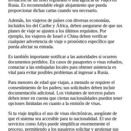
Rusia. Es recomendable elegir alojamiento que pueda
proporcionar dichas cartas cuando sea necesario.
Además, los viajeros de países con diversas economías,
incluidos los del Caribe y África, deben asegurarse de que sus
planes de viaje se ajusten a los últimos requisitos. Por
ejemplo, los viajeros de Israel o China deben verificar
cualquier advertencia de viaje o pronóstico específico que
pueda afectar su entrada.
Es también importante notificar a las autoridades si ocurren
documentos perdidos. En casos de pasaportes o visas robados,
contactar a las embajadas locales para obtener asistencia es
vital para evitar posibles problemas al ingresar a Rusia.
Para menores de edad que viajan, a menudo se requiere el
consentimiento de los padres; sus solicitudes deben incluir
documentación adicional. Los visitantes de terceros países
deben tener en cuenta que ciertas nacionalidades pueden tener
opciones limitadas en cuanto a la emisión de visas.
Si tu viaje implica el uso de visas electrónicas, asegúrate de
que el sistema sea accesible para tu nacionalidad. El uso de
servicios como Atlys puede simplificar enormemente el
proceso, permitiendo a los pasajeros solicitar y gestionar sus