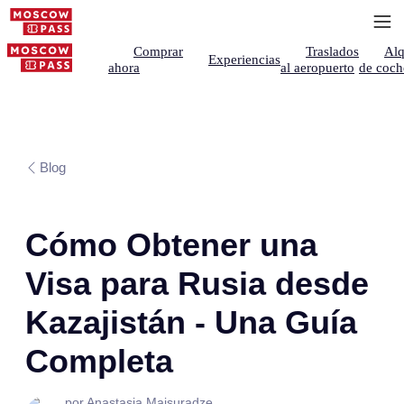
Comprar
Traslados
Alq
Experiencias
ahora
al aeropuerto
de coch
Blog
Cómo Obtener una
Visa para Rusia desde
Kazajistán - Una Guía
Completa
por Anastasia Maisuradze