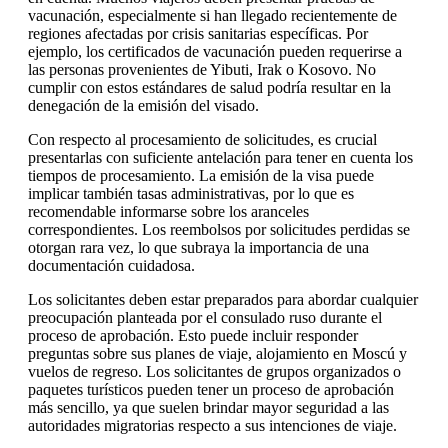
vacunación, especialmente si han llegado recientemente de
regiones afectadas por crisis sanitarias específicas. Por
ejemplo, los certificados de vacunación pueden requerirse a
las personas provenientes de Yibuti, Irak o Kosovo. No
cumplir con estos estándares de salud podría resultar en la
denegación de la emisión del visado.
Con respecto al procesamiento de solicitudes, es crucial
presentarlas con suficiente antelación para tener en cuenta los
tiempos de procesamiento. La emisión de la visa puede
implicar también tasas administrativas, por lo que es
recomendable informarse sobre los aranceles
correspondientes. Los reembolsos por solicitudes perdidas se
otorgan rara vez, lo que subraya la importancia de una
documentación cuidadosa.
Los solicitantes deben estar preparados para abordar cualquier
preocupación planteada por el consulado ruso durante el
proceso de aprobación. Esto puede incluir responder
preguntas sobre sus planes de viaje, alojamiento en Moscú y
vuelos de regreso. Los solicitantes de grupos organizados o
paquetes turísticos pueden tener un proceso de aprobación
más sencillo, ya que suelen brindar mayor seguridad a las
autoridades migratorias respecto a sus intenciones de viaje.