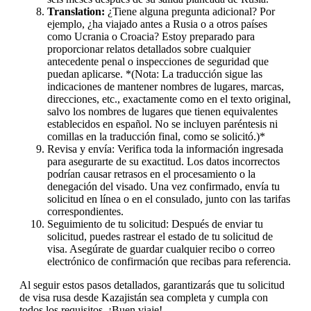
Translation:
¿Tiene alguna pregunta adicional? Por
ejemplo, ¿ha viajado antes a Rusia o a otros países
como Ucrania o Croacia? Estoy preparado para
proporcionar relatos detallados sobre cualquier
antecedente penal o inspecciones de seguridad que
puedan aplicarse. *(Nota: La traducción sigue las
indicaciones de mantener nombres de lugares, marcas,
direcciones, etc., exactamente como en el texto original,
salvo los nombres de lugares que tienen equivalentes
establecidos en español. No se incluyen paréntesis ni
comillas en la traducción final, como se solicitó.)*
Revisa y envía: Verifica toda la información ingresada
para asegurarte de su exactitud. Los datos incorrectos
podrían causar retrasos en el procesamiento o la
denegación del visado. Una vez confirmado, envía tu
solicitud en línea o en el consulado, junto con las tarifas
correspondientes.
Seguimiento de tu solicitud: Después de enviar tu
solicitud, puedes rastrear el estado de tu solicitud de
visa. Asegúrate de guardar cualquier recibo o correo
electrónico de confirmación que recibas para referencia.
Al seguir estos pasos detallados, garantizarás que tu solicitud
de visa rusa desde Kazajistán sea completa y cumpla con
todos los requisitos. ¡Buen viaje!