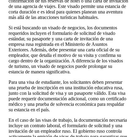
confirmación de tus reservas de hotel o una carta de invitación
de una agencia de viajes. Este visado permite una estancia de
corta duración e es ideal para quienes planean una aventura
más allá de las atracciones turísticas habituales.
Si está buscando un visado de negocios, los documentos
requeridos incluyen el formulario de solicitud de visado
estándar, su pasaporte y una carta de invitación de una
empresa rusa registrada en el Ministerio de Asuntos
Exteriores. Además, debe presentar una carta oficial de su
empleador, que detalla el motivo de su visita y confirma su
cargo dentro de la organización. A diferencia de los visados
de turismo, un visado de negocios puede prolongar su
estancia de manera significativa.
Para una visa de estudiante, los solicitantes deben presentar
una prueba de inscripción en una institución educativa rusa,
junto con la solicitud de visa y un pasaporte válido. Esta visa
puede requerir documentación adicional, como un certificado
médico y una prueba de solvencia económica para respaldar
su estancia en el país.
En el caso de las visas de trabajo, la documentación necesaria
incluye un contrato laboral, el formulario de solicitud y una
invitación de un empleador ruso. El gobierno ruso controla
activamente la emisión de visas de trabajo para garantizar que