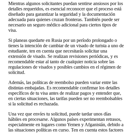
Mientras algunos solicitantes puedan sentirse ansiosos por los
detalles requeridos, es esencial reconocer que el proceso está
diseñado para garantizar la seguridad y la documentación
adecuada para quienes cruzan fronteras. También puede ser
necesario un seguro médico adicional para ciertos tipos de
visa.
Si planeas quedarte en Rusia por un período prolongado o
tienes la intención de cambiar de un visado de turista a uno de
estudiante, ten en cuenta que necesitarás solicitar una
extensión de visado. Se realizan revisiones periódicas, y es
recomendable estar al tanto de cualquier noticia sobre las
regulaciones de visados y posibles cambios en el régimen de
solicitud.
Además, las políticas de reembolso pueden variar entre las
distintas embajadas. Es recomendable confirmar los detalles
específicos de tu visa antes de realizar pagos y entender que,
en ciertas situaciones, las tarifas pueden ser no reembolsables
si la solicitud es rechazada.
Una vez que envíes tu solicitud, puede tardar unos días
hábiles en procesarse. Algunos países experimentan retrasos,
especialmente en lugares como Yemen y Afganistán, debido a
las situaciones políticas en curso. Ten en cuenta estos factores