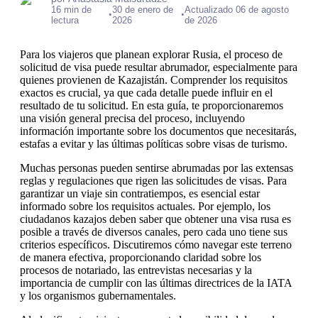
16 min de
30 de enero de
Actualizado 06 de agosto
•
•
lectura
2026
de 2026
Para los viajeros que planean explorar Rusia, el proceso de
solicitud de visa puede resultar abrumador, especialmente para
quienes provienen de Kazajistán. Comprender los requisitos
exactos es crucial, ya que cada detalle puede influir en el
resultado de tu solicitud. En esta guía, te proporcionaremos
una visión general precisa del proceso, incluyendo
información importante sobre los documentos que necesitarás,
estafas a evitar y las últimas políticas sobre visas de turismo.
Muchas personas pueden sentirse abrumadas por las extensas
reglas y regulaciones que rigen las solicitudes de visas. Para
garantizar un viaje sin contratiempos, es esencial estar
informado sobre los requisitos actuales. Por ejemplo, los
ciudadanos kazajos deben saber que obtener una visa rusa es
posible a través de diversos canales, pero cada uno tiene sus
criterios específicos. Discutiremos cómo navegar este terreno
de manera efectiva, proporcionando claridad sobre los
procesos de notariado, las entrevistas necesarias y la
importancia de cumplir con las últimas directrices de la IATA
y los organismos gubernamentales.