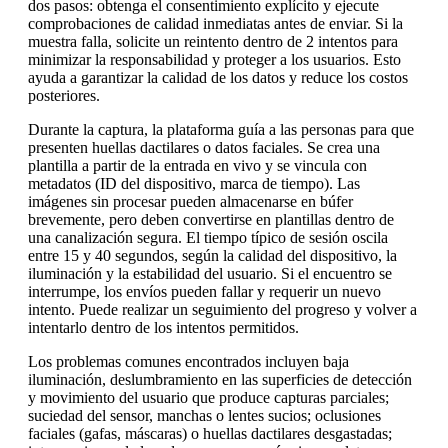
dos pasos: obtenga el consentimiento explícito y ejecute
comprobaciones de calidad inmediatas antes de enviar. Si la
muestra falla, solicite un reintento dentro de 2 intentos para
minimizar la responsabilidad y proteger a los usuarios. Esto
ayuda a garantizar la calidad de los datos y reduce los costos
posteriores.
Durante la captura, la plataforma guía a las personas para que
presenten huellas dactilares o datos faciales. Se crea una
plantilla a partir de la entrada en vivo y se vincula con
metadatos (ID del dispositivo, marca de tiempo). Las
imágenes sin procesar pueden almacenarse en búfer
brevemente, pero deben convertirse en plantillas dentro de
una canalización segura. El tiempo típico de sesión oscila
entre 15 y 40 segundos, según la calidad del dispositivo, la
iluminación y la estabilidad del usuario. Si el encuentro se
interrumpe, los envíos pueden fallar y requerir un nuevo
intento. Puede realizar un seguimiento del progreso y volver a
intentarlo dentro de los intentos permitidos.
Los problemas comunes encontrados incluyen baja
iluminación, deslumbramiento en las superficies de detección
y movimiento del usuario que produce capturas parciales;
suciedad del sensor, manchas o lentes sucios; oclusiones
faciales (gafas, máscaras) o huellas dactilares desgastadas;