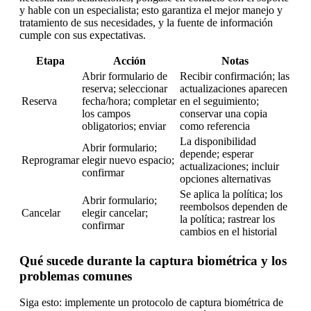
y hable con un especialista; esto garantiza el mejor manejo y
tratamiento de sus necesidades, y la fuente de información
cumple con sus expectativas.
Etapa
Acción
Notas
Abrir formulario de
Recibir confirmación; las
reserva; seleccionar
actualizaciones aparecen
Reserva
fecha/hora; completar
en el seguimiento;
los campos
conservar una copia
obligatorios; enviar
como referencia
La disponibilidad
Abrir formulario;
depende; esperar
Reprogramar
elegir nuevo espacio;
actualizaciones; incluir
confirmar
opciones alternativas
Se aplica la política; los
Abrir formulario;
reembolsos dependen de
Cancelar
elegir cancelar;
la política; rastrear los
confirmar
cambios en el historial
Qué sucede durante la captura biométrica y los
problemas comunes
Siga esto: implemente un protocolo de captura biométrica de