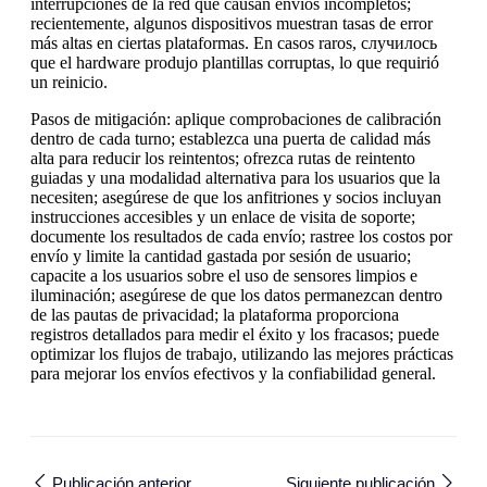
interrupciones de la red que causan envíos incompletos;
recientemente, algunos dispositivos muestran tasas de error
más altas en ciertas plataformas. En casos raros, случилось
que el hardware produjo plantillas corruptas, lo que requirió
un reinicio.
Pasos de mitigación: aplique comprobaciones de calibración
dentro de cada turno; establezca una puerta de calidad más
alta para reducir los reintentos; ofrezca rutas de reintento
guiadas y una modalidad alternativa para los usuarios que la
necesiten; asegúrese de que los anfitriones y socios incluyan
instrucciones accesibles y un enlace de visita de soporte;
documente los resultados de cada envío; rastree los costos por
envío y limite la cantidad gastada por sesión de usuario;
capacite a los usuarios sobre el uso de sensores limpios e
iluminación; asegúrese de que los datos permanezcan dentro
de las pautas de privacidad; la plataforma proporciona
registros detallados para medir el éxito y los fracasos; puede
optimizar los flujos de trabajo, utilizando las mejores prácticas
para mejorar los envíos efectivos y la confiabilidad general.
Publicación anterior
Siguiente publicación