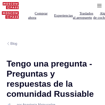
Comprar
Traslados
Alq
Experiencias
ahora
al aeropuerto
de coch
Blog
Tengo una pregunta -
Preguntas y
respuestas de la
comunidad Russiable
por Anastasia Maisuradze