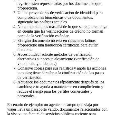
registro estén representadas por los documentos que
proporciona.
Utilice proveedores de verificación de identidad para
comprobaciones biométricas o de documentos,
siguiendo las políticas actuales.
No comparta datos más allá de lo que se requiere; tenga
en cuenta que las verificaciones de crédito no forman
parte de la verificación estándar.
Si algún documento no está en caracteres latinos,
proporcione una traducción certificada para evitar
demoras.
Accesibilidad: solicite métodos de verificación
alternativos si necesita alojamiento (verificación de
video, letra grande, etc.).
Conserve copias para sus registros y anote las acciones
tomadas; tiene derecho a la confirmación de los pasos
de verificación.
Actualice los documentos rápidamente después de los
cambios; esto ayuda a mantenerse en cumplimiento y
reduce el riesgo para los perfiles comerciales y
personales.
Escenario de ejemplo: un agente de campo que viaja por
viajes lleva un pasaporte válido, documentos relacionados con
la visa y una factura de servicios públicos reciente para