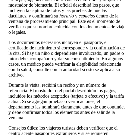
mostrador de biometría. El oficial describirá los pasos, que
incluyen la captura de fotos y las pruebas de huellas
dactilares, y confirmará su
horario
y
espacios
dentro de la
ventana de procesamiento principal. Este es el momento de
verificar que su nombre coincida con los documentos de viaje
o legales.
Los documentos necesarios incluyen el pasaporte, el
certificado de nacimiento si corresponde y la confirmación de
la cita. Si hay un niño o dependiente involucrado, un padre o
tutor debe acompañarlo y dar su consentimiento. En algunos
casos, un médico puede verificar la elegibilidad relacionada
con la salud; consulte con la autoridad si esto se aplica a su
archivo.
Durante la visita, recibirá un recibo y un número de
referencia. El mostrador o el portal describirán los pagos,
incluidos los métodos aceptados (tarjeta o efectivo) y la tarifa
actual. Si se agregan pruebas o verificaciones, el
departamento las nombrará claramente antes de que continúe,
y debe confirmar todos los elementos antes de salir de la
ventana.
Consejos útiles: los viajeros turistas deben verificar que el
centro acepte pasaportes extranjeros y si se requieren