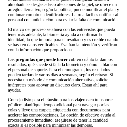
almohadillas desgastadas o afecciones de la piel, se ofrece un
arreglo alternativo; según la política, puede modificar el plan y
continuar con otros identificadores. La ruta fácil es notificar al
personal con anticipación para evitar la falta de comunicación.
El marco del proceso se alinea con las entrevistas que pueda
tener más adelante; la biometría ayuda a confirmar la
identidad, lo que importa para el resultado y es creíble cuando
se basa en datos verificables. Evalúan la intención y verifican
con la información que proporciona.
Las
preguntas que puede hacer
cubren cuánto tardan los
resultados, qué sucede si falla la biometría y cómo hablar con
el personal de soporte. Para el cronograma, los resultados
pueden tardar de varios días a semanas, según el retraso. Si
necesita un método de comunicación alternativo, solicite
intérpretes para apoyar un discurso claro. Están ahí para
ayudar.
Consejo listo para el tránsito para los viajeros en transporte
público: planifique tiempo adicional para navegar por las
colas y lleve una carpeta etiquetada con documentos para
acelerar las comprobaciones. La opción de efectivo ayuda al
procesamiento inmediato; asegúrese de tener la cantidad
exacta si es posible para minimizar las demoras.