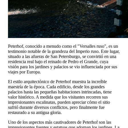
Peterhof, conocido a menudo como el "Versalles ruso", es un
testimonio notable de la grandeza del Imperio ruso. Este lugar,
situado a las afueras de San Petersburgo, se convirtió en una
residencia real bajo el reinado de Pedro el Grande, cuya
visión para los jardines y palacios se vio influenciada por sus
viajes por Europa.
El estilo arquitectónico de Peterhof muestra la increíble
maestría de la época. Cada edificio, desde los grandes
palacios hasta las pequeñas habitaciones intrincadas, tiene
valor histórico. A medida que los visitantes recorren sus
impresionantes escalinatas, pueden apreciar cómo el sitio
sufrió durante diversos conflictos, pero finalmente fue
restaurado a su antigua gloria.
Uno de los aspectos más cautivadores de Peterhof son las
impresionantes fuentes y estatuas que adornan los jardines. La