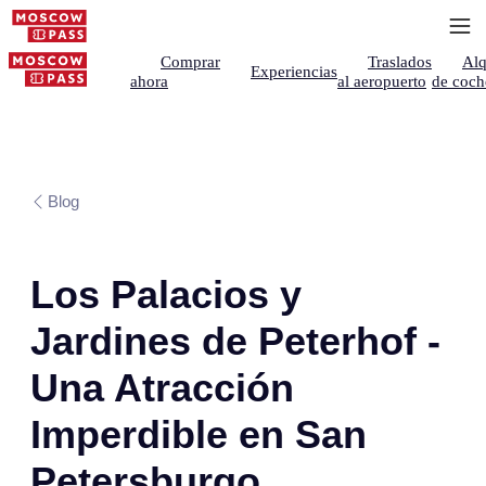
Comprar
Traslados
Alq
Experiencias
ahora
al aeropuerto
de coch
Blog
Los Palacios y
Jardines de Peterhof -
Una Atracción
Imperdible en San
Petersburgo