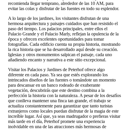
recomienda llegar temprano, alrededor de las 10 AM, para
evitar las colas y disfrutar de las fuentes en todo su esplendor.
A lo largo de los jardines, los visitantes disfrutan de una
hermosa arquitectura y paisajes cuidados que han resistido el
paso del tiempo. Los palacios principales, entre ellos el
Palacio Grande y el Palacio Marly, reflejan la opulencia de la
época y ofrecen excelentes oportunidades para tomar
fotografías. Cada edificio cuenta su propia historia, mostrando
la rica historia que se ha desarrollado aquí desde su creación.
Iglesias y otros monumentos salpican el paisaje, cada uno
añadiendo encanto y narrativa a este sitio excepcional.
Visitar los Palacios y Jardines de Peterhof ofrece algo
diferente en cada paso. Ya sea que estés explorando los
intrincados diseños de las fuentes o tomándote un momento
para descansar en un banco rodeado de exuberante
vegetación, descubrirás que este destino combina a la
perfección la historia con la naturaleza. A pesar de los desafíos
que conlleva mantener una finca tan grande, el trabajo se
actualiza constantemente para garantizar que tanto turistas
extranjeros como locales puedan disfrutar de la magia de este
increíble lugar. Así que, ya seas madrugador o prefieras visitar
más tarde en el día, Peterhof promete una experiencia
inolvidable en una de las atracciones más hermosas de