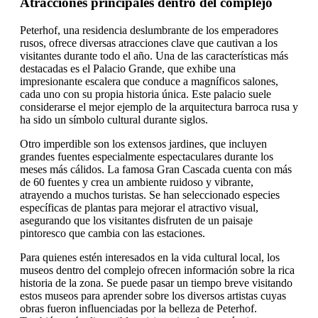
Atracciones principales dentro del complejo
Peterhof, una residencia deslumbrante de los emperadores
rusos, ofrece diversas atracciones clave que cautivan a los
visitantes durante todo el año. Una de las características más
destacadas es el Palacio Grande, que exhibe una
impresionante escalera que conduce a magníficos salones,
cada uno con su propia historia única. Este palacio suele
considerarse el mejor ejemplo de la arquitectura barroca rusa y
ha sido un símbolo cultural durante siglos.
Otro imperdible son los extensos jardines, que incluyen
grandes fuentes especialmente espectaculares durante los
meses más cálidos. La famosa Gran Cascada cuenta con más
de 60 fuentes y crea un ambiente ruidoso y vibrante,
atrayendo a muchos turistas. Se han seleccionado especies
específicas de plantas para mejorar el atractivo visual,
asegurando que los visitantes disfruten de un paisaje
pintoresco que cambia con las estaciones.
Para quienes estén interesados en la vida cultural local, los
museos dentro del complejo ofrecen información sobre la rica
historia de la zona. Se puede pasar un tiempo breve visitando
estos museos para aprender sobre los diversos artistas cuyas
obras fueron influenciadas por la belleza de Peterhof.