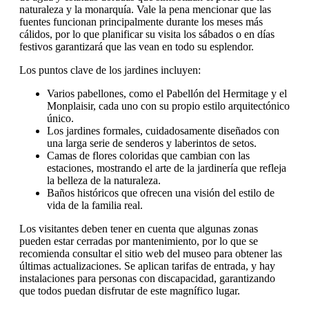
naturaleza y la monarquía. Vale la pena mencionar que las
fuentes funcionan principalmente durante los meses más
cálidos, por lo que planificar su visita los sábados o en días
festivos garantizará que las vean en todo su esplendor.
Los puntos clave de los jardines incluyen:
Varios pabellones, como el Pabellón del Hermitage y el
Monplaisir, cada uno con su propio estilo arquitectónico
único.
Los jardines formales, cuidadosamente diseñados con
una larga serie de senderos y laberintos de setos.
Camas de flores coloridas que cambian con las
estaciones, mostrando el arte de la jardinería que refleja
la belleza de la naturaleza.
Baños históricos que ofrecen una visión del estilo de
vida de la familia real.
Los visitantes deben tener en cuenta que algunas zonas
pueden estar cerradas por mantenimiento, por lo que se
recomienda consultar el sitio web del museo para obtener las
últimas actualizaciones. Se aplican tarifas de entrada, y hay
instalaciones para personas con discapacidad, garantizando
que todos puedan disfrutar de este magnífico lugar.