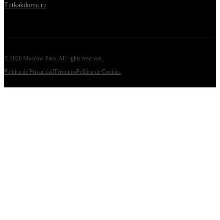
Tutkakdoma.ru
©
2026
Moscow Pass
. All rights reserved.
Política de Privacidad
Términos
Política de Cookies