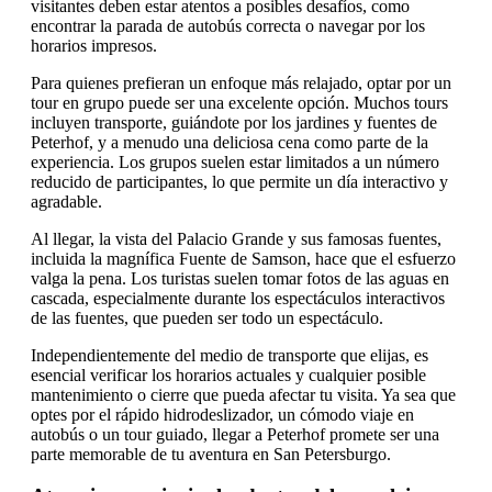
visitantes deben estar atentos a posibles desafíos, como
encontrar la parada de autobús correcta o navegar por los
horarios impresos.
Para quienes prefieran un enfoque más relajado, optar por un
tour en grupo puede ser una excelente opción. Muchos tours
incluyen transporte, guiándote por los jardines y fuentes de
Peterhof, y a menudo una deliciosa cena como parte de la
experiencia. Los grupos suelen estar limitados a un número
reducido de participantes, lo que permite un día interactivo y
agradable.
Al llegar, la vista del Palacio Grande y sus famosas fuentes,
incluida la magnífica Fuente de Samson, hace que el esfuerzo
valga la pena. Los turistas suelen tomar fotos de las aguas en
cascada, especialmente durante los espectáculos interactivos
de las fuentes, que pueden ser todo un espectáculo.
Independientemente del medio de transporte que elijas, es
esencial verificar los horarios actuales y cualquier posible
mantenimiento o cierre que pueda afectar tu visita. Ya sea que
optes por el rápido hidrodeslizador, un cómodo viaje en
autobús o un tour guiado, llegar a Peterhof promete ser una
parte memorable de tu aventura en San Petersburgo.