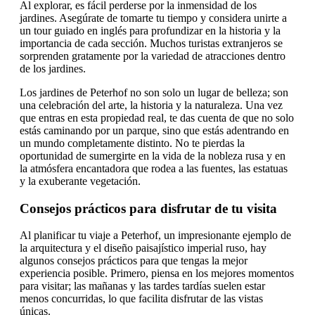
Al explorar, es fácil perderse por la inmensidad de los
jardines. Asegúrate de tomarte tu tiempo y considera unirte a
un tour guiado en inglés para profundizar en la historia y la
importancia de cada sección. Muchos turistas extranjeros se
sorprenden gratamente por la variedad de atracciones dentro
de los jardines.
Los jardines de Peterhof no son solo un lugar de belleza; son
una celebración del arte, la historia y la naturaleza. Una vez
que entras en esta propiedad real, te das cuenta de que no solo
estás caminando por un parque, sino que estás adentrando en
un mundo completamente distinto. No te pierdas la
oportunidad de sumergirte en la vida de la nobleza rusa y en
la atmósfera encantadora que rodea a las fuentes, las estatuas
y la exuberante vegetación.
Consejos prácticos para disfrutar de tu visita
Al planificar tu viaje a Peterhof, un impresionante ejemplo de
la arquitectura y el diseño paisajístico imperial ruso, hay
algunos consejos prácticos para que tengas la mejor
experiencia posible. Primero, piensa en los mejores momentos
para visitar; las mañanas y las tardes tardías suelen estar
menos concurridas, lo que facilita disfrutar de las vistas
únicas.