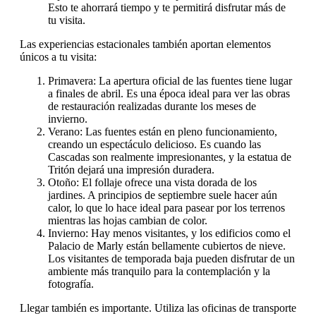
Esto te ahorrará tiempo y te permitirá disfrutar más de
tu visita.
Las experiencias estacionales también aportan elementos
únicos a tu visita:
Primavera: La apertura oficial de las fuentes tiene lugar
a finales de abril. Es una época ideal para ver las obras
de restauración realizadas durante los meses de
invierno.
Verano: Las fuentes están en pleno funcionamiento,
creando un espectáculo delicioso. Es cuando las
Cascadas son realmente impresionantes, y la estatua de
Tritón dejará una impresión duradera.
Otoño: El follaje ofrece una vista dorada de los
jardines. A principios de septiembre suele hacer aún
calor, lo que lo hace ideal para pasear por los terrenos
mientras las hojas cambian de color.
Invierno: Hay menos visitantes, y los edificios como el
Palacio de Marly están bellamente cubiertos de nieve.
Los visitantes de temporada baja pueden disfrutar de un
ambiente más tranquilo para la contemplación y la
fotografía.
Llegar también es importante. Utiliza las oficinas de transporte