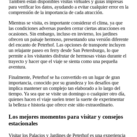
También están disponibles visitas virtuales y guías impresas
para verificar los datos, ayudando a evitar cualquier error en la
comprensión de la importancia de cada atracción.
Mientras se visita, es importante considerar el clima, ya que
las condiciones adversas pueden cerrar ciertas atracciones en
ocasiones. Sin embargo, incluso en invierno, los jardines
ofrecen un paisaje hermoso, presentando una versión diferente
del encanto de Peterhof. Las opciones de transporte incluyen
un relajante paseo en ferry desde San Petersburgo, lo que
permite a los visitantes disfrutar de hermosas vistas durante el
trayecto y hacer que el viaje se sienta como una pequeña
aventura.
Finalmente, Peterhof se ha convertido en un lugar de gran
importancia, conocido por su grandeza y los desafíos que
implica mantener un complejo tan elaborado a lo largo del
tiempo. Ya sea que se visite un domingo o cualquier otro día,
quienes hacen el viaje suelen tener la suerte de experimentar
la belleza e historia que ofrece este sitio extraordinario.
Los mejores momentos para visitar y consejos
estacionales
Visitar los Palacios y Jardines de Peterhof es una experiencia