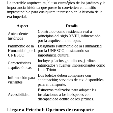
La increíble arquitectura, el uso estratégico de los jardines y la
importancia histórica que posee lo convierten en un sitio
imprescindible para cualquiera interesado en la historia de la
era imperial.
Aspect
Details
Construido como residencia real a
Antecedentes
principios del siglo XVIII, influenciado
históricos
por la arquitectura europea.
Patrimonio de la
Designado Patrimonio de la Humanidad
Humanidad por la
por la UNESCO, destacando su
UNESCO
importancia cultural.
Incluye palacios grandiosos, jardines
Características
intrincados y fuentes impresionantes como
arquitectónicas
la de Tritón.
Los boletos deben comprarse con
Información para
anticipación; servicios de taxi disponibles
visitantes
para el transporte.
Esfuerzos realizados para adaptar las
Accesibilidad
instalaciones a los huéspedes con
discapacidad dentro de los jardines.
Llegar a Peterhof: Opciones de transporte