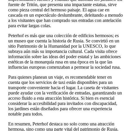
fuente de Tritón, que presenta una impactante estatua, sirve
como pieza central del hermoso paisaje. El agua cae en
cascada en un espectáculo deslumbrante, deleitando a menudo
a los visitantes que han comprado sus entradas con antelación
para evitar largas colas.
Peterhof es más que una colección de edificios hermosos; es
un museo que cuenta la historia de Rusia. Se convirtió en un
sitio Patrimonio de la Humanidad por la UNESCO, lo que
subraya aún más su importancia cultural. Cada visita ofrece
información sobre las ideas del poder estatal y las ambiciones
estéticas de la monarquía rusa en una época en la que las
influencias europeas comenzaban a permear la sociedad rusa.
Para quienes planean un viaje, es recomendable tener en
cuenta que los servicios de taxi están disponibles para un
transporte conveniente hacia el lugar. La caseta de visitantes
puede ayudar con la verificación de entradas, garantizando un
acceso fluido a esta atracción histórica. Si bien es esencial
considerar la accesibilidad para invitados con discapacidad,
los jardines están diseñados para ofrecer una experiencia
notable para todos.
En resumen, Peterhof destaca no solo como una atracción
hermosa, sino como una parte vital del patrimonio de Rusia.