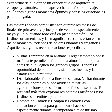
extraordinaria que ofrece un espectáculo de arquitectura
europea y naturaleza. Para aprovechar al máximo tu viaje,
aquí tienes algunos momentos óptimos y consejos estacionales
para tu llegada.
Las mejores épocas para visitar son durante los meses de
finales de primavera y principios de verano, especialmente en
mayo y junio, cuando todo está en plena floración. Los
jardines ornamentales y las magníficas cascadas están en su
mejor momento, rodeados de colores vibrantes y fragancias.
Aquí tienes algunas recomendaciones específicas:
Visitas Temprano en la Mañana: Llegar temprano por la
mañana te permite disfrutar de la atmósfera tranquila
antes de que lleguen los grandes grupos. Tendrás la
oportunidad de admirar la vista de las fuentes y las
estatuas sin la multitud.
Días laborables frente a fines de semana: Visitar durante
los días laborables puede ayudar a evitar las
aglomeraciones que se forman los fines de semana. Te
resultará más fácil explorar los edificios históricos y los
jardines sin sentirte apurado.
Compra de Entradas: Compra las entradas con
antelación en línea para garantizar el acceso,
especialmente durante la temporada alta de turismo.