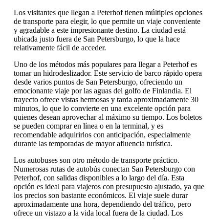
Los visitantes que llegan a Peterhof tienen múltiples opciones
de transporte para elegir, lo que permite un viaje conveniente
y agradable a este impresionante destino. La ciudad está
ubicada justo fuera de San Petersburgo, lo que la hace
relativamente fácil de acceder.
Uno de los métodos más populares para llegar a Peterhof es
tomar un hidrodeslizador. Este servicio de barco rápido opera
desde varios puntos de San Petersburgo, ofreciendo un
emocionante viaje por las aguas del golfo de Finlandia. El
trayecto ofrece vistas hermosas y tarda aproximadamente 30
minutos, lo que lo convierte en una excelente opción para
quienes desean aprovechar al máximo su tiempo. Los boletos
se pueden comprar en línea o en la terminal, y es
recomendable adquirirlos con anticipación, especialmente
durante las temporadas de mayor afluencia turística.
Los autobuses son otro método de transporte práctico.
Numerosas rutas de autobús conectan San Petersburgo con
Peterhof, con salidas disponibles a lo largo del día. Esta
opción es ideal para viajeros con presupuesto ajustado, ya que
los precios son bastante económicos. El viaje suele durar
aproximadamente una hora, dependiendo del tráfico, pero
ofrece un vistazo a la vida local fuera de la ciudad. Los