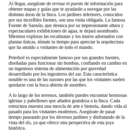
Al llegar, asegúrate de revisar el puesto de información para
obtener mapas y guías que te ayudarán a navegar por las
distintas áreas de la finca. Los jardines inferiores, conocidos
por sus increíbles fuentes, son una visita obligada. La famosa
Fuente de Sansón, que destaca por su impresionante altura y
espectaculares exhibiciones de agua, te dejará asombrado.
Mientras exploras las escalinatas y los muros adornados con
plantas únicas, tómate tu tiempo para apreciar la arquitectura
que ha atraído a visitantes de todo el mundo.
Peterhof es especialmente famoso por sus grandes fuentes,
diseñadas para funcionar sin bombas, confiando en cambio en
un ingenioso sistema de alimentación por gravedad
desarrollado por los ingenieros del zar. Esta característica
notable es una de las razones por las que los visitantes suelen
quedarse con la boca abierta de asombro.
A lo largo de los terrenos, también puedes encontrar hermosas
iglesias y pabellones que añaden grandeza a la finca. Cada
estructura muestra una mezcla de arte e historia, dando vida al
pasado para los visitantes modernos. Asegúrate de pasar
tiempo paseando por los diversos jardines y disfrutando de la
vista del río, ya que ofrece otra perspectiva de esta joya
histórica.