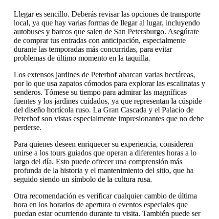
Llegar es sencillo. Deberás revisar las opciones de transporte
local, ya que hay varias formas de llegar al lugar, incluyendo
autobuses y barcos que salen de San Petersburgo. Asegúrate
de comprar tus entradas con anticipación, especialmente
durante las temporadas más concurridas, para evitar
problemas de último momento en la taquilla.
Los extensos jardines de Peterhof abarcan varias hectáreas,
por lo que usa zapatos cómodos para explorar las escalinatas y
senderos. Tómese su tiempo para admirar las magníficas
fuentes y los jardines cuidados, ya que representan la cúspide
del diseño hortícola ruso. La Gran Cascada y el Palacio de
Peterhof son vistas especialmente impresionantes que no debe
perderse.
Para quienes deseen enriquecer su experiencia, consideren
unirse a los tours guiados que operan a diferentes horas a lo
largo del día. Esto puede ofrecer una comprensión más
profunda de la historia y el mantenimiento del sitio, que ha
seguido siendo un símbolo de la cultura rusa.
Otra recomendación es verificar cualquier cambio de última
hora en los horarios de apertura o eventos especiales que
puedan estar ocurriendo durante tu visita. También puede ser