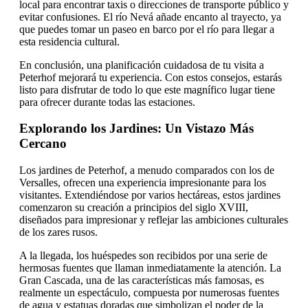
local para encontrar taxis o direcciones de transporte público y
evitar confusiones. El río Nevá añade encanto al trayecto, ya
que puedes tomar un paseo en barco por el río para llegar a
esta residencia cultural.
En conclusión, una planificación cuidadosa de tu visita a
Peterhof mejorará tu experiencia. Con estos consejos, estarás
listo para disfrutar de todo lo que este magnífico lugar tiene
para ofrecer durante todas las estaciones.
Explorando los Jardines: Un Vistazo Más
Cercano
Los jardines de Peterhof, a menudo comparados con los de
Versalles, ofrecen una experiencia impresionante para los
visitantes. Extendiéndose por varios hectáreas, estos jardines
comenzaron su creación a principios del siglo XVIII,
diseñados para impresionar y reflejar las ambiciones culturales
de los zares rusos.
A la llegada, los huéspedes son recibidos por una serie de
hermosas fuentes que llaman inmediatamente la atención. La
Gran Cascada, una de las características más famosas, es
realmente un espectáculo, compuesta por numerosas fuentes
de agua y estatuas doradas que simbolizan el poder de la