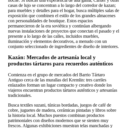
noche. Si buscas una experiencia de alta gama, Cartier y otras
casas de lujo se concentran a lo largo del corredor de kazan;
para muebles y detalles para el hogar, busca múltiples salas de
exposición que combinen el estilo de los grandes almacenes
con personalidades de boutique. Estos espacios
permanecieron de la era soviética y continúan albergando
nuevas instalaciones de proyectos que conectan el pasado y el
presente a lo largo de las calles, incluidos muebles,
iluminación y elementos decorativos, a menudo con un
conjunto seleccionado de ingredientes de diseño de interiores.
Kazán: Mercados de artesanía local y
productos tártaros para recuerdos auténticos
Comienza en el grupo de mercados del Barrio Tártaro
Antiguo cerca de las murallas del Kremlin: tres carriles
enlazados forman un lugar compacto y creativo donde los
viajeros encuentran productos tártaros auténticos y artesanías
tradicionales.
Busca textiles suzani, túnicas bordadas, juegos de café de
cobre, juguetes de madera, cerámicas pintadas y libros sobre
la historia local. Muchos puestos combinan productos
patrimoniales con diseños modernos que se sienten muy
frescos. Algunas exhibiciones muestran telas manchadas y