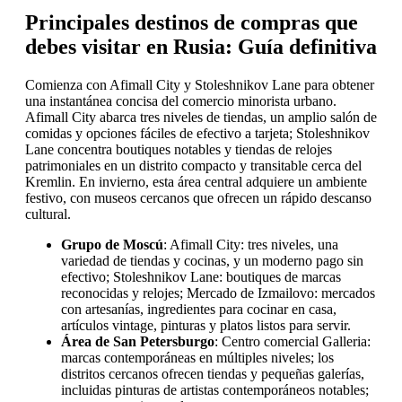
Principales destinos de compras que
debes visitar en Rusia: Guía definitiva
Comienza con Afimall City y Stoleshnikov Lane para obtener
una instantánea concisa del comercio minorista urbano.
Afimall City abarca tres niveles de tiendas, un amplio salón de
comidas y opciones fáciles de efectivo a tarjeta; Stoleshnikov
Lane concentra boutiques notables y tiendas de relojes
patrimoniales en un distrito compacto y transitable cerca del
Kremlin. En invierno, esta área central adquiere un ambiente
festivo, con museos cercanos que ofrecen un rápido descanso
cultural.
Grupo de Moscú
: Afimall City: tres niveles, una
variedad de tiendas y cocinas, y un moderno pago sin
efectivo; Stoleshnikov Lane: boutiques de marcas
reconocidas y relojes; Mercado de Izmailovo: mercados
con artesanías, ingredientes para cocinar en casa,
artículos vintage, pinturas y platos listos para servir.
Área de San Petersburgo
: Centro comercial Galleria:
marcas contemporáneas en múltiples niveles; los
distritos cercanos ofrecen tiendas y pequeñas galerías,
incluidas pinturas de artistas contemporáneos notables;