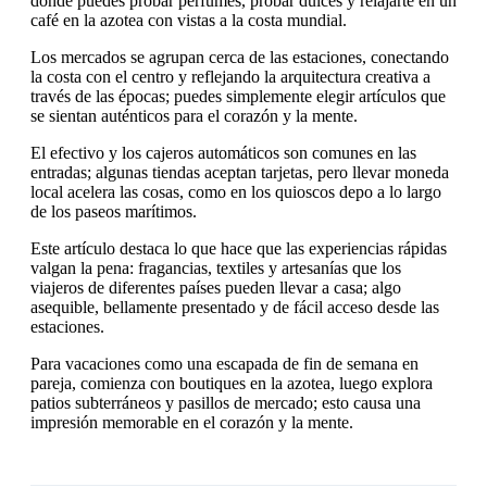
donde puedes probar perfumes, probar dulces y relajarte en un
café en la azotea con vistas a la costa mundial.
Los mercados se agrupan cerca de las estaciones, conectando
la costa con el centro y reflejando la arquitectura creativa a
través de las épocas; puedes simplemente elegir artículos que
se sientan auténticos para el corazón y la mente.
El efectivo y los cajeros automáticos son comunes en las
entradas; algunas tiendas aceptan tarjetas, pero llevar moneda
local acelera las cosas, como en los quioscos depo a lo largo
de los paseos marítimos.
Este artículo destaca lo que hace que las experiencias rápidas
valgan la pena: fragancias, textiles y artesanías que los
viajeros de diferentes países pueden llevar a casa; algo
asequible, bellamente presentado y de fácil acceso desde las
estaciones.
Para vacaciones como una escapada de fin de semana en
pareja, comienza con boutiques en la azotea, luego explora
patios subterráneos y pasillos de mercado; esto causa una
impresión memorable en el corazón y la mente.