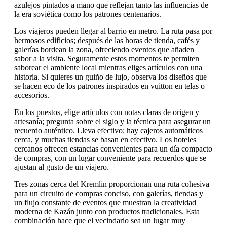
azulejos pintados a mano que reflejan tanto las influencias de
la era soviética como los patrones centenarios.
Los viajeros pueden llegar al barrio en metro. La ruta pasa por
hermosos edificios; después de las horas de tienda, cafés y
galerías bordean la zona, ofreciendo eventos que añaden
sabor a la visita. Seguramente estos momentos te permiten
saborear el ambiente local mientras eliges artículos con una
historia. Si quieres un guiño de lujo, observa los diseños que
se hacen eco de los patrones inspirados en vuitton en telas o
accesorios.
En los puestos, elige artículos con notas claras de origen y
artesanía; pregunta sobre el siglo y la técnica para asegurar un
recuerdo auténtico. Lleva efectivo; hay cajeros automáticos
cerca, y muchas tiendas se basan en efectivo. Los hoteles
cercanos ofrecen estancias convenientes para un día compacto
de compras, con un lugar conveniente para recuerdos que se
ajustan al gusto de un viajero.
Tres zonas cerca del Kremlin proporcionan una ruta cohesiva
para un circuito de compras conciso, con galerías, tiendas y
un flujo constante de eventos que muestran la creatividad
moderna de Kazán junto con productos tradicionales. Esta
combinación hace que el vecindario sea un lugar muy