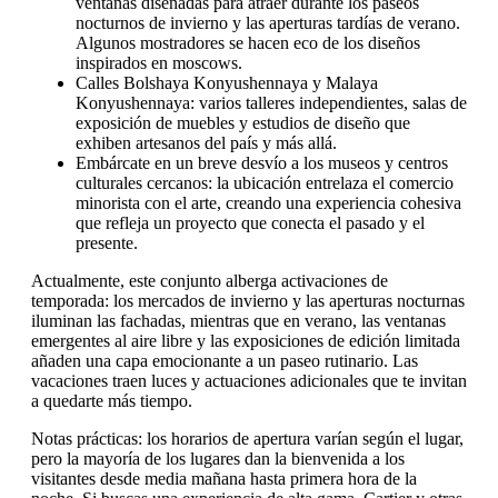
ventanas diseñadas para atraer durante los paseos
nocturnos de invierno y las aperturas tardías de verano.
Algunos mostradores se hacen eco de los diseños
inspirados en moscows.
Calles Bolshaya Konyushennaya y Malaya
Konyushennaya: varios talleres independientes, salas de
exposición de muebles y estudios de diseño que
exhiben artesanos del país y más allá.
Embárcate en un breve desvío a los museos y centros
culturales cercanos: la ubicación entrelaza el comercio
minorista con el arte, creando una experiencia cohesiva
que refleja un proyecto que conecta el pasado y el
presente.
Actualmente, este conjunto alberga activaciones de
temporada: los mercados de invierno y las aperturas nocturnas
iluminan las fachadas, mientras que en verano, las ventanas
emergentes al aire libre y las exposiciones de edición limitada
añaden una capa emocionante a un paseo rutinario. Las
vacaciones traen luces y actuaciones adicionales que te invitan
a quedarte más tiempo.
Notas prácticas: los horarios de apertura varían según el lugar,
pero la mayoría de los lugares dan la bienvenida a los
visitantes desde media mañana hasta primera hora de la