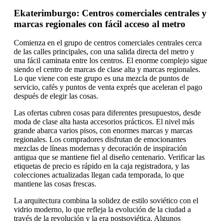
Ekaterimburgo: Centros comerciales centrales y
marcas regionales con fácil acceso al metro
Comienza en el grupo de centros comerciales centrales cerca
de las calles principales, con una salida directa del metro y
una fácil caminata entre los centros. El enorme complejo sigue
siendo el centro de marcas de clase alta y marcas regionales.
Lo que viene con este grupo es una mezcla de puntos de
servicio, cafés y puntos de venta exprés que aceleran el pago
después de elegir las cosas.
Las ofertas cubren cosas para diferentes presupuestos, desde
moda de clase alta hasta accesorios prácticos. El nivel más
grande abarca varios pisos, con enormes marcas y marcas
regionales. Los compradores disfrutan de emocionantes
mezclas de líneas modernas y decoración de inspiración
antigua que se mantiene fiel al diseño centenario. Verificar las
etiquetas de precio es rápido en la caja registradora, y las
colecciones actualizadas llegan cada temporada, lo que
mantiene las cosas frescas.
La arquitectura combina la solidez de estilo soviético con el
vidrio moderno, lo que refleja la evolución de la ciudad a
través de la revolución y la era postsoviética. Algunos