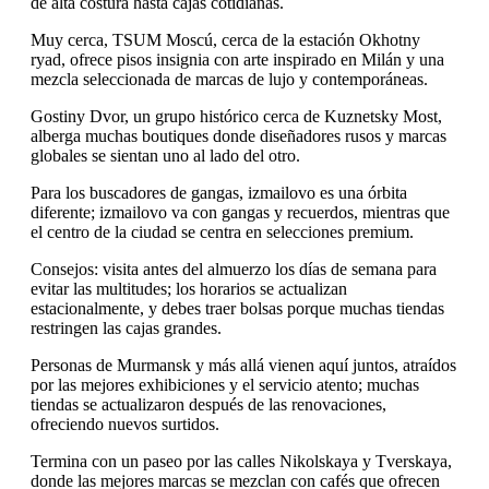
de alta costura hasta cajas cotidianas.
Muy cerca, TSUM Moscú, cerca de la estación Okhotny
ryad, ofrece pisos insignia con arte inspirado en Milán y una
mezcla seleccionada de marcas de lujo y contemporáneas.
Gostiny Dvor, un grupo histórico cerca de Kuznetsky Most,
alberga muchas boutiques donde diseñadores rusos y marcas
globales se sientan uno al lado del otro.
Para los buscadores de gangas, izmailovo es una órbita
diferente; izmailovo va con gangas y recuerdos, mientras que
el centro de la ciudad se centra en selecciones premium.
Consejos: visita antes del almuerzo los días de semana para
evitar las multitudes; los horarios se actualizan
estacionalmente, y debes traer bolsas porque muchas tiendas
restringen las cajas grandes.
Personas de Murmansk y más allá vienen aquí juntos, atraídos
por las mejores exhibiciones y el servicio atento; muchas
tiendas se actualizaron después de las renovaciones,
ofreciendo nuevos surtidos.
Termina con un paseo por las calles Nikolskaya y Tverskaya,
donde las mejores marcas se mezclan con cafés que ofrecen