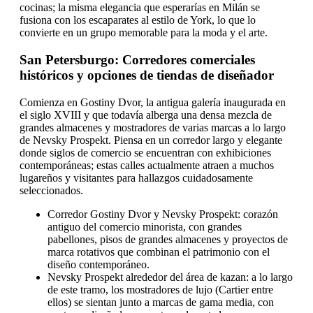
cocinas; la misma elegancia que esperarías en Milán se
fusiona con los escaparates al estilo de York, lo que lo
convierte en un grupo memorable para la moda y el arte.
San Petersburgo: Corredores comerciales
históricos y opciones de tiendas de diseñador
Comienza en Gostiny Dvor, la antigua galería inaugurada en
el siglo XVIII y que todavía alberga una densa mezcla de
grandes almacenes y mostradores de varias marcas a lo largo
de Nevsky Prospekt. Piensa en un corredor largo y elegante
donde siglos de comercio se encuentran con exhibiciones
contemporáneas; estas calles actualmente atraen a muchos
lugareños y visitantes para hallazgos cuidadosamente
seleccionados.
Corredor Gostiny Dvor y Nevsky Prospekt: corazón
antiguo del comercio minorista, con grandes
pabellones, pisos de grandes almacenes y proyectos de
marca rotativos que combinan el patrimonio con el
diseño contemporáneo.
Nevsky Prospekt alrededor del área de kazan: a lo largo
de este tramo, los mostradores de lujo (Cartier entre
ellos) se sientan junto a marcas de gama media, con