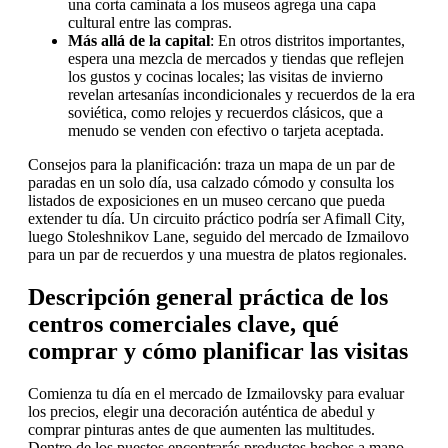
una corta caminata a los museos agrega una capa
cultural entre las compras.
Más allá de la capital
: En otros distritos importantes,
espera una mezcla de mercados y tiendas que reflejen
los gustos y cocinas locales; las visitas de invierno
revelan artesanías incondicionales y recuerdos de la era
soviética, como relojes y recuerdos clásicos, que a
menudo se venden con efectivo o tarjeta aceptada.
Consejos para la planificación: traza un mapa de un par de
paradas en un solo día, usa calzado cómodo y consulta los
listados de exposiciones en un museo cercano que pueda
extender tu día. Un circuito práctico podría ser Afimall City,
luego Stoleshnikov Lane, seguido del mercado de Izmailovo
para un par de recuerdos y una muestra de platos regionales.
Descripción general práctica de los
centros comerciales clave, qué
comprar y cómo planificar las visitas
Comienza tu día en el mercado de Izmailovsky para evaluar
los precios, elegir una decoración auténtica de abedul y
comprar pinturas antes de que aumenten las multitudes.
Dentro de los puestos encontrarás productos hechos a mano,