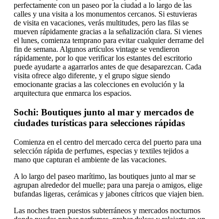
perfectamente con un paseo por la ciudad a lo largo de las
calles y una visita a los monumentos cercanos. Si estuvieras
de visita en vacaciones, verás multitudes, pero las filas se
mueven rápidamente gracias a la señalización clara. Si vienes
el lunes, comienza temprano para evitar cualquier derrame del
fin de semana. Algunos artículos vintage se vendieron
rápidamente, por lo que verificar los estantes del escritorio
puede ayudarte a agarrarlos antes de que desaparezcan. Cada
visita ofrece algo diferente, y el grupo sigue siendo
emocionante gracias a las colecciones en evolución y la
arquitectura que enmarca los espacios.
Sochi: Boutiques junto al mar y mercados de
ciudades turísticas para selecciones rápidas
Comienza en el centro del mercado cerca del puerto para una
selección rápida de perfumes, especias y textiles tejidos a
mano que capturan el ambiente de las vacaciones.
A lo largo del paseo marítimo, las boutiques junto al mar se
agrupan alrededor del muelle; para una pareja o amigos, elige
bufandas ligeras, cerámicas y jabones cítricos que viajen bien.
Las noches traen puestos subterráneos y mercados nocturnos