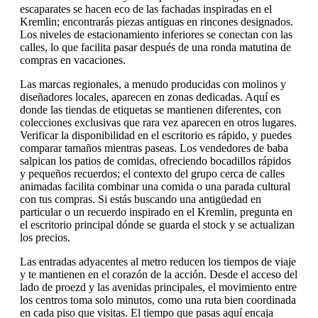
escaparates se hacen eco de las fachadas inspiradas en el
Kremlin; encontrarás piezas antiguas en rincones designados.
Los niveles de estacionamiento inferiores se conectan con las
calles, lo que facilita pasar después de una ronda matutina de
compras en vacaciones.
Las marcas regionales, a menudo producidas con molinos y
diseñadores locales, aparecen en zonas dedicadas. Aquí es
donde las tiendas de etiquetas se mantienen diferentes, con
colecciones exclusivas que rara vez aparecen en otros lugares.
Verificar la disponibilidad en el escritorio es rápido, y puedes
comparar tamaños mientras paseas. Los vendedores de baba
salpican los patios de comidas, ofreciendo bocadillos rápidos
y pequeños recuerdos; el contexto del grupo cerca de calles
animadas facilita combinar una comida o una parada cultural
con tus compras. Si estás buscando una antigüedad en
particular o un recuerdo inspirado en el Kremlin, pregunta en
el escritorio principal dónde se guarda el stock y se actualizan
los precios.
Las entradas adyacentes al metro reducen los tiempos de viaje
y te mantienen en el corazón de la acción. Desde el acceso del
lado de proezd y las avenidas principales, el movimiento entre
los centros toma solo minutos, como una ruta bien coordinada
en cada piso que visitas. El tiempo que pasas aquí encaja