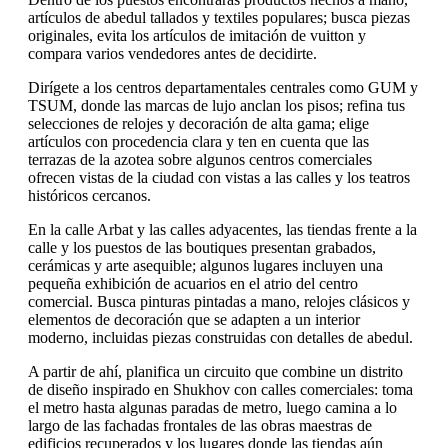
artículos de abedul tallados y textiles populares; busca piezas
originales, evita los artículos de imitación de vuitton y
compara varios vendedores antes de decidirte.
Dirígete a los centros departamentales centrales como GUM y
TSUM, donde las marcas de lujo anclan los pisos; refina tus
selecciones de relojes y decoración de alta gama; elige
artículos con procedencia clara y ten en cuenta que las
terrazas de la azotea sobre algunos centros comerciales
ofrecen vistas de la ciudad con vistas a las calles y los teatros
históricos cercanos.
En la calle Arbat y las calles adyacentes, las tiendas frente a la
calle y los puestos de las boutiques presentan grabados,
cerámicas y arte asequible; algunos lugares incluyen una
pequeña exhibición de acuarios en el atrio del centro
comercial. Busca pinturas pintadas a mano, relojes clásicos y
elementos de decoración que se adapten a un interior
moderno, incluidas piezas construidas con detalles de abedul.
A partir de ahí, planifica un circuito que combine un distrito
de diseño inspirado en Shukhov con calles comerciales: toma
el metro hasta algunas paradas de metro, luego camina a lo
largo de las fachadas frontales de las obras maestras de
edificios recuperados y los lugares donde las tiendas aún