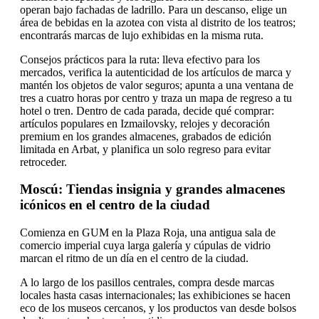
operan bajo fachadas de ladrillo. Para un descanso, elige un
área de bebidas en la azotea con vista al distrito de los teatros;
encontrarás marcas de lujo exhibidas en la misma ruta.
Consejos prácticos para la ruta: lleva efectivo para los
mercados, verifica la autenticidad de los artículos de marca y
mantén los objetos de valor seguros; apunta a una ventana de
tres a cuatro horas por centro y traza un mapa de regreso a tu
hotel o tren. Dentro de cada parada, decide qué comprar:
artículos populares en Izmailovsky, relojes y decoración
premium en los grandes almacenes, grabados de edición
limitada en Arbat, y planifica un solo regreso para evitar
retroceder.
Moscú: Tiendas insignia y grandes almacenes
icónicos en el centro de la ciudad
Comienza en GUM en la Plaza Roja, una antigua sala de
comercio imperial cuya larga galería y cúpulas de vidrio
marcan el ritmo de un día en el centro de la ciudad.
A lo largo de los pasillos centrales, compra desde marcas
locales hasta casas internacionales; las exhibiciones se hacen
eco de los museos cercanos, y los productos van desde bolsos