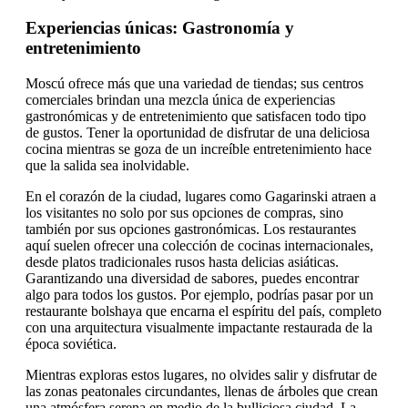
Experiencias únicas: Gastronomía y
entretenimiento
Moscú ofrece más que una variedad de tiendas; sus centros
comerciales brindan una mezcla única de experiencias
gastronómicas y de entretenimiento que satisfacen todo tipo
de gustos. Tener la oportunidad de disfrutar de una deliciosa
cocina mientras se goza de un increíble entretenimiento hace
que la salida sea inolvidable.
En el corazón de la ciudad, lugares como Gagarinski atraen a
los visitantes no solo por sus opciones de compras, sino
también por sus opciones gastronómicas. Los restaurantes
aquí suelen ofrecer una colección de cocinas internacionales,
desde platos tradicionales rusos hasta delicias asiáticas.
Garantizando una diversidad de sabores, puedes encontrar
algo para todos los gustos. Por ejemplo, podrías pasar por un
restaurante bolshaya que encarna el espíritu del país, completo
con una arquitectura visualmente impactante restaurada de la
época soviética.
Mientras exploras estos lugares, no olvides salir y disfrutar de
las zonas peatonales circundantes, llenas de árboles que crean
una atmósfera serena en medio de la bulliciosa ciudad. La