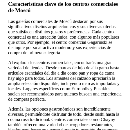
Características clave de los centros comerciales
de Moscú
Las galerías comerciales de Moscú destacan por sus
significativos diseños arquitectónicos y sus diversas ofertas
que satisfacen distintos gustos y preferencias. Cada centro
comercial es una atracción única, con algunos más populares
que otros. Por ejemplo, el centro comercial Gagarinski se
distingue por su atractivo moderno y sus experiencias de
compra de primera categoría.
Al explorar los centros comerciales, encontrarás una gran
variedad de tiendas. Desde marcas de lujo de alta gama hasta
artículos esenciales del día a día como pan y ropa de cama,
hay algo para todos. Los amantes del calzado apreciarán la
amplia selección disponible, incluyendo marcas importadas y
locales. Lugares específicos como Europolis y Pushkins
suelen ser recomendados para quienes buscan una experiencia
de compras perfecta.
Además, las opciones gastronómicas son increíblemente
diversas, permitiéndote disfrutar de todo, desde sushi hasta la
cocina rusa tradicional. Centros comerciales como Chayny
también ofrecen una variedad de acogedores restaurantes,
ideales para hacer una pausa durante tu maratón de compras.