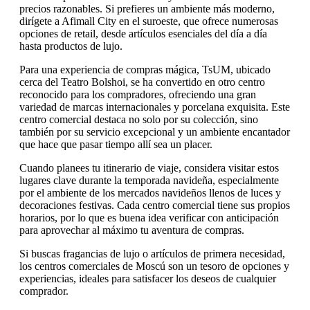
precios razonables. Si prefieres un ambiente más moderno,
dirígete a Afimall City en el suroeste, que ofrece numerosas
opciones de retail, desde artículos esenciales del día a día
hasta productos de lujo.
Para una experiencia de compras mágica, TsUM, ubicado
cerca del Teatro Bolshoi, se ha convertido en otro centro
reconocido para los compradores, ofreciendo una gran
variedad de marcas internacionales y porcelana exquisita. Este
centro comercial destaca no solo por su colección, sino
también por su servicio excepcional y un ambiente encantador
que hace que pasar tiempo allí sea un placer.
Cuando planees tu itinerario de viaje, considera visitar estos
lugares clave durante la temporada navideña, especialmente
por el ambiente de los mercados navideños llenos de luces y
decoraciones festivas. Cada centro comercial tiene sus propios
horarios, por lo que es buena idea verificar con anticipación
para aprovechar al máximo tu aventura de compras.
Si buscas fragancias de lujo o artículos de primera necesidad,
los centros comerciales de Moscú son un tesoro de opciones y
experiencias, ideales para satisfacer los deseos de cualquier
comprador.