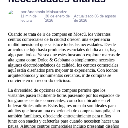
por Anastasia Maisuradze
11 min de
30 de enero de
Actualizado 06 de agosto
•
•
lectura
2026
de 2026
Cuando se trata de ir de compras en Moscú, los vibrantes
centros comerciales de la ciudad ofrecen una experiencia
multidimensional que satisface todas las necesidades. Desde
artículos de lujo hasta productos esenciales del día a día, hay
algo para todos. Ya sea que estés buscando explorar marcas de
alta gama como Dolce & Gabbana o simplemente necesites
algunos electrodomésticos de calidad, los centros comerciales
aquí están diseñados para mejorar tu experiencia. Con iconos
arquitectónicos y monumentos cercanos, ir de compras se
convierte en un recorrido delicioso.
La diversidad de opciones de compras permite que los
visitantes pasen fácilmente horas paseando por los espacios de
los grandes centros comerciales, como los ubicados en el
bulevar Stoleshnikov. Estos lugares no solo son ideales para
adultos que buscan una experiencia de compras tranquila, sino
también familiares, ofreciendo entretenimiento para niños
junto con snacks y cafeterías para cuando necesiten hacer una
pausa. Algunos centros comerciales incluso presentan diseños