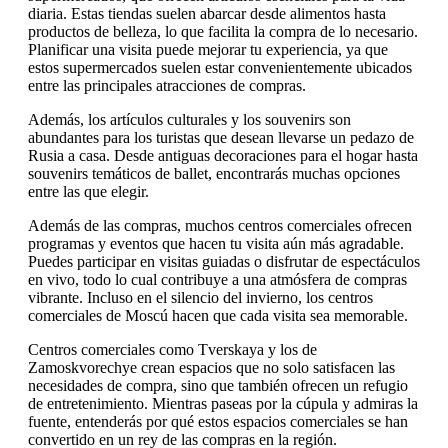
diaria. Estas tiendas suelen abarcar desde alimentos hasta
productos de belleza, lo que facilita la compra de lo necesario.
Planificar una visita puede mejorar tu experiencia, ya que
estos supermercados suelen estar convenientemente ubicados
entre las principales atracciones de compras.
Además, los artículos culturales y los souvenirs son
abundantes para los turistas que desean llevarse un pedazo de
Rusia a casa. Desde antiguas decoraciones para el hogar hasta
souvenirs temáticos de ballet, encontrarás muchas opciones
entre las que elegir.
Además de las compras, muchos centros comerciales ofrecen
programas y eventos que hacen tu visita aún más agradable.
Puedes participar en visitas guiadas o disfrutar de espectáculos
en vivo, todo lo cual contribuye a una atmósfera de compras
vibrante. Incluso en el silencio del invierno, los centros
comerciales de Moscú hacen que cada visita sea memorable.
Centros comerciales como Tverskaya y los de
Zamoskvorechye crean espacios que no solo satisfacen las
necesidades de compra, sino que también ofrecen un refugio
de entretenimiento. Mientras paseas por la cúpula y admiras la
fuente, entenderás por qué estos espacios comerciales se han
convertido en un rey de las compras en la región.