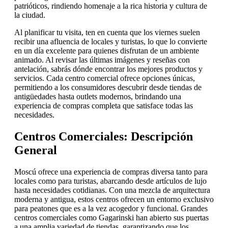
patrióticos, rindiendo homenaje a la rica historia y cultura de
la ciudad.
Al planificar tu visita, ten en cuenta que los viernes suelen
recibir una afluencia de locales y turistas, lo que lo convierte
en un día excelente para quienes disfrutan de un ambiente
animado. Al revisar las últimas imágenes y reseñas con
antelación, sabrás dónde encontrar los mejores productos y
servicios. Cada centro comercial ofrece opciones únicas,
permitiendo a los consumidores descubrir desde tiendas de
antigüedades hasta outlets modernos, brindando una
experiencia de compras completa que satisface todas las
necesidades.
Centros Comerciales: Descripción
General
Moscú ofrece una experiencia de compras diversa tanto para
locales como para turistas, abarcando desde artículos de lujo
hasta necesidades cotidianas. Con una mezcla de arquitectura
moderna y antigua, estos centros ofrecen un entorno exclusivo
para peatones que es a la vez acogedor y funcional. Grandes
centros comerciales como Gagarinski han abierto sus puertas
a una amplia variedad de tiendas, garantizando que los