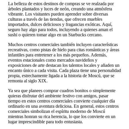
La belleza de estos destinos de compras se ve realzada por
árboles plantados y luces de neón, creando una atmósfera
vibrante. Los visitantes pueden aprender sobre diversas
culturas a través de las tiendas, que ofrecen muebles
importados, dulces deliciosos y fragancias exóticas. Aquí,
seguro hay algo para todos, incluyendo a quienes aman el
sushi o quieren tomar algo en un Starbucks cercano.
Muchos centros comerciales también incluyen características
recreativas, como pistas de hielo para citas románticas y áreas
infantiles para entretener a los más pequeños. Además,
eventos estacionales como mercados navideños y
exposiciones de arte destacan los talentos locales y añaden un
encanto único a cada visita. Cada plaza tiene una personalidad
propia, estrechamente ligada a la historia de Moscú, que se
remonta al siglo XIX.
Ya sea que planees comprar cuadros bonitos o simplemente
quieras disfrutar del ambiente festivo con amigos, pasar
tiempo en estos centros comerciales convierte cualquier día
ordinario en una aventura deliciosa. En general, estos centros
comerciales simbolizan el espíritu moderno de Moscú
mientras honran su rica herencia, lo que los convierte en un
lugar imprescindible para todo entusiasta.