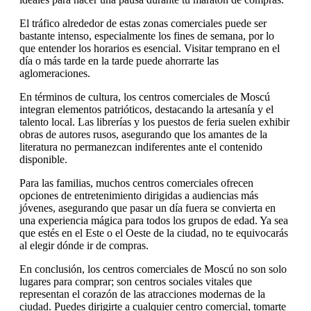
El tráfico alrededor de estas zonas comerciales puede ser
bastante intenso, especialmente los fines de semana, por lo
que entender los horarios es esencial. Visitar temprano en el
día o más tarde en la tarde puede ahorrarte las
aglomeraciones.
En términos de cultura, los centros comerciales de Moscú
integran elementos patrióticos, destacando la artesanía y el
talento local. Las librerías y los puestos de feria suelen exhibir
obras de autores rusos, asegurando que los amantes de la
literatura no permanezcan indiferentes ante el contenido
disponible.
Para las familias, muchos centros comerciales ofrecen
opciones de entretenimiento dirigidas a audiencias más
jóvenes, asegurando que pasar un día fuera se convierta en
una experiencia mágica para todos los grupos de edad. Ya sea
que estés en el Este o el Oeste de la ciudad, no te equivocarás
al elegir dónde ir de compras.
En conclusión, los centros comerciales de Moscú no son solo
lugares para comprar; son centros sociales vitales que
representan el corazón de las atracciones modernas de la
ciudad. Puedes dirigirte a cualquier centro comercial, tomarte