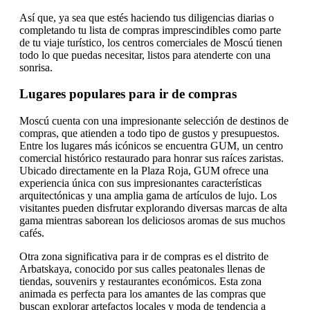
Así que, ya sea que estés haciendo tus diligencias diarias o
completando tu lista de compras imprescindibles como parte
de tu viaje turístico, los centros comerciales de Moscú tienen
todo lo que puedas necesitar, listos para atenderte con una
sonrisa.
Lugares populares para ir de compras
Moscú cuenta con una impresionante selección de destinos de
compras, que atienden a todo tipo de gustos y presupuestos.
Entre los lugares más icónicos se encuentra GUM, un centro
comercial histórico restaurado para honrar sus raíces zaristas.
Ubicado directamente en la Plaza Roja, GUM ofrece una
experiencia única con sus impresionantes características
arquitectónicas y una amplia gama de artículos de lujo. Los
visitantes pueden disfrutar explorando diversas marcas de alta
gama mientras saborean los deliciosos aromas de sus muchos
cafés.
Otra zona significativa para ir de compras es el distrito de
Arbatskaya, conocido por sus calles peatonales llenas de
tiendas, souvenirs y restaurantes económicos. Esta zona
animada es perfecta para los amantes de las compras que
buscan explorar artefactos locales y moda de tendencia a