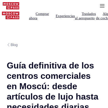
Comprar
Traslados
Alq
Experiencias
ahora
al aeropuerto
de coch
Blog
Guía definitiva de los
centros comerciales
en Moscú: desde
artículos de lujo hasta
necesidades diarias