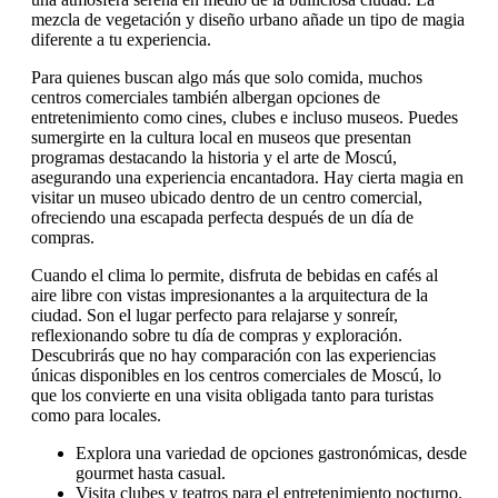
mezcla de vegetación y diseño urbano añade un tipo de magia
diferente a tu experiencia.
Para quienes buscan algo más que solo comida, muchos
centros comerciales también albergan opciones de
entretenimiento como cines, clubes e incluso museos. Puedes
sumergirte en la cultura local en museos que presentan
programas destacando la historia y el arte de Moscú,
asegurando una experiencia encantadora. Hay cierta magia en
visitar un museo ubicado dentro de un centro comercial,
ofreciendo una escapada perfecta después de un día de
compras.
Cuando el clima lo permite, disfruta de bebidas en cafés al
aire libre con vistas impresionantes a la arquitectura de la
ciudad. Son el lugar perfecto para relajarse y sonreír,
reflexionando sobre tu día de compras y exploración.
Descubrirás que no hay comparación con las experiencias
únicas disponibles en los centros comerciales de Moscú, lo
que los convierte en una visita obligada tanto para turistas
como para locales.
Explora una variedad de opciones gastronómicas, desde
gourmet hasta casual.
Visita clubes y teatros para el entretenimiento nocturno.