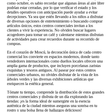
como octubre, es sabio recordar que algunas áreas al aire libre
podrían estar cerradas, por lo que verificar el estado y los
detalles operativos con anticipación puede ayudar a evitar
decepciones. Ya sea que estén llevando a los niños a disfrutar
de diversas opciones de entretenimiento o buscando comprar
artículos únicos, estos centros comerciales invitan a los
clientes a vivir la experiencia. No olviden buscar lugares
acogedores para tomar un café y calentarse mientras disfrutan
de actividades para crear recuerdos durante su recorrido de
compras.
En el corazón de Moscú, la decoración única de cada centro
comercial los convierte en espacios modernos, donde tanto
vendedores internacionales como dueños locales ofrecen una
amplia gama de productos, que incluyen porcelanas zaristas
exquisitas y tesoros antiguos. Al pasear por estos centros
comerciales urbanos, no olvides disfrutar de la vista de los
árboles verdes y las diversas exhibiciones artísticas que
enriquecen la estética general.
Tómate tu tiempo, comprende la distribución de estos grandes
centros comerciales y disfruta de un día explorando las
tiendas: ¡es la forma ideal de sumergirte en la esencia
auténtica de la ciudad mientras aseguras una sonrisa en tu
rostro y una bolsa llena de hallazgos deliciosos!