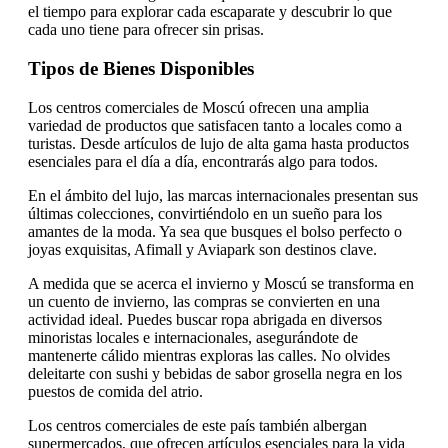
el tiempo para explorar cada escaparate y descubrir lo que
cada uno tiene para ofrecer sin prisas.
Tipos de Bienes Disponibles
Los centros comerciales de Moscú ofrecen una amplia
variedad de productos que satisfacen tanto a locales como a
turistas. Desde artículos de lujo de alta gama hasta productos
esenciales para el día a día, encontrarás algo para todos.
En el ámbito del lujo, las marcas internacionales presentan sus
últimas colecciones, convirtiéndolo en un sueño para los
amantes de la moda. Ya sea que busques el bolso perfecto o
joyas exquisitas, Afimall y Aviapark son destinos clave.
A medida que se acerca el invierno y Moscú se transforma en
un cuento de invierno, las compras se convierten en una
actividad ideal. Puedes buscar ropa abrigada en diversos
minoristas locales e internacionales, asegurándote de
mantenerte cálido mientras exploras las calles. No olvides
deleitarte con sushi y bebidas de sabor grosella negra en los
puestos de comida del atrio.
Los centros comerciales de este país también albergan
supermercados, que ofrecen artículos esenciales para la vida