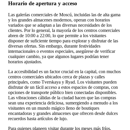
Horario de apertura y acceso
Las galerías comerciales de Moscú, incluidas las de alta gama
y los grandes almacenes modernos, operan con horarios
variados que se adaptan a las diversas necesidades de los
clientes. Por lo general, la mayoría de los centros comerciales
abren de 10:00 a 22:00, lo que permite a los visitantes
disponer de suficiente tiempo para explorar y disfrutar de las
diversas ofertas. Sin embargo, durante festividades
internacionales o eventos especiales, asegúrese de verificar
cualquier cambio, ya que algunos lugares podrían tener
horarios ajustados.
La accesibilidad es un factor crucial en la capital, con muchos
centros comerciales ubicados cerca de plazas y calles
principales, como Tverskaya y Ryad. Los visitantes pueden
disfrutar de un fácil acceso a estos espacios de compras, con
opciones de transporte público bien conectadas disponibles.
Las vibraciones cálidas de la ciudad hacen que las compras
sean una experiencia deliciosa, sumergiendo a menudo a los
visitantes en un mundo mágico lleno de boutiques
encantadoras y grandes almacenes que ofrecen desde dulces
recuerdos hasta artículos de lujo.
Para quienes planeen visitar durante los meses más fríos,