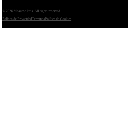
©
2026
Moscow Pass
. All rights reserved.
Política de Privacidad
Términos
Política de Cookies