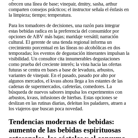
ofrecen una línea de base; vinepair, dmitry, sasha, arthur
comparten consejos prácticos; el instructor señala el énfasis en
la limpieza; tiempo; temperatura.
Para los tomadores de decisiones, una razón para integrar
estas bebidas radica en la preferencia del consumidor por
opciones de ABV más bajas; maridaje versátil; narración
cultural. El gerente de una tienda regional informa un
crecimiento porcentual en las líneas no alcohólicas en dos
temporadas; los eventos de degustación itinerantes impulsan la
visibilidad. Un consultor cita innumerables degustaciones
como prueba del creciente interés; la vista hacia las ofertas
futuras se centra en bases a base de levadura, arbustos,
variantes de vinepair. En el pasado, pasado por alto por
algunos mercados, el kvass ahora llega a los estantes de las
cadenas de supermercados, cafeterías, comedores. La
búsqueda de nuevos sabores impulsa los experimentos con
arbustos, kvass, infusiones de hierbas. Estas opciones se
deslizan en las rutinas diarias, deleitan los paladares, atraen a
los viajeros que buscan poca novedad.
Tendencias modernas de bebidas:
aumento de las bebidas espirituosas