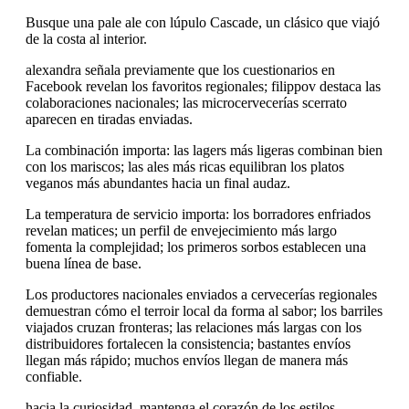
Busque una pale ale con lúpulo Cascade, un clásico que viajó
de la costa al interior.
alexandra señala previamente que los cuestionarios en
Facebook revelan los favoritos regionales; filippov destaca las
colaboraciones nacionales; las microcervecerías scerrato
aparecen en tiradas enviadas.
La combinación importa: las lagers más ligeras combinan bien
con los mariscos; las ales más ricas equilibran los platos
veganos más abundantes hacia un final audaz.
La temperatura de servicio importa: los borradores enfriados
revelan matices; un perfil de envejecimiento más largo
fomenta la complejidad; los primeros sorbos establecen una
buena línea de base.
Los productores nacionales enviados a cervecerías regionales
demuestran cómo el terroir local da forma al sabor; los barriles
viajados cruzan fronteras; las relaciones más largas con los
distribuidores fortalecen la consistencia; bastantes envíos
llegan más rápido; muchos envíos llegan de manera más
confiable.
hacia la curiosidad, mantenga el corazón de los estilos