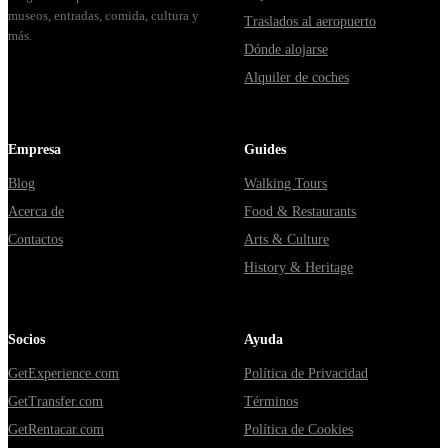
museos, entradas, comida, cultura y
Traslados al aeropuerto
más.
Dónde alojarse
Alquiler de coches
Empresa
Guides
Blog
Walking Tours
Acerca de
Food & Restaurants
Contactos
Arts & Culture
History & Heritage
Socios
Ayuda
GetExperience.com
Política de Privacidad
GetTransfer.com
Términos
GetRentacar.com
Política de Cookies