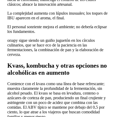
clásicos; abrace la innovación artesanal.
La complejidad aumenta con lúpulos inusuales; los toques de
IBU aparecen en el aroma, el final.
El personal sonriente mejora el ambiente; no debería eclipsar
los fundamentos.
опару sigue siendo un guiño juguetón en los círculos
culinarios, que se hace eco de la paciencia en las
fermentaciones, la combinación de pan y la elaboración de
cerveza.
Kvass, kombucha y otras opciones no
alcohólicas en aumento
Comience con el kvass como una línea de base refrescante;
muestra claramente la profundidad de la fermentación, sin
alcohol pesado. El kvass se basa en levadura, centeno o
azúcares de corteza de pan, produciendo un final crujiente y
astringente con un poco de acidez que combina con las
comidas. El ABV típico se mantiene por debajo del 0,5 por
ciento, lo que atrae a los viajeros que buscan comodidad
familiar y menor riesgo.