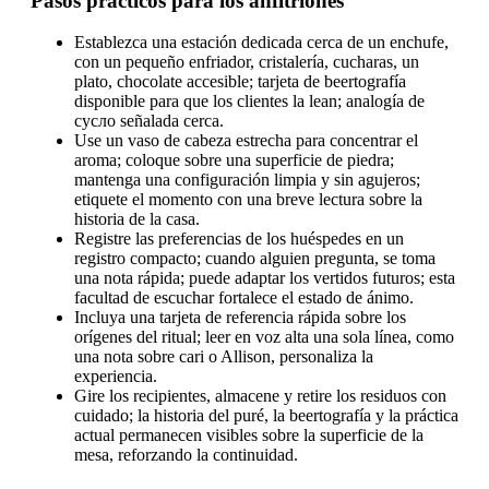
Pasos prácticos para los anfitriones
Establezca una estación dedicada cerca de un enchufe,
con un pequeño enfriador, cristalería, cucharas, un
plato, chocolate accesible; tarjeta de beertografía
disponible para que los clientes la lean; analogía de
сусло señalada cerca.
Use un vaso de cabeza estrecha para concentrar el
aroma; coloque sobre una superficie de piedra;
mantenga una configuración limpia y sin agujeros;
etiquete el momento con una breve lectura sobre la
historia de la casa.
Registre las preferencias de los huéspedes en un
registro compacto; cuando alguien pregunta, se toma
una nota rápida; puede adaptar los vertidos futuros; esta
facultad de escuchar fortalece el estado de ánimo.
Incluya una tarjeta de referencia rápida sobre los
orígenes del ritual; leer en voz alta una sola línea, como
una nota sobre cari o Allison, personaliza la
experiencia.
Gire los recipientes, almacene y retire los residuos con
cuidado; la historia del puré, la beertografía y la práctica
actual permanecen visibles sobre la superficie de la
mesa, reforzando la continuidad.