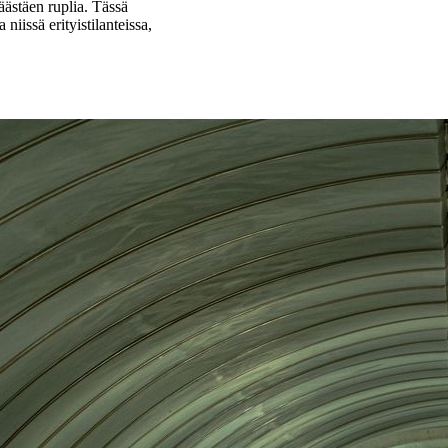
äästäen ruplia. Tässä
niissä erityistilanteissa,