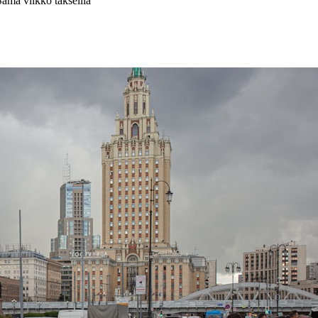
Sama viikko takseilla