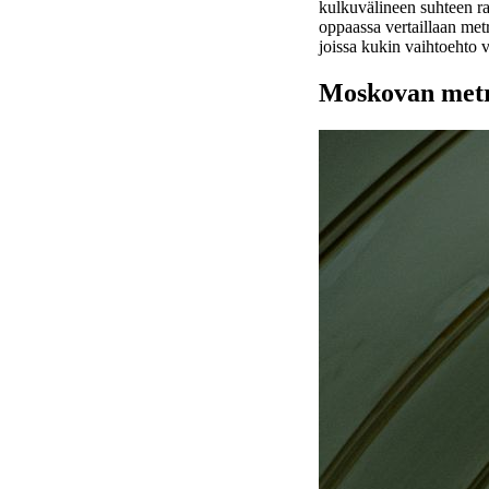
kulkuvälineen suhteen ra
oppaassa vertaillaan metro
joissa kukin vaihtoehto v
Moskovan metr