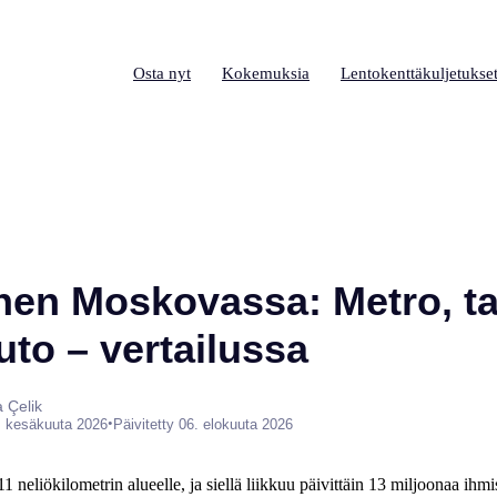
Osta nyt
Kokemuksia
Lentokenttäkuljetukse
nen Moskovassa: Metro, ta
uto – vertailussa
a Çelik
•
. kesäkuuta 2026
Päivitetty 06. elokuuta 2026
 neliökilometrin alueelle, ja siellä liikkuu päivittäin 13 miljoonaa ihmis