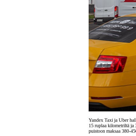
Yandex Taxi ja Uber hall
15 ruplaa kilometriltä j
puistoon maksaa 380-450