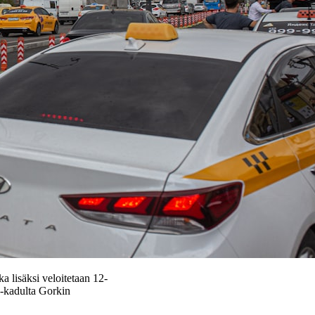
 lisäksi veloitetaan 12-
a-kadulta Gorkin