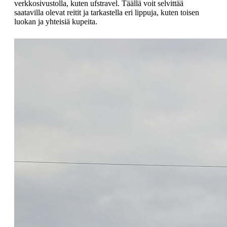
verkkosivustolla, kuten ufstravel. Täällä voit selvittää
saatavilla olevat reitit ja tarkastella eri lippuja, kuten toisen
luokan ja yhteisiä kupeita.