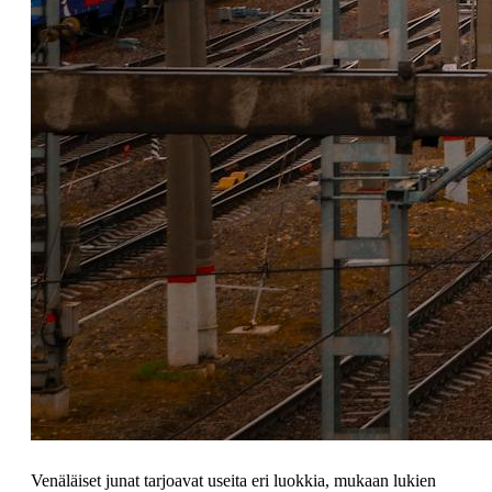
Venäläiset junat tarjoavat useita eri luokkia, mukaan lukien