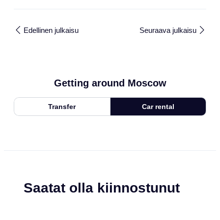
Edellinen julkaisu
Seuraava julkaisu
Getting around Moscow
Transfer
Car rental
Saatat olla kiinnostunut