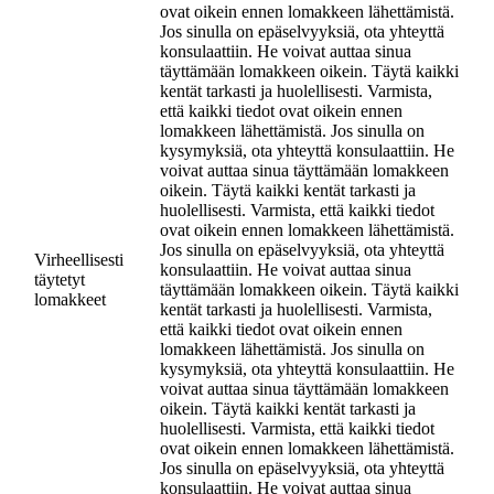
ovat oikein ennen lomakkeen lähettämistä.
Jos sinulla on epäselvyyksiä, ota yhteyttä
konsulaattiin. He voivat auttaa sinua
täyttämään lomakkeen oikein. Täytä kaikki
kentät tarkasti ja huolellisesti. Varmista,
että kaikki tiedot ovat oikein ennen
lomakkeen lähettämistä. Jos sinulla on
kysymyksiä, ota yhteyttä konsulaattiin. He
voivat auttaa sinua täyttämään lomakkeen
oikein. Täytä kaikki kentät tarkasti ja
huolellisesti. Varmista, että kaikki tiedot
ovat oikein ennen lomakkeen lähettämistä.
Jos sinulla on epäselvyyksiä, ota yhteyttä
Virheellisesti
konsulaattiin. He voivat auttaa sinua
täytetyt
täyttämään lomakkeen oikein. Täytä kaikki
lomakkeet
kentät tarkasti ja huolellisesti. Varmista,
että kaikki tiedot ovat oikein ennen
lomakkeen lähettämistä. Jos sinulla on
kysymyksiä, ota yhteyttä konsulaattiin. He
voivat auttaa sinua täyttämään lomakkeen
oikein. Täytä kaikki kentät tarkasti ja
huolellisesti. Varmista, että kaikki tiedot
ovat oikein ennen lomakkeen lähettämistä.
Jos sinulla on epäselvyyksiä, ota yhteyttä
konsulaattiin. He voivat auttaa sinua