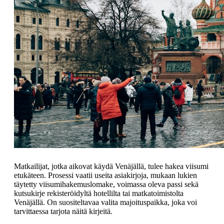
Matkailijat, jotka aikovat käydä Venäjällä, tulee hakea viisumi
etukäteen. Prosessi vaatii useita asiakirjoja, mukaan lukien
täytetty viisumihakemuslomake, voimassa oleva passi sekä
kutsukirje rekisteröidyltä hotellilta tai matkatoimistolta
Venäjällä. On suositeltavaa valita majoituspaikka, joka voi
tarvittaessa tarjota näitä kirjeitä.