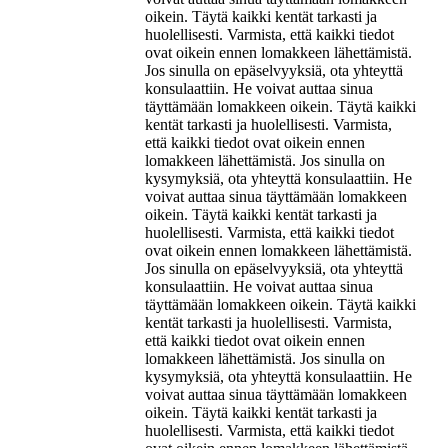
oikein. Täytä kaikki kentät tarkasti ja
huolellisesti. Varmista, että kaikki tiedot
ovat oikein ennen lomakkeen lähettämistä.
Jos sinulla on epäselvyyksiä, ota yhteyttä
konsulaattiin. He voivat auttaa sinua
täyttämään lomakkeen oikein. Täytä kaikki
kentät tarkasti ja huolellisesti. Varmista,
että kaikki tiedot ovat oikein ennen
lomakkeen lähettämistä. Jos sinulla on
kysymyksiä, ota yhteyttä konsulaattiin. He
voivat auttaa sinua täyttämään lomakkeen
oikein. Täytä kaikki kentät tarkasti ja
huolellisesti. Varmista, että kaikki tiedot
ovat oikein ennen lomakkeen lähettämistä.
Jos sinulla on epäselvyyksiä, ota yhteyttä
konsulaattiin. He voivat auttaa sinua
täyttämään lomakkeen oikein. Täytä kaikki
kentät tarkasti ja huolellisesti. Varmista,
että kaikki tiedot ovat oikein ennen
lomakkeen lähettämistä. Jos sinulla on
kysymyksiä, ota yhteyttä konsulaattiin. He
voivat auttaa sinua täyttämään lomakkeen
oikein. Täytä kaikki kentät tarkasti ja
huolellisesti. Varmista, että kaikki tiedot