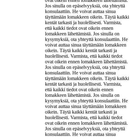
ovat oikein ennen lomakkeen lähettämistä.
Jos sinulla on epäselvyyksiä, ota yhteyttä
konsulaattiin. He voivat auttaa sinua
täyttämään lomakkeen oikein. Täytä kaikki
kentät tarkasti ja huolellisesti. Varmista,
että kaikki tiedot ovat oikein ennen
lomakkeen lähettämistä. Jos sinulla on
kysymyksiä, ota yhteyttä konsulaattiin. He
voivat auttaa sinua täyttämään lomakkeen
oikein. Täytä kaikki kentät tarkasti ja
huolellisesti. Varmista, että kaikki tiedot
ovat oikein ennen lomakkeen lähettämistä.
Jos sinulla on epäselvyyksiä, ota yhteyttä
konsulaattiin. He voivat auttaa sinua
täyttämään lomakkeen oikein. Täytä kaikki
kentät tarkasti ja huolellisesti. Varmista,
että kaikki tiedot ovat oikein ennen
lomakkeen lähettämistä. Jos sinulla on
kysymyksiä, ota yhteyttä konsulaattiin. He
voivat auttaa sinua täyttämään lomakkeen
oikein. Täytä kaikki kentät tarkasti ja
huolellisesti. Varmista, että kaikki tiedot
ovat oikein ennen lomakkeen lähettämistä.
Jos sinulla on epäselvyyksiä, ota yhteyttä
konsulaattiin. He voivat auttaa sinua