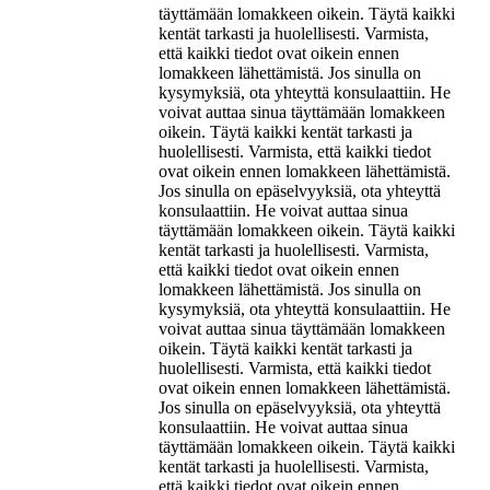
täyttämään lomakkeen oikein. Täytä kaikki
kentät tarkasti ja huolellisesti. Varmista,
että kaikki tiedot ovat oikein ennen
lomakkeen lähettämistä. Jos sinulla on
kysymyksiä, ota yhteyttä konsulaattiin. He
voivat auttaa sinua täyttämään lomakkeen
oikein. Täytä kaikki kentät tarkasti ja
huolellisesti. Varmista, että kaikki tiedot
ovat oikein ennen lomakkeen lähettämistä.
Jos sinulla on epäselvyyksiä, ota yhteyttä
konsulaattiin. He voivat auttaa sinua
täyttämään lomakkeen oikein. Täytä kaikki
kentät tarkasti ja huolellisesti. Varmista,
että kaikki tiedot ovat oikein ennen
lomakkeen lähettämistä. Jos sinulla on
kysymyksiä, ota yhteyttä konsulaattiin. He
voivat auttaa sinua täyttämään lomakkeen
oikein. Täytä kaikki kentät tarkasti ja
huolellisesti. Varmista, että kaikki tiedot
ovat oikein ennen lomakkeen lähettämistä.
Jos sinulla on epäselvyyksiä, ota yhteyttä
konsulaattiin. He voivat auttaa sinua
täyttämään lomakkeen oikein. Täytä kaikki
kentät tarkasti ja huolellisesti. Varmista,
että kaikki tiedot ovat oikein ennen