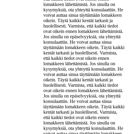
lomakkeen lähettämistä. Jos sinulla on
kysymyksiä, ota yhteyttä konsulaattiin. He
voivat auttaa sinua täyttämään lomakkeen
oikein. Täytä kaikki kentät tarkasti ja
huolellisesti. Varmista, että kaikki tiedot
ovat oikein ennen lomakkeen lähettämistä.
Jos sinulla on epäselvyyksiä, ota yhteyttä
konsulaattiin. He voivat auttaa sinua
täyttämään lomakkeen oikein. Täytä kaikki
kentät tarkasti ja huolellisesti. Varmista,
että kaikki tiedot ovat oikein ennen
lomakkeen lähettämistä. Jos sinulla on
kysymyksiä, ota yhteyttä konsulaattiin. He
voivat auttaa sinua täyttämään lomakkeen
oikein. Täytä kaikki kentät tarkasti ja
huolellisesti. Varmista, että kaikki tiedot
ovat oikein ennen lomakkeen lähettämistä.
Jos sinulla on epäselvyyksiä, ota yhteyttä
konsulaattiin. He voivat auttaa sinua
täyttämään lomakkeen oikein. Täytä kaikki
kentät tarkasti ja huolellisesti. Varmista,
että kaikki tiedot ovat oikein ennen
lomakkeen lähettämistä. Jos sinulla on
kysymyksiä, ota yhteyttä konsulaattiin. He
voivat auttaa sinua täyttämään lomakkeen