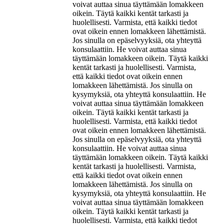
voivat auttaa sinua täyttämään lomakkeen
oikein. Täytä kaikki kentät tarkasti ja
huolellisesti. Varmista, että kaikki tiedot
ovat oikein ennen lomakkeen lähettämistä.
Jos sinulla on epäselvyyksiä, ota yhteyttä
konsulaattiin. He voivat auttaa sinua
täyttämään lomakkeen oikein. Täytä kaikki
kentät tarkasti ja huolellisesti. Varmista,
että kaikki tiedot ovat oikein ennen
lomakkeen lähettämistä. Jos sinulla on
kysymyksiä, ota yhteyttä konsulaattiin. He
voivat auttaa sinua täyttämään lomakkeen
oikein. Täytä kaikki kentät tarkasti ja
huolellisesti. Varmista, että kaikki tiedot
ovat oikein ennen lomakkeen lähettämistä.
Jos sinulla on epäselvyyksiä, ota yhteyttä
konsulaattiin. He voivat auttaa sinua
täyttämään lomakkeen oikein. Täytä kaikki
kentät tarkasti ja huolellisesti. Varmista,
että kaikki tiedot ovat oikein ennen
lomakkeen lähettämistä. Jos sinulla on
kysymyksiä, ota yhteyttä konsulaattiin. He
voivat auttaa sinua täyttämään lomakkeen
oikein. Täytä kaikki kentät tarkasti ja
huolellisesti. Varmista, että kaikki tiedot