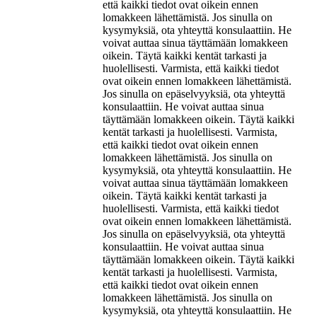
että kaikki tiedot ovat oikein ennen
lomakkeen lähettämistä. Jos sinulla on
kysymyksiä, ota yhteyttä konsulaattiin. He
voivat auttaa sinua täyttämään lomakkeen
oikein. Täytä kaikki kentät tarkasti ja
huolellisesti. Varmista, että kaikki tiedot
ovat oikein ennen lomakkeen lähettämistä.
Jos sinulla on epäselvyyksiä, ota yhteyttä
konsulaattiin. He voivat auttaa sinua
täyttämään lomakkeen oikein. Täytä kaikki
kentät tarkasti ja huolellisesti. Varmista,
että kaikki tiedot ovat oikein ennen
lomakkeen lähettämistä. Jos sinulla on
kysymyksiä, ota yhteyttä konsulaattiin. He
voivat auttaa sinua täyttämään lomakkeen
oikein. Täytä kaikki kentät tarkasti ja
huolellisesti. Varmista, että kaikki tiedot
ovat oikein ennen lomakkeen lähettämistä.
Jos sinulla on epäselvyyksiä, ota yhteyttä
konsulaattiin. He voivat auttaa sinua
täyttämään lomakkeen oikein. Täytä kaikki
kentät tarkasti ja huolellisesti. Varmista,
että kaikki tiedot ovat oikein ennen
lomakkeen lähettämistä. Jos sinulla on
kysymyksiä, ota yhteyttä konsulaattiin. He