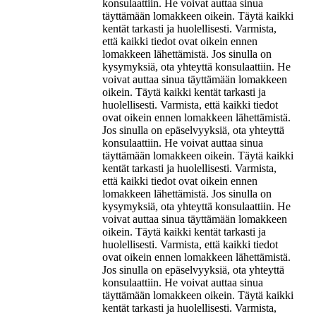
konsulaattiin. He voivat auttaa sinua
täyttämään lomakkeen oikein. Täytä kaikki
kentät tarkasti ja huolellisesti. Varmista,
että kaikki tiedot ovat oikein ennen
lomakkeen lähettämistä. Jos sinulla on
kysymyksiä, ota yhteyttä konsulaattiin. He
voivat auttaa sinua täyttämään lomakkeen
oikein. Täytä kaikki kentät tarkasti ja
huolellisesti. Varmista, että kaikki tiedot
ovat oikein ennen lomakkeen lähettämistä.
Jos sinulla on epäselvyyksiä, ota yhteyttä
konsulaattiin. He voivat auttaa sinua
täyttämään lomakkeen oikein. Täytä kaikki
kentät tarkasti ja huolellisesti. Varmista,
että kaikki tiedot ovat oikein ennen
lomakkeen lähettämistä. Jos sinulla on
kysymyksiä, ota yhteyttä konsulaattiin. He
voivat auttaa sinua täyttämään lomakkeen
oikein. Täytä kaikki kentät tarkasti ja
huolellisesti. Varmista, että kaikki tiedot
ovat oikein ennen lomakkeen lähettämistä.
Jos sinulla on epäselvyyksiä, ota yhteyttä
konsulaattiin. He voivat auttaa sinua
täyttämään lomakkeen oikein. Täytä kaikki
kentät tarkasti ja huolellisesti. Varmista,