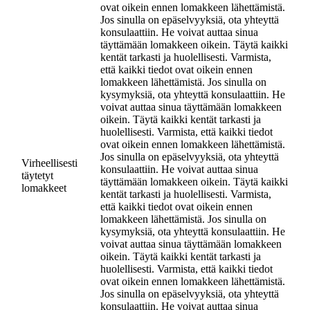
ovat oikein ennen lomakkeen lähettämistä.
Jos sinulla on epäselvyyksiä, ota yhteyttä
konsulaattiin. He voivat auttaa sinua
täyttämään lomakkeen oikein. Täytä kaikki
kentät tarkasti ja huolellisesti. Varmista,
että kaikki tiedot ovat oikein ennen
lomakkeen lähettämistä. Jos sinulla on
kysymyksiä, ota yhteyttä konsulaattiin. He
voivat auttaa sinua täyttämään lomakkeen
oikein. Täytä kaikki kentät tarkasti ja
huolellisesti. Varmista, että kaikki tiedot
ovat oikein ennen lomakkeen lähettämistä.
Jos sinulla on epäselvyyksiä, ota yhteyttä
Virheellisesti
konsulaattiin. He voivat auttaa sinua
täytetyt
täyttämään lomakkeen oikein. Täytä kaikki
lomakkeet
kentät tarkasti ja huolellisesti. Varmista,
että kaikki tiedot ovat oikein ennen
lomakkeen lähettämistä. Jos sinulla on
kysymyksiä, ota yhteyttä konsulaattiin. He
voivat auttaa sinua täyttämään lomakkeen
oikein. Täytä kaikki kentät tarkasti ja
huolellisesti. Varmista, että kaikki tiedot
ovat oikein ennen lomakkeen lähettämistä.
Jos sinulla on epäselvyyksiä, ota yhteyttä
konsulaattiin. He voivat auttaa sinua