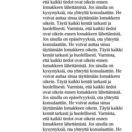
että kaikki tiedot ovat oikein ennen
lomakkeen lähettämistä. Jos sinulla on
kysymyksiä, ota yhteyttä konsulaattiin. He
voivat auttaa sinua täyttämään lomakkeen
oikein. Täytä kaikki kentät tarkasti ja
huolellisesti. Varmista, että kaikki tiedot
ovat oikein ennen lomakkeen lähettämistä.
Jos sinulla on epäselvyyksiä, ota yhteyttä
konsulaattiin. He voivat auttaa sinua
täyttämään lomakkeen oikein. Täytä kaikki
kentät tarkasti ja huolellisesti. Varmista,
että kaikki tiedot ovat oikein ennen
lomakkeen lähettämistä. Jos sinulla on
kysymyksiä, ota yhteyttä konsulaattiin. He
voivat auttaa sinua täyttämään lomakkeen
oikein. Täytä kaikki kentät tarkasti ja
huolellisesti. Varmista, että kaikki tiedot
ovat oikein ennen lomakkeen lähettämistä.
Jos sinulla on epäselvyyksiä, ota yhteyttä
konsulaattiin. He voivat auttaa sinua
täyttämään lomakkeen oikein. Täytä kaikki
kentät tarkasti ja huolellisesti. Varmista,
että kaikki tiedot ovat oikein ennen
lomakkeen lähettämistä. Jos sinulla on
kysymyksiä, ota yhteyttä konsulaattiin. He