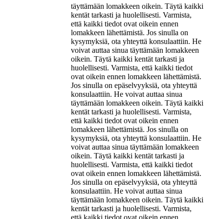
täyttämään lomakkeen oikein. Täytä kaikki
kentät tarkasti ja huolellisesti. Varmista,
että kaikki tiedot ovat oikein ennen
lomakkeen lähettämistä. Jos sinulla on
kysymyksiä, ota yhteyttä konsulaattiin. He
voivat auttaa sinua täyttämään lomakkeen
oikein. Täytä kaikki kentät tarkasti ja
huolellisesti. Varmista, että kaikki tiedot
ovat oikein ennen lomakkeen lähettämistä.
Jos sinulla on epäselvyyksiä, ota yhteyttä
konsulaattiin. He voivat auttaa sinua
täyttämään lomakkeen oikein. Täytä kaikki
kentät tarkasti ja huolellisesti. Varmista,
että kaikki tiedot ovat oikein ennen
lomakkeen lähettämistä. Jos sinulla on
kysymyksiä, ota yhteyttä konsulaattiin. He
voivat auttaa sinua täyttämään lomakkeen
oikein. Täytä kaikki kentät tarkasti ja
huolellisesti. Varmista, että kaikki tiedot
ovat oikein ennen lomakkeen lähettämistä.
Jos sinulla on epäselvyyksiä, ota yhteyttä
konsulaattiin. He voivat auttaa sinua
täyttämään lomakkeen oikein. Täytä kaikki
kentät tarkasti ja huolellisesti. Varmista,
että kaikki tiedot ovat oikein ennen