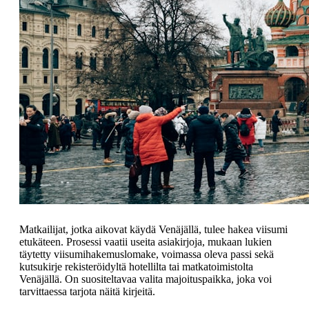
Matkailijat, jotka aikovat käydä Venäjällä, tulee hakea viisumi
etukäteen. Prosessi vaatii useita asiakirjoja, mukaan lukien
täytetty viisumihakemuslomake, voimassa oleva passi sekä
kutsukirje rekisteröidyltä hotellilta tai matkatoimistolta
Venäjällä. On suositeltavaa valita majoituspaikka, joka voi
tarvittaessa tarjota näitä kirjeitä.