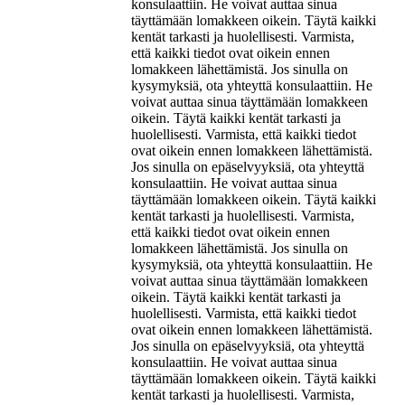
konsulaattiin. He voivat auttaa sinua
täyttämään lomakkeen oikein. Täytä kaikki
kentät tarkasti ja huolellisesti. Varmista,
että kaikki tiedot ovat oikein ennen
lomakkeen lähettämistä. Jos sinulla on
kysymyksiä, ota yhteyttä konsulaattiin. He
voivat auttaa sinua täyttämään lomakkeen
oikein. Täytä kaikki kentät tarkasti ja
huolellisesti. Varmista, että kaikki tiedot
ovat oikein ennen lomakkeen lähettämistä.
Jos sinulla on epäselvyyksiä, ota yhteyttä
konsulaattiin. He voivat auttaa sinua
täyttämään lomakkeen oikein. Täytä kaikki
kentät tarkasti ja huolellisesti. Varmista,
että kaikki tiedot ovat oikein ennen
lomakkeen lähettämistä. Jos sinulla on
kysymyksiä, ota yhteyttä konsulaattiin. He
voivat auttaa sinua täyttämään lomakkeen
oikein. Täytä kaikki kentät tarkasti ja
huolellisesti. Varmista, että kaikki tiedot
ovat oikein ennen lomakkeen lähettämistä.
Jos sinulla on epäselvyyksiä, ota yhteyttä
konsulaattiin. He voivat auttaa sinua
täyttämään lomakkeen oikein. Täytä kaikki
kentät tarkasti ja huolellisesti. Varmista,