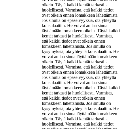
oikein. Täytä kaikki kentät tarkasti ja
huolellisesti. Varmista, että kaikki tiedot
ovat oikein ennen lomakkeen lähettämistä.
Jos sinulla on epäselvyyksiä, ota yhteyttä
konsulaattiin. He voivat auttaa sinua
täyttämään lomakkeen oikein. Täytä kaikki
kentät tarkasti ja huolellisesti. Varmista,
että kaikki tiedot ovat oikein ennen
lomakkeen lähettämistä. Jos sinulla on
kysymyksiä, ota yhteyttä konsulaattiin. He
voivat auttaa sinua täyttämään lomakkeen
oikein. Täytä kaikki kentät tarkasti ja
huolellisesti. Varmista, että kaikki tiedot
ovat oikein ennen lomakkeen lähettämistä.
Jos sinulla on epäselvyyksiä, ota yhteyttä
konsulaattiin. He voivat auttaa sinua
täyttämään lomakkeen oikein. Täytä kaikki
kentät tarkasti ja huolellisesti. Varmista,
että kaikki tiedot ovat oikein ennen
lomakkeen lähettämistä. Jos sinulla on
kysymyksiä, ota yhteyttä konsulaattiin. He
voivat auttaa sinua täyttämään lomakkeen
oikein. Täytä kaikki kentät tarkasti ja
huolellisesti. Varmista, että kaikki tiedot