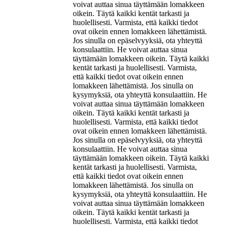
voivat auttaa sinua täyttämään lomakkeen
oikein. Täytä kaikki kentät tarkasti ja
huolellisesti. Varmista, että kaikki tiedot
ovat oikein ennen lomakkeen lähettämistä.
Jos sinulla on epäselvyyksiä, ota yhteyttä
konsulaattiin. He voivat auttaa sinua
täyttämään lomakkeen oikein. Täytä kaikki
kentät tarkasti ja huolellisesti. Varmista,
että kaikki tiedot ovat oikein ennen
lomakkeen lähettämistä. Jos sinulla on
kysymyksiä, ota yhteyttä konsulaattiin. He
voivat auttaa sinua täyttämään lomakkeen
oikein. Täytä kaikki kentät tarkasti ja
huolellisesti. Varmista, että kaikki tiedot
ovat oikein ennen lomakkeen lähettämistä.
Jos sinulla on epäselvyyksiä, ota yhteyttä
konsulaattiin. He voivat auttaa sinua
täyttämään lomakkeen oikein. Täytä kaikki
kentät tarkasti ja huolellisesti. Varmista,
että kaikki tiedot ovat oikein ennen
lomakkeen lähettämistä. Jos sinulla on
kysymyksiä, ota yhteyttä konsulaattiin. He
voivat auttaa sinua täyttämään lomakkeen
oikein. Täytä kaikki kentät tarkasti ja
huolellisesti. Varmista, että kaikki tiedot