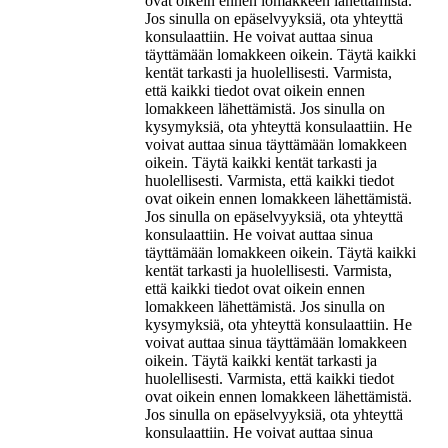
ovat oikein ennen lomakkeen lähettämistä.
Jos sinulla on epäselvyyksiä, ota yhteyttä
konsulaattiin. He voivat auttaa sinua
täyttämään lomakkeen oikein. Täytä kaikki
kentät tarkasti ja huolellisesti. Varmista,
että kaikki tiedot ovat oikein ennen
lomakkeen lähettämistä. Jos sinulla on
kysymyksiä, ota yhteyttä konsulaattiin. He
voivat auttaa sinua täyttämään lomakkeen
oikein. Täytä kaikki kentät tarkasti ja
huolellisesti. Varmista, että kaikki tiedot
ovat oikein ennen lomakkeen lähettämistä.
Jos sinulla on epäselvyyksiä, ota yhteyttä
konsulaattiin. He voivat auttaa sinua
täyttämään lomakkeen oikein. Täytä kaikki
kentät tarkasti ja huolellisesti. Varmista,
että kaikki tiedot ovat oikein ennen
lomakkeen lähettämistä. Jos sinulla on
kysymyksiä, ota yhteyttä konsulaattiin. He
voivat auttaa sinua täyttämään lomakkeen
oikein. Täytä kaikki kentät tarkasti ja
huolellisesti. Varmista, että kaikki tiedot
ovat oikein ennen lomakkeen lähettämistä.
Jos sinulla on epäselvyyksiä, ota yhteyttä
konsulaattiin. He voivat auttaa sinua