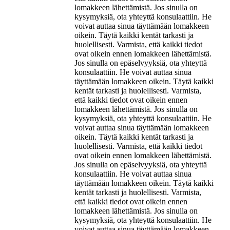
lomakkeen lähettämistä. Jos sinulla on
kysymyksiä, ota yhteyttä konsulaattiin. He
voivat auttaa sinua täyttämään lomakkeen
oikein. Täytä kaikki kentät tarkasti ja
huolellisesti. Varmista, että kaikki tiedot
ovat oikein ennen lomakkeen lähettämistä.
Jos sinulla on epäselvyyksiä, ota yhteyttä
konsulaattiin. He voivat auttaa sinua
täyttämään lomakkeen oikein. Täytä kaikki
kentät tarkasti ja huolellisesti. Varmista,
että kaikki tiedot ovat oikein ennen
lomakkeen lähettämistä. Jos sinulla on
kysymyksiä, ota yhteyttä konsulaattiin. He
voivat auttaa sinua täyttämään lomakkeen
oikein. Täytä kaikki kentät tarkasti ja
huolellisesti. Varmista, että kaikki tiedot
ovat oikein ennen lomakkeen lähettämistä.
Jos sinulla on epäselvyyksiä, ota yhteyttä
konsulaattiin. He voivat auttaa sinua
täyttämään lomakkeen oikein. Täytä kaikki
kentät tarkasti ja huolellisesti. Varmista,
että kaikki tiedot ovat oikein ennen
lomakkeen lähettämistä. Jos sinulla on
kysymyksiä, ota yhteyttä konsulaattiin. He
voivat auttaa sinua täyttämään lomakkeen