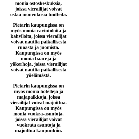
monia ostoskeskuksia,
joissa vierailijat voivat
ostaa monenlaisia tuotteita.
Pietarin kaupungissa on
myös monia ravintoloita ja
kahviloita, joissa vierailijat
voivat nauttia paikallisesta
ruoasta ja juomista.
Kaupungissa on myös
monia baareja ja
yökerhoja, joissa vierailijat
voivat nauttia paikallisesta
yöelämästä.
Pietarin kaupungissa on
myös monia hotelleja ja
majapaikkoja, joissa
vierailijat voivat majoittua.
Kaupungissa on myös
monia vuokra-asuntoja,
joissa vierailijat voivat
vuokrata asuntoja ja
majoittua kaupunkiin.