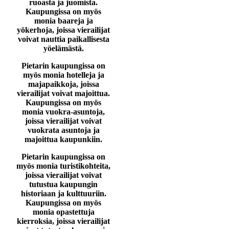
ruoasta ja juomista.
Kaupungissa on myös
monia baareja ja
yökerhoja, joissa vierailijat
voivat nauttia paikallisesta
yöelämästä.
Pietarin kaupungissa on
myös monia hotelleja ja
majapaikkoja, joissa
vierailijat voivat majoittua.
Kaupungissa on myös
monia vuokra-asuntoja,
joissa vierailijat voivat
vuokrata asuntoja ja
majoittua kaupunkiin.
Pietarin kaupungissa on
myös monia turistikohteita,
joissa vierailijat voivat
tutustua kaupungin
historiaan ja kulttuuriin.
Kaupungissa on myös
monia opastettuja
kierroksia, joissa vierailijat