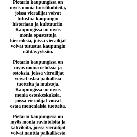
Pietarin kaupungissa on
myös monia turistikohteita,
joissa vierailijat voivat
tutustua kaupungin
historiaan ja kulttuuriin.
Kaupungissa on myös
monia opastettuja
kierroksia, joissa vierailijat
voivat tutustua kaupungin
nähtävyyksiin.
Pietarin kaupungissa on
myös monia ostoksia ja
ostoksia, joissa vierailijat
voivat ostaa paikallisia
tuotteita ja muistoja.
Kaupungissa on myös
monia ostoskeskuksia,
joissa vierailijat voivat
ostaa monenlaisia tuotteita.
Pietarin kaupungissa on
myös monia ravintoloita ja
kahviloita, joissa vierailijat
voivat nauttia paikallisesta