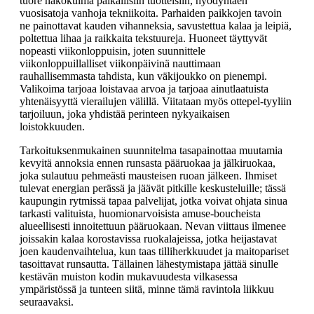
tuore näkökulma paikallisiin tuotteisiin, hyödyntäen
vuosisatoja vanhoja tekniikoita. Parhaiden paikkojen tavoin
ne painottavat kauden vihanneksia, savustettua kalaa ja leipiä,
poltettua lihaa ja raikkaita tekstuureja. Huoneet täyttyvät
nopeasti viikonloppuisin, joten suunnittele
viikonloppuillalliset viikonpäivinä nauttimaan
rauhallisemmasta tahdista, kun väkijoukko on pienempi.
Valikoima tarjoaa loistavaa arvoa ja tarjoaa ainutlaatuista
yhtenäisyyttä vierailujen välillä. Viitataan myös ottepel-tyyliin
tarjoiluun, joka yhdistää perinteen nykyaikaisen
loistokkuuden.
Tarkoituksenmukainen suunnitelma tasapainottaa muutamia
kevyitä annoksia ennen runsasta pääruokaa ja jälkiruokaa,
joka sulautuu pehmeästi mausteisen ruoan jälkeen. Ihmiset
tulevat energian perässä ja jäävät pitkille keskusteluille; tässä
kaupungin rytmissä tapaa palvelijat, jotka voivat ohjata sinua
tarkasti valituista, huomionarvoisista amuse-boucheista
alueellisesti innoitettuun pääruokaan. Nevan viittaus ilmenee
joissakin kalaa korostavissa ruokalajeissa, jotka heijastavat
joen kaudenvaihtelua, kun taas tilliherkkuudet ja maitopariset
tasoittavat runsautta. Tällainen lähestymistapa jättää sinulle
kestävän muiston kodin mukavuudesta vilkasessa
ympäristössä ja tunteen siitä, minne tämä ravintola liikkuu
seuraavaksi.