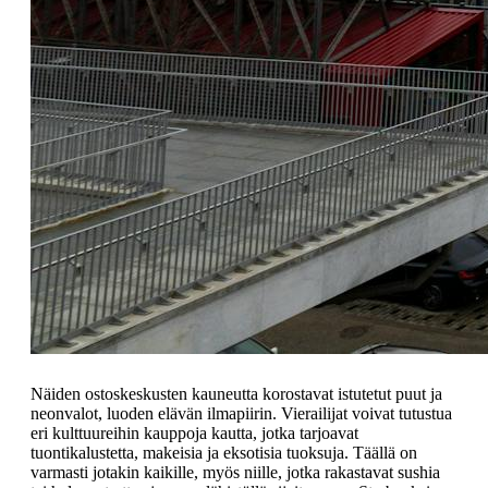
Näiden ostoskeskusten kauneutta korostavat istutetut puut ja
neonvalot, luoden elävän ilmapiirin. Vierailijat voivat tutustua
eri kulttuureihin kauppoja kautta, jotka tarjoavat
tuontikalustetta, makeisia ja eksotisia tuoksuja. Täällä on
varmasti jotakin kaikille, myös niille, jotka rakastavat sushia