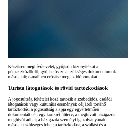
Készítsen meghívólevelet; gyűjtsön bizonyítékot a
pénzeszközökről; gyűjtse össze a szükséges dokumentumok
másolatait; e-mailben erősítse meg az időpontokat.
Turista látogatások és rövid tartózkodások
A jogosultság feltételei közé tartozik a szabadidős, családi
látogatások vagy kulturális események céljából történő
tartózkodás; a jogosultság alapja egy egyértelműen
dokumentált cél, egy konkrét útiterv; a meghívott házigazda
meghívót adhat; a házigazda személyi igazolványának
másolata szükséges lehet; a tartózkodást, a szállást és a