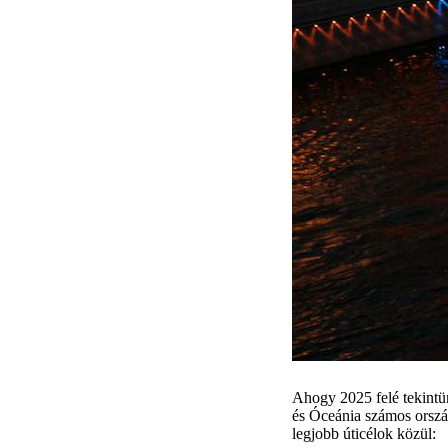
Ahogy 2025 felé tekintü
és Óceánia számos ország
legjobb úticélok közül: