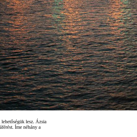
 lehetőségük lesz. Ázsia
áférést. Íme néhány a