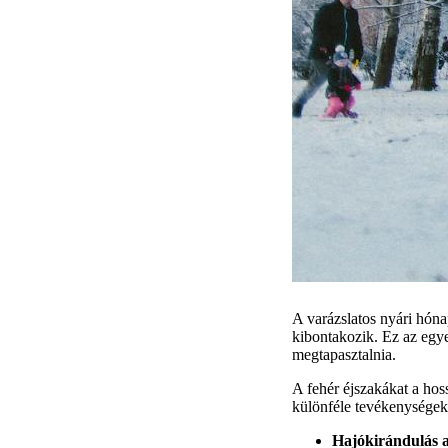
A varázslatos nyári hóna
kibontakozik. Ez az egy
megtapasztalnia.
A fehér éjszakákat a hoss
különféle tevékenységek
Hajókirándulás a