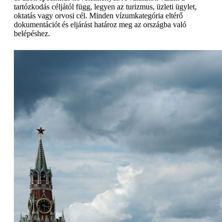
tartózkodás céljától függ, legyen az turizmus, üzleti ügylet,
oktatás vagy orvosi cél. Minden vízumkategória eltérő
dokumentációt és eljárást határoz meg az országba való
belépéshez.