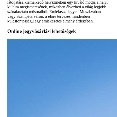
látogatása kiemelkedő helyszíneken egy kiváló módja a helyi
kultúra megismerésének, miközben élvezheti a világ legjobb
szórakoztató műsoraiból. Emlékezz, legyen Moszkvában
vagy Szentpéterváron, a előre tervezés mindenben
kulcsfontosságú egy emlékezetes élmény érdekében.
Online jegyvásárlási lehetőségek