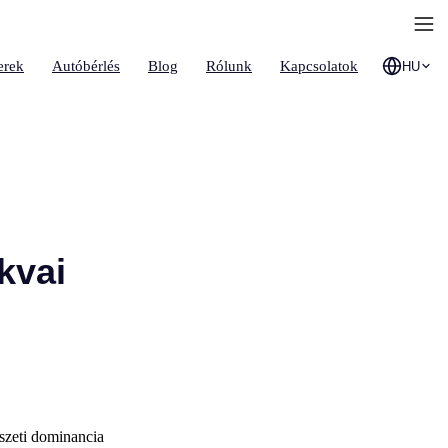
erek
Autóbérlés
Blog
Rólunk
Kapcsolatok
HU
kvai
szeti dominancia