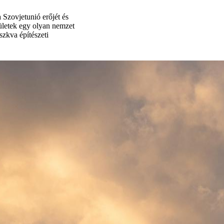
 Szovjetunió erőjét és
pületek egy olyan nemzet
szkva építészeti