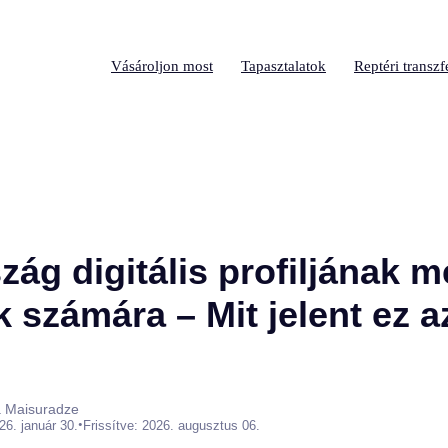
Vásároljon most
Tapasztalatok
Reptéri transzf
zág digitális profiljának 
k számára – Mit jelent ez 
a Maisuradze
•
26. január 30.
Frissítve: 2026. augusztus 06.