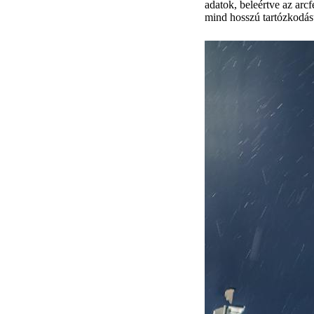
adatok, beleértve az arcf
mind hosszú tartózkodás