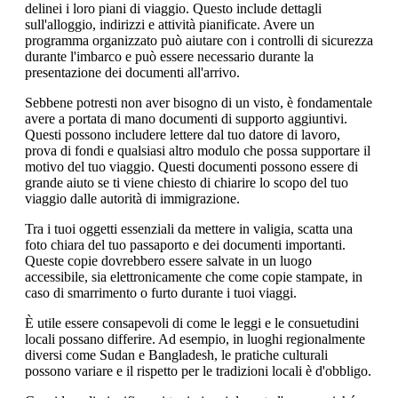
delinei i loro piani di viaggio. Questo include dettagli
sull'alloggio, indirizzi e attività pianificate. Avere un
programma organizzato può aiutare con i controlli di sicurezza
durante l'imbarco e può essere necessario durante la
presentazione dei documenti all'arrivo.
Sebbene potresti non aver bisogno di un visto, è fondamentale
avere a portata di mano documenti di supporto aggiuntivi.
Questi possono includere lettere dal tuo datore di lavoro,
prova di fondi e qualsiasi altro modulo che possa supportare il
motivo del tuo viaggio. Questi documenti possono essere di
grande aiuto se ti viene chiesto di chiarire lo scopo del tuo
viaggio dalle autorità di immigrazione.
Tra i tuoi oggetti essenziali da mettere in valigia, scatta una
foto chiara del tuo passaporto e dei documenti importanti.
Queste copie dovrebbero essere salvate in un luogo
accessibile, sia elettronicamente che come copie stampate, in
caso di smarrimento o furto durante i tuoi viaggi.
È utile essere consapevoli di come le leggi e le consuetudini
locali possano differire. Ad esempio, in luoghi regionalmente
diversi come Sudan e Bangladesh, le pratiche culturali
possono variare e il rispetto per le tradizioni locali è d'obbligo.