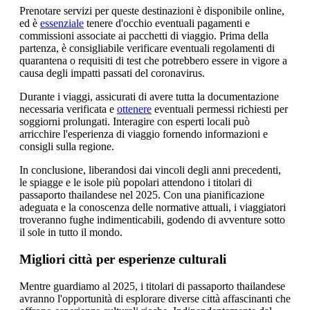
Prenotare servizi per queste destinazioni è disponibile online,
ed è
essenziale
tenere d'occhio eventuali pagamenti e
commissioni associate ai pacchetti di viaggio. Prima della
partenza, è consigliabile verificare eventuali regolamenti di
quarantena o requisiti di test che potrebbero essere in vigore a
causa degli impatti passati del coronavirus.
Durante i viaggi, assicurati di avere tutta la documentazione
necessaria verificata e
ottenere
eventuali permessi richiesti per
soggiorni prolungati. Interagire con esperti locali può
arricchire l'esperienza di viaggio fornendo informazioni e
consigli sulla regione.
In conclusione, liberandosi dai vincoli degli anni precedenti,
le spiagge e le isole più popolari attendono i titolari di
passaporto thailandese nel 2025. Con una pianificazione
adeguata e la conoscenza delle normative attuali, i viaggiatori
troveranno fughe indimenticabili, godendo di avventure sotto
il sole in tutto il mondo.
Migliori città per esperienze culturali
Mentre guardiamo al 2025, i titolari di passaporto thailandese
avranno l'opportunità di esplorare diverse città affascinanti che