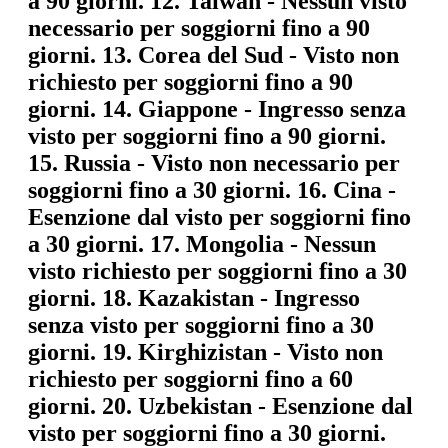
a 90 giorni. 12.
Taiwan
- Nessun visto
necessario per soggiorni fino a 90
giorni. 13.
Corea del Sud
- Visto non
richiesto per soggiorni fino a 90
giorni. 14.
Giappone
- Ingresso senza
visto per soggiorni fino a 90 giorni.
15.
Russia
- Visto non necessario per
soggiorni fino a 30 giorni. 16.
Cina
-
Esenzione dal visto per soggiorni fino
a 30 giorni. 17.
Mongolia
- Nessun
visto richiesto per soggiorni fino a 30
giorni. 18.
Kazakistan
- Ingresso
senza visto per soggiorni fino a 30
giorni. 19.
Kirghizistan
- Visto non
richiesto per soggiorni fino a 60
giorni. 20.
Uzbekistan
- Esenzione dal
visto per soggiorni fino a 30 giorni.