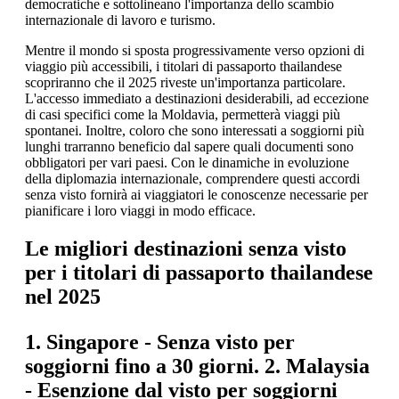
democratiche e sottolineano l'importanza dello scambio
internazionale di lavoro e turismo.
Mentre il mondo si sposta progressivamente verso opzioni di
viaggio più accessibili, i titolari di passaporto thailandese
scopriranno che il 2025 riveste un'importanza particolare.
L'accesso immediato a destinazioni desiderabili, ad eccezione
di casi specifici come la Moldavia, permetterà viaggi più
spontanei. Inoltre, coloro che sono interessati a soggiorni più
lunghi trarranno beneficio dal sapere quali documenti sono
obbligatori per vari paesi. Con le dinamiche in evoluzione
della diplomazia internazionale, comprendere questi accordi
senza visto fornirà ai viaggiatori le conoscenze necessarie per
pianificare i loro viaggi in modo efficace.
Le migliori destinazioni senza visto
per i titolari di passaporto thailandese
nel 2025
1.
Singapore
- Senza visto per
soggiorni fino a 30 giorni. 2.
Malaysia
- Esenzione dal visto per soggiorni