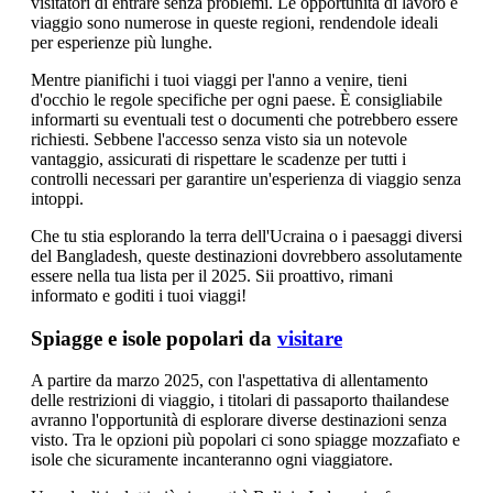
visitatori di entrare senza problemi. Le opportunità di lavoro e
viaggio sono numerose in queste regioni, rendendole ideali
per esperienze più lunghe.
Mentre pianifichi i tuoi viaggi per l'anno a venire, tieni
d'occhio le regole specifiche per ogni paese. È consigliabile
informarti su eventuali test o documenti che potrebbero essere
richiesti. Sebbene l'accesso senza visto sia un notevole
vantaggio, assicurati di rispettare le scadenze per tutti i
controlli necessari per garantire un'esperienza di viaggio senza
intoppi.
Che tu stia esplorando la terra dell'Ucraina o i paesaggi diversi
del Bangladesh, queste destinazioni dovrebbero assolutamente
essere nella tua lista per il 2025. Sii proattivo, rimani
informato e goditi i tuoi viaggi!
Spiagge e isole popolari da
visitare
A partire da marzo 2025, con l'aspettativa di allentamento
delle restrizioni di viaggio, i titolari di passaporto thailandese
avranno l'opportunità di esplorare diverse destinazioni senza
visto. Tra le opzioni più popolari ci sono spiagge mozzafiato e
isole che sicuramente incanteranno ogni viaggiatore.