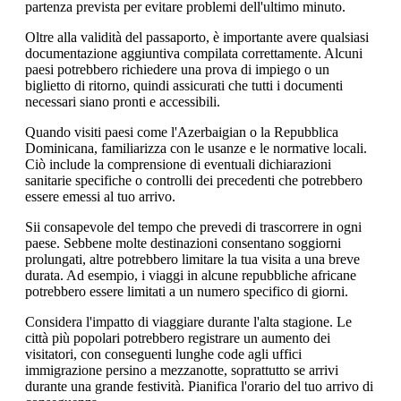
partenza prevista per evitare problemi dell'ultimo minuto.
Oltre alla validità del passaporto, è importante avere qualsiasi
documentazione aggiuntiva compilata correttamente. Alcuni
paesi potrebbero richiedere una prova di impiego o un
biglietto di ritorno, quindi assicurati che tutti i documenti
necessari siano pronti e accessibili.
Quando visiti paesi come l'Azerbaigian o la Repubblica
Dominicana, familiarizza con le usanze e le normative locali.
Ciò include la comprensione di eventuali dichiarazioni
sanitarie specifiche o controlli dei precedenti che potrebbero
essere emessi al tuo arrivo.
Sii consapevole del tempo che prevedi di trascorrere in ogni
paese. Sebbene molte destinazioni consentano soggiorni
prolungati, altre potrebbero limitare la tua visita a una breve
durata. Ad esempio, i viaggi in alcune repubbliche africane
potrebbero essere limitati a un numero specifico di giorni.
Considera l'impatto di viaggiare durante l'alta stagione. Le
città più popolari potrebbero registrare un aumento dei
visitatori, con conseguenti lunghe code agli uffici
immigrazione persino a mezzanotte, soprattutto se arrivi
durante una grande festività. Pianifica l'orario del tuo arrivo di