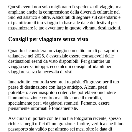
Questi eventi non solo migliorano l'esperienza di viaggio, ma
ampliano anche la comprensione della diversità culturale nel
Sud-est asiatico e oltre. Assicurati di segnare sul calendario e
di pianificare il tuo viaggio in base alle date dei festival per
massimizzare le tue avventure in queste vibranti destinazioni.
Consigli per viaggiare senza visto
Quando si considera un viaggio come titolare di passaporto
tailandese nel 2025, è essenziale essere consapevoli delle
destinazioni esenti da visto disponibili. Per garantire un
viaggio senza intoppi, ecco alcuni consigli affidabili per
viaggiare senza la necessità di visti.
Innanzitutto, controlla sempre i requisiti d'ingresso per il tuo
paese di destinazione con largo anticipo. Alcuni paesi
potrebbero aver inasprito i criteri che potrebbero includere
l'immunizzazione contro malattie come il morbillo,
specialmente per i viaggiatori stranieri. Pertanto, essere
pienamente informati è fondamentale.
Assicurati di portare con te una tua fotografia recente, spesso
richiesta negli uffici d'immigrazione. Inoltre, verifica che il tuo
passaporto sia valido per almeno sei mesi oltre la data di