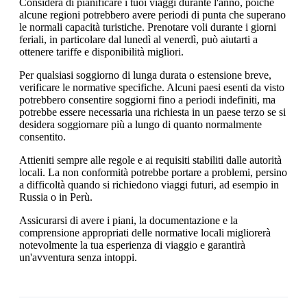
Considera di pianificare i tuoi viaggi durante l'anno, poiché
alcune regioni potrebbero avere periodi di punta che superano
le normali capacità turistiche. Prenotare voli durante i giorni
feriali, in particolare dal lunedì al venerdì, può aiutarti a
ottenere tariffe e disponibilità migliori.
Per qualsiasi soggiorno di lunga durata o estensione breve,
verificare le normative specifiche. Alcuni paesi esenti da visto
potrebbero consentire soggiorni fino a periodi indefiniti, ma
potrebbe essere necessaria una richiesta in un paese terzo se si
desidera soggiornare più a lungo di quanto normalmente
consentito.
Attieniti sempre alle regole e ai requisiti stabiliti dalle autorità
locali. La non conformità potrebbe portare a problemi, persino
a difficoltà quando si richiedono viaggi futuri, ad esempio in
Russia o in Perù.
Assicurarsi di avere i piani, la documentazione e la
comprensione appropriati delle normative locali migliorerà
notevolmente la tua esperienza di viaggio e garantirà
un'avventura senza intoppi.