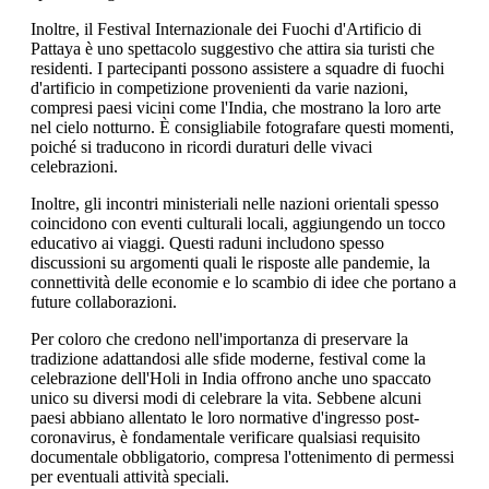
Inoltre, il Festival Internazionale dei Fuochi d'Artificio di
Pattaya è uno spettacolo suggestivo che attira sia turisti che
residenti. I partecipanti possono assistere a squadre di fuochi
d'artificio in competizione provenienti da varie nazioni,
compresi paesi vicini come l'India, che mostrano la loro arte
nel cielo notturno. È consigliabile fotografare questi momenti,
poiché si traducono in ricordi duraturi delle vivaci
celebrazioni.
Inoltre, gli incontri ministeriali nelle nazioni orientali spesso
coincidono con eventi culturali locali, aggiungendo un tocco
educativo ai viaggi. Questi raduni includono spesso
discussioni su argomenti quali le risposte alle pandemie, la
connettività delle economie e lo scambio di idee che portano a
future collaborazioni.
Per coloro che credono nell'importanza di preservare la
tradizione adattandosi alle sfide moderne, festival come la
celebrazione dell'Holi in India offrono anche uno spaccato
unico su diversi modi di celebrare la vita. Sebbene alcuni
paesi abbiano allentato le loro normative d'ingresso post-
coronavirus, è fondamentale verificare qualsiasi requisito
documentale obbligatorio, compresa l'ottenimento di permessi
per eventuali attività speciali.