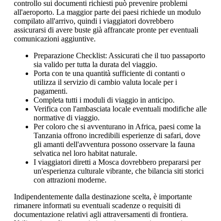
controllo sui documenti richiesti può prevenire problemi
all'aeroporto. La maggior parte dei paesi richiede un modulo
compilato all'arrivo, quindi i viaggiatori dovrebbero
assicurarsi di avere buste già affrancate pronte per eventuali
comunicazioni aggiuntive.
Preparazione Checklist: Assicurati che il tuo passaporto
sia valido per tutta la durata del viaggio.
Porta con te una quantità sufficiente di contanti o
utilizza il servizio di cambio valuta locale per i
pagamenti.
Completa tutti i moduli di viaggio in anticipo.
Verifica con l'ambasciata locale eventuali modifiche alle
normative di viaggio.
Per coloro che si avventurano in Africa, paesi come la
Tanzania offrono incredibili esperienze di safari, dove
gli amanti dell'avventura possono osservare la fauna
selvatica nel loro habitat naturale.
I viaggiatori diretti a Mosca dovrebbero prepararsi per
un'esperienza culturale vibrante, che bilancia siti storici
con attrazioni moderne.
Indipendentemente dalla destinazione scelta, è importante
rimanere informati su eventuali scadenze o requisiti di
documentazione relativi agli attraversamenti di frontiera.