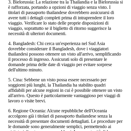
3. Bielorussia: La relazione tra la Thailandia e la Bielorussia si
è rafforzata, portando a opzioni di viaggio senza visto. I
titolari di passaporto thailandese dovrebbero assicurarsi di
avere tutti i dettagli completi prima di intraprendere il loro
viaggio. Verificare lo stato delle proprie disposizioni di
viaggio, soprattutto se il biglietto di ritorno suggerisce la
necessità di ulteriori documenti.
4. Bangladesh: Chi cerca un'esperienza nel Sud Asia
dovrebbe considerare il Bangladesh, dove i viaggiatori
thailandesi possono ottenere un visto all'arrivo, semplificando
il processo di ingresso. Assicurati solo di presentare le
domande prima delle date di viaggio per evitare sorprese
dell'ultimo minuto.
5. Cina: Sebbene un visto possa essere necessario per
soggiorni più lunghi, la Thailandia ha stabilito quadri
affidabili per alcune regioni in cui è possibile ottenere un visto
all'arrivo. Questo è particolarmente vantaggioso per viaggi di
lavoro o visite brevi.
6. Regione Oceania: Alcune repubbliche dell'Oceania
accolgono già i titolari di passaporto thailandese senza la
necessità di presentare documenti dettagliati. Le procedure per
le domande sono generalmente semplici, permettendo ai