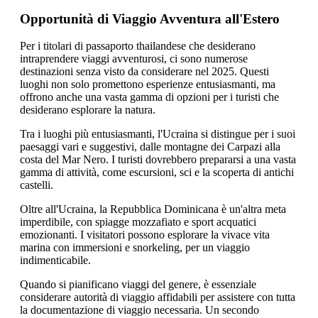
Opportunità di Viaggio Avventura all'Estero
Per i titolari di passaporto thailandese che desiderano
intraprendere viaggi avventurosi, ci sono numerose
destinazioni senza visto da considerare nel 2025. Questi
luoghi non solo promettono esperienze entusiasmanti, ma
offrono anche una vasta gamma di opzioni per i turisti che
desiderano esplorare la natura.
Tra i luoghi più entusiasmanti, l'Ucraina si distingue per i suoi
paesaggi vari e suggestivi, dalle montagne dei Carpazi alla
costa del Mar Nero. I turisti dovrebbero prepararsi a una vasta
gamma di attività, come escursioni, sci e la scoperta di antichi
castelli.
Oltre all'Ucraina, la Repubblica Dominicana è un'altra meta
imperdibile, con spiagge mozzafiato e sport acquatici
emozionanti. I visitatori possono esplorare la vivace vita
marina con immersioni e snorkeling, per un viaggio
indimenticabile.
Quando si pianificano viaggi del genere, è essenziale
considerare autorità di viaggio affidabili per assistere con tutta
la documentazione di viaggio necessaria. Un secondo