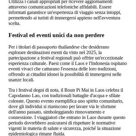
Utilizza i canali appropriati per ricevere aggiornamenti
attraverso comunicazioni telefoniche affidabili. Essere
informati garantisce un'esperienza di viaggio senza intoppi,
permettendo ai turisti di immergersi appieno nell'avventura
scelta.
Festival ed eventi unici da non perdere
Per i titolari di passaporto thailandese che desiderano
esplorare destinazioni esenti da visto nel 2025, la
partecipazione a festival regionali può offrire un'eccezionale
esperienza culturale. Paesi come il Laos e l'Indonesia ospitano
eventi vivaci che catturano l'essenza delle loro tradizioni,
offrendo ai cittadini idonei la possibilità di immergersi nelle
usanze locali.
Tra i festival degni di nota, il Boun Pi Mai in Laos celebra il
Capodanno Lao, con tradizionali battaglie d'acqua e sfilate
colorate. Questo evento esemplifica uno spirito comunitario,
dove gli individui si riuniscono per lavare via le sfortune
dell'anno passato, simboleggiando rinnovamento e
connessione. I viaggiatori che entrano in Laos durante questo
periodo dovrebbero assicurarsi di rispettare le normative
vigenti in materia di salute e sicurezza, poiché la situazione
epidemiologica rimane fluida.