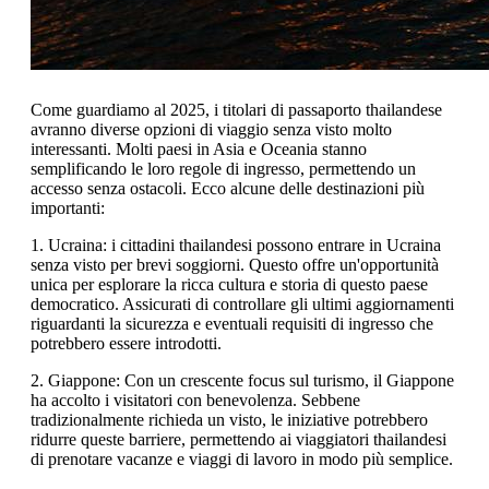
Come guardiamo al 2025, i titolari di passaporto thailandese
avranno diverse opzioni di viaggio senza visto molto
interessanti. Molti paesi in Asia e Oceania stanno
semplificando le loro regole di ingresso, permettendo un
accesso senza ostacoli. Ecco alcune delle destinazioni più
importanti:
1. Ucraina: i cittadini thailandesi possono entrare in Ucraina
senza visto per brevi soggiorni. Questo offre un'opportunità
unica per esplorare la ricca cultura e storia di questo paese
democratico. Assicurati di controllare gli ultimi aggiornamenti
riguardanti la sicurezza e eventuali requisiti di ingresso che
potrebbero essere introdotti.
2. Giappone: Con un crescente focus sul turismo, il Giappone
ha accolto i visitatori con benevolenza. Sebbene
tradizionalmente richieda un visto, le iniziative potrebbero
ridurre queste barriere, permettendo ai viaggiatori thailandesi
di prenotare vacanze e viaggi di lavoro in modo più semplice.