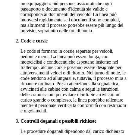
un equipaggio o più persone, assicurati che ogni
passaporto o documento d'identità sia valido e
corrisponda ai documenti del veicolo. La linea può
muoversi rapidamente se i documenti sono completi,
ma altrimenti il processo potrebbe essere più lungo del
previsto, soprattutto nelle ore di punta.
Code e corsie
Le code si formano in corsie separate per veicoli,
pedoni e merci. La linea può essere lunga, con
motociclisti e conducenti che aspettano insieme; nel
frattempo, alcune corsie possono essere designate per
attraversamenti veloci o di ritorno. Nel turno di notte, le
code tendono ad allungarsi e, tuttavia, il processo mira a
rimanere ordinato. Presta attenzione alla segnaletica,
avvicinati alle cabine con calma e segui le istruzioni
delle commissioni per evitare ritardi. Se arrivi con un
carico grande o complesso, la linea potrebbe rallentare
mentre il personale verifica la conformità con restrizioni
e regolamenti.
Controlli doganali e possibili richieste
Le procedure doganali dipendono dal carico dichiarato