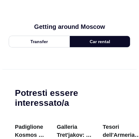
Getting around Moscow
Transfer
Car rental
Potresti essere
interessato/a
Padiglione
Galleria
Tesori
Kosmos a
Tret'jakov: I
dell'Armeria