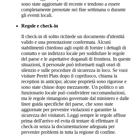
sono state aggiornate di recente e tendono a essere
completamente prenotate nei fine settimana o durante
gli eventi locali.
Regole e check-in
Il check-in di solito richiede un documento d'identità
valido e una prenotazione confermata. Alcuni
stabilimenti chiedono agli ospiti di fornire i dettagli di
contatto e un indirizzo locale per soddisfare le regole
del paese e le aspettative doganali di frontiera. In queste
situazioni, il personale può informarti sugli orari di
silenzio e sulle procedure di sicurezza in loco. Se vuoi
visitare Peetri Plats dopo il coprifuoco, chiama la
reception in anticipo; alcune proprietà sono rigorose e
sono state chiuse dopo mezzanotte. Un politico o un
funzionario locale può condividere raccomandazioni,
ma le regole rimangono governate dal ministero e dalle
linee guida specifiche del paese, che sono state
aggiornate per prevenire violazioni e garantire la
sicurezza dei visitatori. Leggi sempre le regole affisse
prima dell'arrivo ed evita di tentare di effettuare il
check-in senza la documentazione adeguata per
prevenire problemi in tutta la regione di confine.