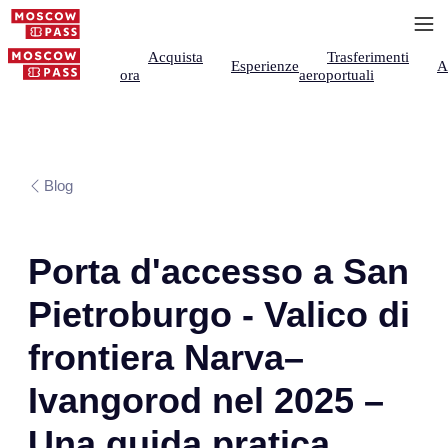
Acquista
Trasferimenti
Esperienze
A
ora
aeroportuali
Blog
Porta d'accesso a San
Pietroburgo - Valico di
frontiera Narva–
Ivangorod nel 2025 –
Una guida pratica