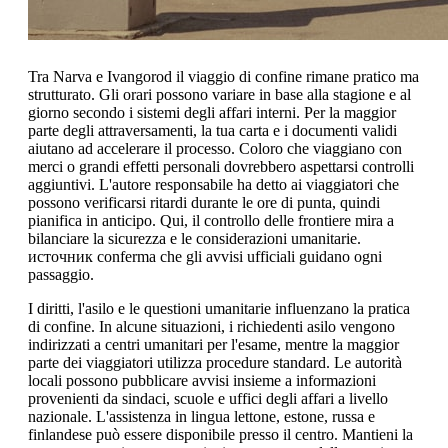
Tra Narva e Ivangorod il viaggio di confine rimane pratico ma
strutturato. Gli orari possono variare in base alla stagione e al
giorno secondo i sistemi degli affari interni. Per la maggior
parte degli attraversamenti, la tua carta e i documenti validi
aiutano ad accelerare il processo. Coloro che viaggiano con
merci o grandi effetti personali dovrebbero aspettarsi controlli
aggiuntivi. L'autore responsabile ha detto ai viaggiatori che
possono verificarsi ritardi durante le ore di punta, quindi
pianifica in anticipo. Qui, il controllo delle frontiere mira a
bilanciare la sicurezza e le considerazioni umanitarie.
источник conferma che gli avvisi ufficiali guidano ogni
passaggio.
I diritti, l'asilo e le questioni umanitarie influenzano la pratica
di confine. In alcune situazioni, i richiedenti asilo vengono
indirizzati a centri umanitari per l'esame, mentre la maggior
parte dei viaggiatori utilizza procedure standard. Le autorità
locali possono pubblicare avvisi insieme a informazioni
provenienti da sindaci, scuole e uffici degli affari a livello
nazionale. L'assistenza in lingua lettone, estone, russa e
finlandese può essere disponibile presso il centro. Mantieni la