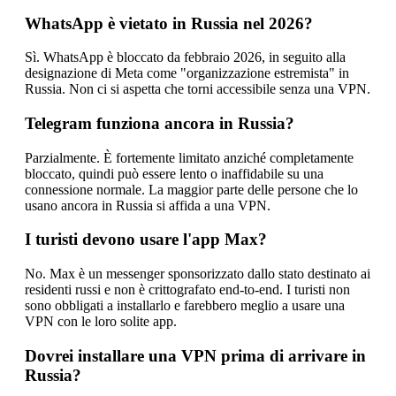
WhatsApp è vietato in Russia nel 2026?
Sì. WhatsApp è bloccato da febbraio 2026, in seguito alla
designazione di Meta come "organizzazione estremista" in
Russia. Non ci si aspetta che torni accessibile senza una VPN.
Telegram funziona ancora in Russia?
Parzialmente. È fortemente limitato anziché completamente
bloccato, quindi può essere lento o inaffidabile su una
connessione normale. La maggior parte delle persone che lo
usano ancora in Russia si affida a una VPN.
I turisti devono usare l'app Max?
No. Max è un messenger sponsorizzato dallo stato destinato ai
residenti russi e non è crittografato end-to-end. I turisti non
sono obbligati a installarlo e farebbero meglio a usare una
VPN con le loro solite app.
Dovrei installare una VPN prima di arrivare in
Russia?