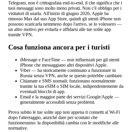
Telegram, non è crittografata end-to-end, il che significa che i
tuoi messaggi sono molto meno privati. Non c'è obbligo per i
visitatori di usarla. All'inizio di giugno 2026, Apple ha
rimosso Max dal suo App Store, quindi gli utenti iPhone non
possono scaricarla nemmeno dopo l'arrivo, se lo volessero —
un altro motivo per evitarla e affidarsi alle tue solite app
tramite VPN.
Cosa funziona ancora per i turisti
iMessage e FaceTime — non influenzati per gli utenti
iPhone che messaggiano altri dispositivi Apple.
Viber — ha storicamente continuato a funzionare in
Russia senza VPN, anche se questo potrebbe cambiare.
Chiamate e SMS normali: funzionano normalmente
tramite la tua eSIM o SIM locale, indipendentemente da
eventuali blocchi di app.
Email e la maggior parte dei servizi Google/Apple —
generalmente accessibili senza problemi.
Prova subito le tue solite app non appena ti connetti al Wi-Fi
dopo l'atterraggio, anziché dare per scontato che
funzioneranno: la disponibilità cambia con le modifiche alle
normative.