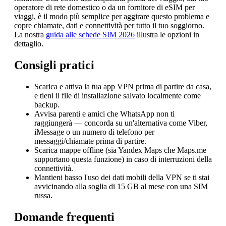
operatore di rete domestico o da un fornitore di eSIM per
viaggi, è il modo più semplice per aggirare questo problema e
copre chiamate, dati e connettività per tutto il tuo soggiorno.
La nostra
guida alle schede SIM 2026
illustra le opzioni in
dettaglio.
Consigli pratici
Scarica e attiva la tua app VPN prima di partire da casa,
e tieni il file di installazione salvato localmente come
backup.
Avvisa parenti e amici che WhatsApp non ti
raggiungerà — concorda su un'alternativa come Viber,
iMessage o un numero di telefono per
messaggi/chiamate prima di partire.
Scarica mappe offline (sia Yandex Maps che Maps.me
supportano questa funzione) in caso di interruzioni della
connettività.
Mantieni basso l'uso dei dati mobili della VPN se ti stai
avvicinando alla soglia di 15 GB al mese con una SIM
russa.
Domande frequenti