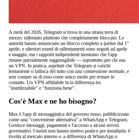
A metà del 2026, Telegram si trova in una strana terra di
mezzo: rallentato piuttosto che completamente bloccato. Le
autorità hanno annunciato un blocco completo a partire dal 1°
aprile, e ulteriori round di rallentamenti sono seguiti ad aprile
e maggio, ma i rapporti indipendenti mostrano che l'app
rimane parzialmente raggiungibile — soprattutto per chi usa
un VPN. In pratica, aspettati che Telegram si carichi
lentamente o fallisca del tutto con una connessione normale, e
non contare su di esso come unico modo per restare in
contatto. Un VPN affidabile fa la differenza tra
"inutilizzabile" e "funziona bene".
Cos'è Max e ne ho bisogno?
Max è l'app di messaggistica del governo russo, pubblicizzata
come una "conveniente alternativa" a WhatsApp e Telegram.
Gestisce messaggi, pagamenti e l'accesso a alcuni servizi
governativi. I turisti non hanno motivo pratico per installarla: è
rivolta al mercato interno e, a differenza di WhatsApp o