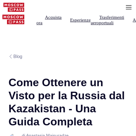
Acquista
Trasferimenti
Esperienze
A
ora
aeroportuali
Blog
Come Ottenere un
Visto per la Russia dal
Kazakistan - Una
Guida Completa
di Anastasia Maisuradze