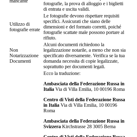
mancante
fotografie, la prova di alloggio e i biglietti
di entrata e uscita validi.
Le fotografie devono rispettare requisiti
specifici. Assicurati che siano delle
Utilizzo di
dimensioni e del formato corretti, poiché
fotografie errate
fotografie scattate male possono portare al
rifiuto.
Alcuni documenti richiedono la
Non
legalizzazione notarile, a meno che non sia
Notarizzazione
specificato diversamente. Verifica se la tua
Documenti
domanda necessita di copie legalizzate,
soprattutto per documenti legali.
Ecco la traduzione:
Ambasciata della Federazione Russa in
Italia
Via di Villa Emilia, 10 00196 Roma
Centro di Visti della Federazione Russa
in Italia
Via di Villa Emilia, 10 00196
Roma
Ambasciata della Federazione Russa in
Svizzera
Kirchstrasse 28 3005 Berna
Centro di Visti della Federazione Russa