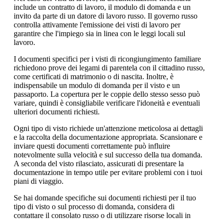
include un contratto di lavoro, il modulo di domanda e un
invito da parte di un datore di lavoro russo. Il governo russo
controlla attivamente l'emissione dei visti di lavoro per
garantire che l'impiego sia in linea con le leggi locali sul
lavoro.
I documenti specifici per i visti di ricongiungimento familiare
richiedono prove dei legami di parentela con il cittadino russo,
come certificati di matrimonio o di nascita. Inoltre, è
indispensabile un modulo di domanda per il visto e un
passaporto. La copertura per le coppie dello stesso sesso può
variare, quindi è consigliabile verificare l'idoneità e eventuali
ulteriori documenti richiesti.
Ogni tipo di visto richiede un'attenzione meticolosa ai dettagli
e la raccolta della documentazione appropriata. Scansionare e
inviare questi documenti correttamente può influire
notevolmente sulla velocità e sul successo della tua domanda.
A seconda del visto rilasciato, assicurati di presentare la
documentazione in tempo utile per evitare problemi con i tuoi
piani di viaggio.
Se hai domande specifiche sui documenti richiesti per il tuo
tipo di visto o sul processo di domanda, considera di
contattare il consolato russo o di utilizzare risorse locali in