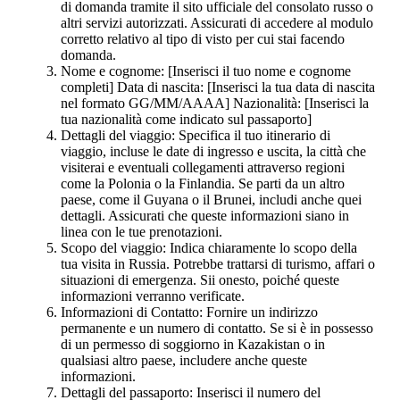
di domanda tramite il sito ufficiale del consolato russo o
altri servizi autorizzati. Assicurati di accedere al modulo
corretto relativo al tipo di visto per cui stai facendo
domanda.
Nome e cognome: [Inserisci il tuo nome e cognome
completi] Data di nascita: [Inserisci la tua data di nascita
nel formato GG/MM/AAAA] Nazionalità: [Inserisci la
tua nazionalità come indicato sul passaporto]
Dettagli del viaggio: Specifica il tuo itinerario di
viaggio, incluse le date di ingresso e uscita, la città che
visiterai e eventuali collegamenti attraverso regioni
come la Polonia o la Finlandia. Se parti da un altro
paese, come il Guyana o il Brunei, includi anche quei
dettagli. Assicurati che queste informazioni siano in
linea con le tue prenotazioni.
Scopo del viaggio: Indica chiaramente lo scopo della
tua visita in Russia. Potrebbe trattarsi di turismo, affari o
situazioni di emergenza. Sii onesto, poiché queste
informazioni verranno verificate.
Informazioni di Contatto: Fornire un indirizzo
permanente e un numero di contatto. Se si è in possesso
di un permesso di soggiorno in Kazakistan o in
qualsiasi altro paese, includere anche queste
informazioni.
Dettagli del passaporto: Inserisci il numero del