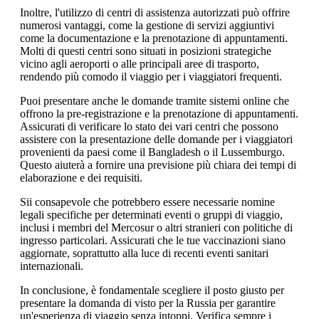
Inoltre, l'utilizzo di centri di assistenza autorizzati può offrire
numerosi vantaggi, come la gestione di servizi aggiuntivi
come la documentazione e la prenotazione di appuntamenti.
Molti di questi centri sono situati in posizioni strategiche
vicino agli aeroporti o alle principali aree di trasporto,
rendendo più comodo il viaggio per i viaggiatori frequenti.
Puoi presentare anche le domande tramite sistemi online che
offrono la pre-registrazione e la prenotazione di appuntamenti.
Assicurati di verificare lo stato dei vari centri che possono
assistere con la presentazione delle domande per i viaggiatori
provenienti da paesi come il Bangladesh o il Lussemburgo.
Questo aiuterà a fornire una previsione più chiara dei tempi di
elaborazione e dei requisiti.
Sii consapevole che potrebbero essere necessarie nomine
legali specifiche per determinati eventi o gruppi di viaggio,
inclusi i membri del Mercosur o altri stranieri con politiche di
ingresso particolari. Assicurati che le tue vaccinazioni siano
aggiornate, soprattutto alla luce di recenti eventi sanitari
internazionali.
In conclusione, è fondamentale scegliere il posto giusto per
presentare la domanda di visto per la Russia per garantire
un'esperienza di viaggio senza intoppi. Verifica sempre i