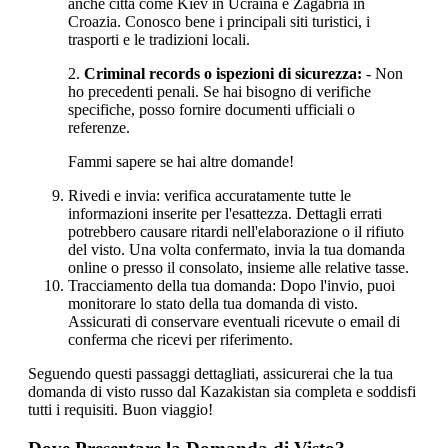
anche città come Kiev in Ucraina e Zagabria in
Croazia. Conosco bene i principali siti turistici, i
trasporti e le tradizioni locali.
2.
Criminal records o ispezioni di sicurezza:
- Non
ho precedenti penali. Se hai bisogno di verifiche
specifiche, posso fornire documenti ufficiali o
referenze.
Fammi sapere se hai altre domande!
Rivedi e invia: verifica accuratamente tutte le
informazioni inserite per l'esattezza. Dettagli errati
potrebbero causare ritardi nell'elaborazione o il rifiuto
del visto. Una volta confermato, invia la tua domanda
online o presso il consolato, insieme alle relative tasse.
Tracciamento della tua domanda: Dopo l'invio, puoi
monitorare lo stato della tua domanda di visto.
Assicurati di conservare eventuali ricevute o email di
conferma che ricevi per riferimento.
Seguendo questi passaggi dettagliati, assicurerai che la tua
domanda di visto russo dal Kazakistan sia completa e soddisfi
tutti i requisiti. Buon viaggio!