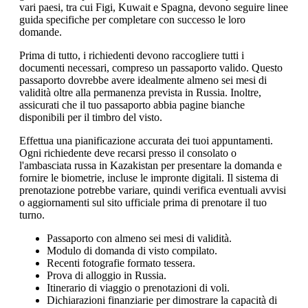
vari paesi, tra cui Figi, Kuwait e Spagna, devono seguire linee
guida specifiche per completare con successo le loro
domande.
Prima di tutto, i richiedenti devono raccogliere tutti i
documenti necessari, compreso un passaporto valido. Questo
passaporto dovrebbe avere idealmente almeno sei mesi di
validità oltre alla permanenza prevista in Russia. Inoltre,
assicurati che il tuo passaporto abbia pagine bianche
disponibili per il timbro del visto.
Effettua una pianificazione accurata dei tuoi appuntamenti.
Ogni richiedente deve recarsi presso il consolato o
l'ambasciata russa in Kazakistan per presentare la domanda e
fornire le biometrie, incluse le impronte digitali. Il sistema di
prenotazione potrebbe variare, quindi verifica eventuali avvisi
o aggiornamenti sul sito ufficiale prima di prenotare il tuo
turno.
Passaporto con almeno sei mesi di validità.
Modulo di domanda di visto compilato.
Recenti fotografie formato tessera.
Prova di alloggio in Russia.
Itinerario di viaggio o prenotazioni di voli.
Dichiarazioni finanziarie per dimostrare la capacità di