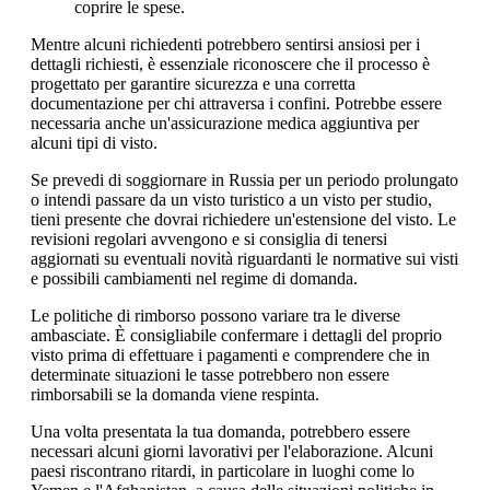
coprire le spese.
Mentre alcuni richiedenti potrebbero sentirsi ansiosi per i
dettagli richiesti, è essenziale riconoscere che il processo è
progettato per garantire sicurezza e una corretta
documentazione per chi attraversa i confini. Potrebbe essere
necessaria anche un'assicurazione medica aggiuntiva per
alcuni tipi di visto.
Se prevedi di soggiornare in Russia per un periodo prolungato
o intendi passare da un visto turistico a un visto per studio,
tieni presente che dovrai richiedere un'estensione del visto. Le
revisioni regolari avvengono e si consiglia di tenersi
aggiornati su eventuali novità riguardanti le normative sui visti
e possibili cambiamenti nel regime di domanda.
Le politiche di rimborso possono variare tra le diverse
ambasciate. È consigliabile confermare i dettagli del proprio
visto prima di effettuare i pagamenti e comprendere che in
determinate situazioni le tasse potrebbero non essere
rimborsabili se la domanda viene respinta.
Una volta presentata la tua domanda, potrebbero essere
necessari alcuni giorni lavorativi per l'elaborazione. Alcuni
paesi riscontrano ritardi, in particolare in luoghi come lo