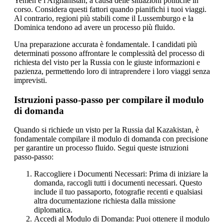
Yemen e l'Afghanistan, a causa delle situazioni politiche in
corso. Considera questi fattori quando pianifichi i tuoi viaggi.
Al contrario, regioni più stabili come il Lussemburgo e la
Dominica tendono ad avere un processo più fluido.
Una preparazione accurata è fondamentale. I candidati più
determinati possono affrontare le complessità del processo di
richiesta del visto per la Russia con le giuste informazioni e
pazienza, permettendo loro di intraprendere i loro viaggi senza
imprevisti.
Istruzioni passo-passo per compilare il modulo
di domanda
Quando si richiede un visto per la Russia dal Kazakistan, è
fondamentale compilare il modulo di domanda con precisione
per garantire un processo fluido. Segui queste istruzioni
passo-passo:
Raccogliere i Documenti Necessari: Prima di iniziare la
domanda, raccogli tutti i documenti necessari. Questo
include il tuo passaporto, fotografie recenti e qualsiasi
altra documentazione richiesta dalla missione
diplomatica.
Accedi al Modulo di Domanda: Puoi ottenere il modulo