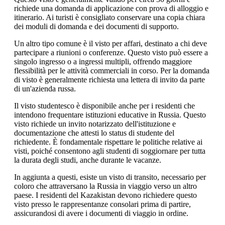
richiede una domanda di applicazione con prova di alloggio e
itinerario. Ai turisti è consigliato conservare una copia chiara
dei moduli di domanda e dei documenti di supporto.
Un altro tipo comune è il visto per affari, destinato a chi deve
partecipare a riunioni o conferenze. Questo visto può essere a
singolo ingresso o a ingressi multipli, offrendo maggiore
flessibilità per le attività commerciali in corso. Per la domanda
di visto è generalmente richiesta una lettera di invito da parte
di un'azienda russa.
Il visto studentesco è disponibile anche per i residenti che
intendono frequentare istituzioni educative in Russia. Questo
visto richiede un invito notarizzato dell'istituzione e
documentazione che attesti lo status di studente del
richiedente. È fondamentale rispettare le politiche relative ai
visti, poiché consentono agli studenti di soggiornare per tutta
la durata degli studi, anche durante le vacanze.
In aggiunta a questi, esiste un visto di transito, necessario per
coloro che attraversano la Russia in viaggio verso un altro
paese. I residenti del Kazakistan devono richiedere questo
visto presso le rappresentanze consolari prima di partire,
assicurandosi di avere i documenti di viaggio in ordine.