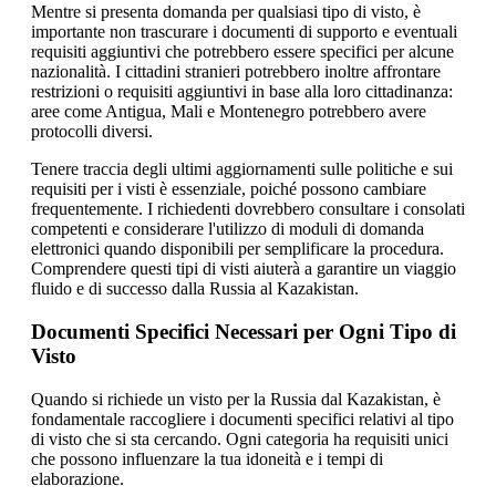
Mentre si presenta domanda per qualsiasi tipo di visto, è
importante non trascurare i documenti di supporto e eventuali
requisiti aggiuntivi che potrebbero essere specifici per alcune
nazionalità. I cittadini stranieri potrebbero inoltre affrontare
restrizioni o requisiti aggiuntivi in base alla loro cittadinanza:
aree come Antigua, Mali e Montenegro potrebbero avere
protocolli diversi.
Tenere traccia degli ultimi aggiornamenti sulle politiche e sui
requisiti per i visti è essenziale, poiché possono cambiare
frequentemente. I richiedenti dovrebbero consultare i consolati
competenti e considerare l'utilizzo di moduli di domanda
elettronici quando disponibili per semplificare la procedura.
Comprendere questi tipi di visti aiuterà a garantire un viaggio
fluido e di successo dalla Russia al Kazakistan.
Documenti Specifici Necessari per Ogni Tipo di
Visto
Quando si richiede un visto per la Russia dal Kazakistan, è
fondamentale raccogliere i documenti specifici relativi al tipo
di visto che si sta cercando. Ogni categoria ha requisiti unici
che possono influenzare la tua idoneità e i tempi di
elaborazione.