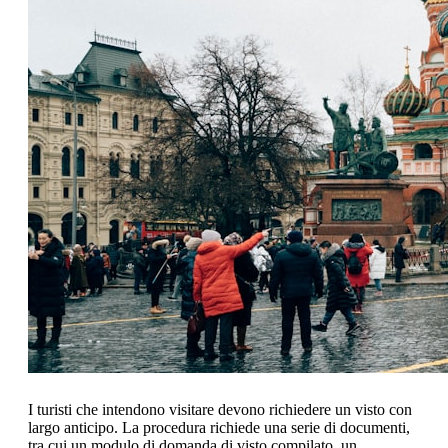
I turisti che intendono visitare devono richiedere un visto con
largo anticipo. La procedura richiede una serie di documenti,
tra cui un modulo di domanda di visto compilato, un