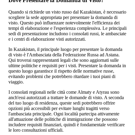
Dove Presentare la Domanda di Visto?
Quando si richiede un visto russo dal Kazakistan, è necessario
scegliere la sede appropriata per presentare la domanda di
visto. Questo può influenzare notevolmente l'efficienza dei
tempi di elaborazione e l'esperienza complessiva. Le principali
sedi di presentazione includono i consolati russi, le ambasciate
e i centri di elaborazione visti autorizzati.
In Kazakistan, il principale luogo per presentare la domanda
di visto è l'Ambasciata della Federazione Russa ad Astana.
Qui troverai rappresentanti legali che sono aggiornati sulle
ultime politiche e requisiti per i visti. Presentare la domanda in
questo luogo garantisce il rispetto delle normative russe,
evitando problemi che potrebbero ritardare i tuoi piani di
viaggio.
I consolati regionali nelle città come Almaty e Atyrau sono
anch'essi autorizzati a trattare le domande di visto. A seconda
del tuo luogo di residenza, queste sedi potrebbero offrire
opzioni più accessibili per evitare lunghi tragitti verso
l'ambasciata principale. Ogni località partecipa attivamente
all'attuazione delle politiche di immigrazione che possono
includere requisiti finanziari, quindi è fondamentale verificare
le loro consultazioni ufficiali.