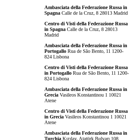
Ambasciata della Federazione Russa in
Spagna
Calle de la Cruz, 8 28013 Madrid
Centro di Visti della Federazione Russa
in Spagna
Calle de la Cruz, 8 28013
Madrid
Ambasciata della Federazione Russa in
Portogallo
Rua de São Bento, 11 1200-
824 Lisbona
Centro di Visti della Federazione Russa
in Portogallo
Rua de São Bento, 11 1200-
824 Lisbona
Ambasciata della Federazione Russa in
Grecia
Vasileos Konstantinou 1 10021
Atene
Centro di Visti della Federazione Russa
in Grecia
Vasileos Konstantinou 1 10021
Atene
Ambasciata della Federazione Russa in
Turchia
Kızılay, Atatürk Bulvarı 108