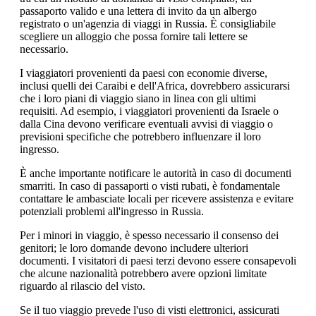
passaporto valido e una lettera di invito da un albergo
registrato o un'agenzia di viaggi in Russia. È consigliabile
scegliere un alloggio che possa fornire tali lettere se
necessario.
I viaggiatori provenienti da paesi con economie diverse,
inclusi quelli dei Caraibi e dell'Africa, dovrebbero assicurarsi
che i loro piani di viaggio siano in linea con gli ultimi
requisiti. Ad esempio, i viaggiatori provenienti da Israele o
dalla Cina devono verificare eventuali avvisi di viaggio o
previsioni specifiche che potrebbero influenzare il loro
ingresso.
È anche importante notificare le autorità in caso di documenti
smarriti. In caso di passaporti o visti rubati, è fondamentale
contattare le ambasciate locali per ricevere assistenza e evitare
potenziali problemi all'ingresso in Russia.
Per i minori in viaggio, è spesso necessario il consenso dei
genitori; le loro domande devono includere ulteriori
documenti. I visitatori di paesi terzi devono essere consapevoli
che alcune nazionalità potrebbero avere opzioni limitate
riguardo al rilascio del visto.
Se il tuo viaggio prevede l'uso di visti elettronici, assicurati