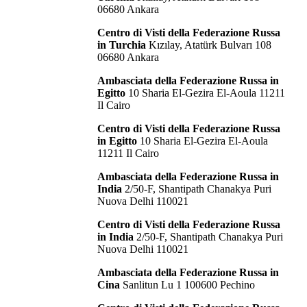
06680 Ankara
Centro di Visti della Federazione Russa
in Turchia
Kızılay, Atatürk Bulvarı 108
06680 Ankara
Ambasciata della Federazione Russa in
Egitto
10 Sharia El-Gezira El-Aoula 11211
Il Cairo
Centro di Visti della Federazione Russa
in Egitto
10 Sharia El-Gezira El-Aoula
11211 Il Cairo
Ambasciata della Federazione Russa in
India
2/50-F, Shantipath Chanakya Puri
Nuova Delhi 110021
Centro di Visti della Federazione Russa
in India
2/50-F, Shantipath Chanakya Puri
Nuova Delhi 110021
Ambasciata della Federazione Russa in
Cina
Sanlitun Lu 1 100600 Pechino