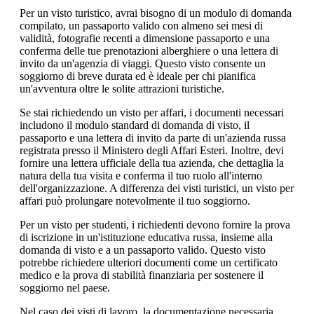
Per un visto turistico, avrai bisogno di un modulo di domanda
compilato, un passaporto valido con almeno sei mesi di
validità, fotografie recenti a dimensione passaporto e una
conferma delle tue prenotazioni alberghiere o una lettera di
invito da un'agenzia di viaggi. Questo visto consente un
soggiorno di breve durata ed è ideale per chi pianifica
un'avventura oltre le solite attrazioni turistiche.
Se stai richiedendo un visto per affari, i documenti necessari
includono il modulo standard di domanda di visto, il
passaporto e una lettera di invito da parte di un'azienda russa
registrata presso il Ministero degli Affari Esteri. Inoltre, devi
fornire una lettera ufficiale della tua azienda, che dettaglia la
natura della tua visita e conferma il tuo ruolo all'interno
dell'organizzazione. A differenza dei visti turistici, un visto per
affari può prolungare notevolmente il tuo soggiorno.
Per un visto per studenti, i richiedenti devono fornire la prova
di iscrizione in un'istituzione educativa russa, insieme alla
domanda di visto e a un passaporto valido. Questo visto
potrebbe richiedere ulteriori documenti come un certificato
medico e la prova di stabilità finanziaria per sostenere il
soggiorno nel paese.
Nel caso dei visti di lavoro, la documentazione necessaria