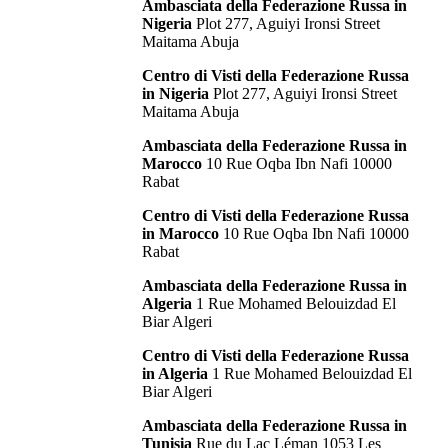
Ambasciata della Federazione Russa in
Nigeria
Plot 277, Aguiyi Ironsi Street
Maitama Abuja
Centro di Visti della Federazione Russa
in Nigeria
Plot 277, Aguiyi Ironsi Street
Maitama Abuja
Ambasciata della Federazione Russa in
Marocco
10 Rue Oqba Ibn Nafi 10000
Rabat
Centro di Visti della Federazione Russa
in Marocco
10 Rue Oqba Ibn Nafi 10000
Rabat
Ambasciata della Federazione Russa in
Algeria
1 Rue Mohamed Belouizdad El
Biar Algeri
Centro di Visti della Federazione Russa
in Algeria
1 Rue Mohamed Belouizdad El
Biar Algeri
Ambasciata della Federazione Russa in
Tunisia
Rue du Lac Léman 1053 Les