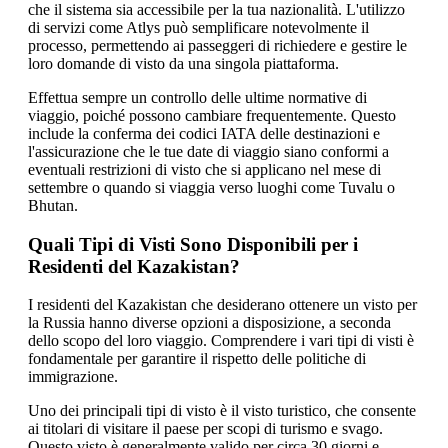
che il sistema sia accessibile per la tua nazionalità. L'utilizzo
di servizi come Atlys può semplificare notevolmente il
processo, permettendo ai passeggeri di richiedere e gestire le
loro domande di visto da una singola piattaforma.
Effettua sempre un controllo delle ultime normative di
viaggio, poiché possono cambiare frequentemente. Questo
include la conferma dei codici IATA delle destinazioni e
l'assicurazione che le tue date di viaggio siano conformi a
eventuali restrizioni di visto che si applicano nel mese di
settembre o quando si viaggia verso luoghi come Tuvalu o
Bhutan.
Quali Tipi di Visti Sono Disponibili per i
Residenti del Kazakistan?
I residenti del Kazakistan che desiderano ottenere un visto per
la Russia hanno diverse opzioni a disposizione, a seconda
dello scopo del loro viaggio. Comprendere i vari tipi di visti è
fondamentale per garantire il rispetto delle politiche di
immigrazione.
Uno dei principali tipi di visto è il visto turistico, che consente
ai titolari di visitare il paese per scopi di turismo e svago.
Questo visto è generalmente valido per circa 30 giorni e