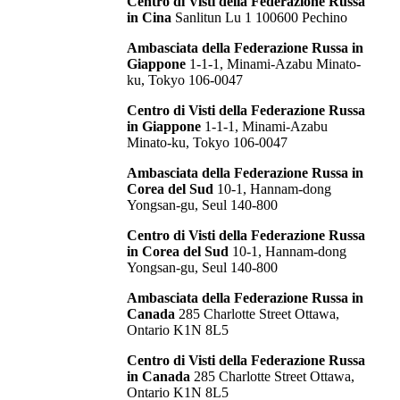
Centro di Visti della Federazione Russa
in Cina
Sanlitun Lu 1 100600 Pechino
Ambasciata della Federazione Russa in
Giappone
1-1-1, Minami-Azabu Minato-
ku, Tokyo 106-0047
Centro di Visti della Federazione Russa
in Giappone
1-1-1, Minami-Azabu
Minato-ku, Tokyo 106-0047
Ambasciata della Federazione Russa in
Corea del Sud
10-1, Hannam-dong
Yongsan-gu, Seul 140-800
Centro di Visti della Federazione Russa
in Corea del Sud
10-1, Hannam-dong
Yongsan-gu, Seul 140-800
Ambasciata della Federazione Russa in
Canada
285 Charlotte Street Ottawa,
Ontario K1N 8L5
Centro di Visti della Federazione Russa
in Canada
285 Charlotte Street Ottawa,
Ontario K1N 8L5