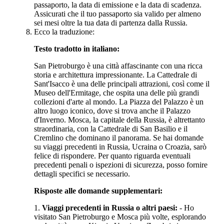
passaporto, la data di emissione e la data di scadenza.
Assicurati che il tuo passaporto sia valido per almeno
sei mesi oltre la tua data di partenza dalla Russia.
Ecco la traduzione:
Testo tradotto in italiano:
San Pietroburgo è una città affascinante con una ricca
storia e architettura impressionante. La Cattedrale di
Sant'Isacco è una delle principali attrazioni, così come il
Museo dell'Ermitage, che ospita una delle più grandi
collezioni d'arte al mondo. La Piazza del Palazzo è un
altro luogo iconico, dove si trova anche il Palazzo
d'Inverno. Mosca, la capitale della Russia, è altrettanto
straordinaria, con la Cattedrale di San Basilio e il
Cremlino che dominano il panorama. Se hai domande
su viaggi precedenti in Russia, Ucraina o Croazia, sarò
felice di rispondere. Per quanto riguarda eventuali
precedenti penali o ispezioni di sicurezza, posso fornire
dettagli specifici se necessario.
Risposte alle domande supplementari:
1.
Viaggi precedenti in Russia o altri paesi:
- Ho
visitato San Pietroburgo e Mosca più volte, esplorando