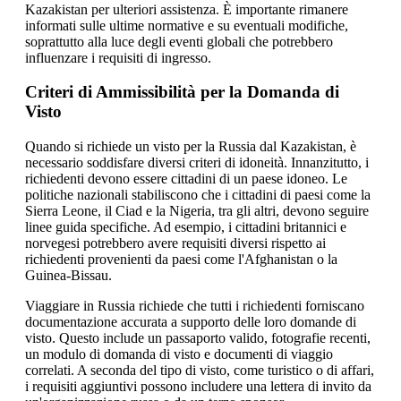
Kazakistan per ulteriori assistenza. È importante rimanere
informati sulle ultime normative e su eventuali modifiche,
soprattutto alla luce degli eventi globali che potrebbero
influenzare i requisiti di ingresso.
Criteri di Ammissibilità per la Domanda di
Visto
Quando si richiede un visto per la Russia dal Kazakistan, è
necessario soddisfare diversi criteri di idoneità. Innanzitutto, i
richiedenti devono essere cittadini di un paese idoneo. Le
politiche nazionali stabiliscono che i cittadini di paesi come la
Sierra Leone, il Ciad e la Nigeria, tra gli altri, devono seguire
linee guida specifiche. Ad esempio, i cittadini britannici e
norvegesi potrebbero avere requisiti diversi rispetto ai
richiedenti provenienti da paesi come l'Afghanistan o la
Guinea-Bissau.
Viaggiare in Russia richiede che tutti i richiedenti forniscano
documentazione accurata a supporto delle loro domande di
visto. Questo include un passaporto valido, fotografie recenti,
un modulo di domanda di visto e documenti di viaggio
correlati. A seconda del tipo di visto, come turistico o di affari,
i requisiti aggiuntivi possono includere una lettera di invito da