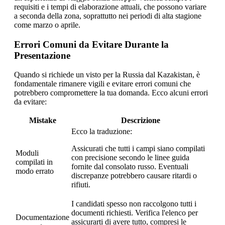
requisiti e i tempi di elaborazione attuali, che possono variare
a seconda della zona, soprattutto nei periodi di alta stagione
come marzo o aprile.
Errori Comuni da Evitare Durante la
Presentazione
Quando si richiede un visto per la Russia dal Kazakistan, è
fondamentale rimanere vigili e evitare errori comuni che
potrebbero compromettere la tua domanda. Ecco alcuni errori
da evitare:
Mistake
Descrizione
Ecco la traduzione:
Assicurati che tutti i campi siano compilati
Moduli
con precisione secondo le linee guida
compilati in
fornite dal consolato russo. Eventuali
modo errato
discrepanze potrebbero causare ritardi o
rifiuti.
I candidati spesso non raccolgono tutti i
documenti richiesti. Verifica l'elenco per
Documentazione
assicurarti di avere tutto, compresi le