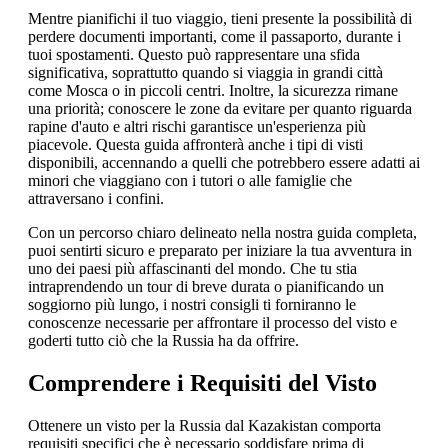
Mentre pianifichi il tuo viaggio, tieni presente la possibilità di
perdere documenti importanti, come il passaporto, durante i
tuoi spostamenti. Questo può rappresentare una sfida
significativa, soprattutto quando si viaggia in grandi città
come Mosca o in piccoli centri. Inoltre, la sicurezza rimane
una priorità; conoscere le zone da evitare per quanto riguarda
rapine d'auto e altri rischi garantisce un'esperienza più
piacevole. Questa guida affronterà anche i tipi di visti
disponibili, accennando a quelli che potrebbero essere adatti ai
minori che viaggiano con i tutori o alle famiglie che
attraversano i confini.
Con un percorso chiaro delineato nella nostra guida completa,
puoi sentirti sicuro e preparato per iniziare la tua avventura in
uno dei paesi più affascinanti del mondo. Che tu stia
intraprendendo un tour di breve durata o pianificando un
soggiorno più lungo, i nostri consigli ti forniranno le
conoscenze necessarie per affrontare il processo del visto e
goderti tutto ciò che la Russia ha da offrire.
Comprendere i Requisiti del Visto
Ottenere un visto per la Russia dal Kazakistan comporta
requisiti specifici che è necessario soddisfare prima di