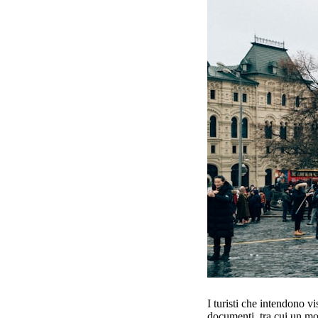
I turisti che intendono v
documenti, tra cui un mo