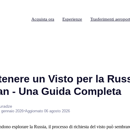
Acquista ora
Esperienze
Trasferimenti aeroport
enere un Visto per la Russ
an - Una Guida Completa
suradze
•
 gennaio 2026
Aggiornato 06 agosto 2026
endono esplorare la Russia, il processo di richiesta del visto può sembrar