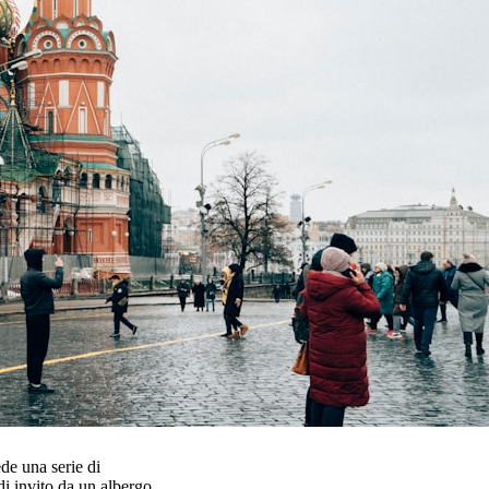
ede una serie di
di invito da un albergo