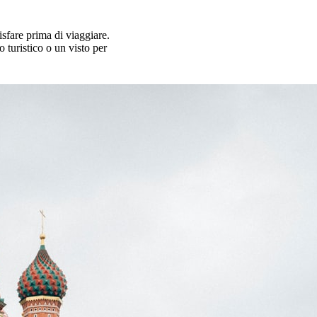
isfare prima di viaggiare.
o turistico o un visto per