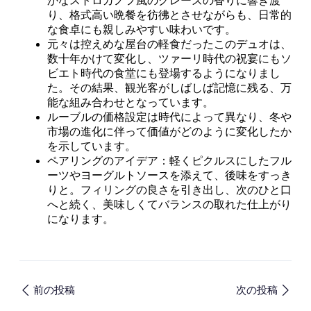
かなストロガノフ風のグレーズの香りに響き渡
り、格式高い晩餐を彷彿とさせながらも、日常的
な食卓にも親しみやすい味わいです。
元々は控えめな屋台の軽食だったこのデュオは、
数十年かけて変化し、ツァーリ時代の祝宴にもソ
ビエト時代の食堂にも登場するようになりまし
た。その結果、観光客がしばしば記憶に残る、万
能な組み合わせとなっています。
ルーブルの価格設定は時代によって異なり、冬や
市場の進化に伴って価値がどのように変化したか
を示しています。
ペアリングのアイデア：軽くピクルスにしたフル
ーツやヨーグルトソースを添えて、後味をすっき
りと。フィリングの良さを引き出し、次のひと口
へと続く、美味しくてバランスの取れた仕上がり
になります。
前の投稿
次の投稿