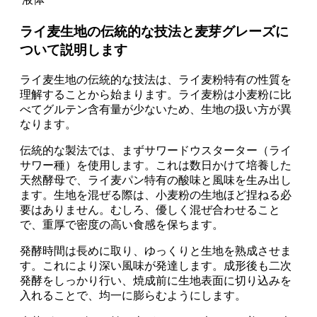
ライ麦生地の伝統的な技法と麦芽グレーズに
ついて説明します
ライ麦生地の伝統的な技法は、ライ麦粉特有の性質を
理解することから始まります。ライ麦粉は小麦粉に比
べてグルテン含有量が少ないため、生地の扱い方が異
なります。
伝統的な製法では、まずサワードウスターター（ライ
サワー種）を使用します。これは数日かけて培養した
天然酵母で、ライ麦パン特有の酸味と風味を生み出し
ます。生地を混ぜる際は、小麦粉の生地ほど捏ねる必
要はありません。むしろ、優しく混ぜ合わせること
で、重厚で密度の高い食感を保ちます。
発酵時間は長めに取り、ゆっくりと生地を熟成させま
す。これにより深い風味が発達します。成形後も二次
発酵をしっかり行い、焼成前に生地表面に切り込みを
入れることで、均一に膨らむようにします。