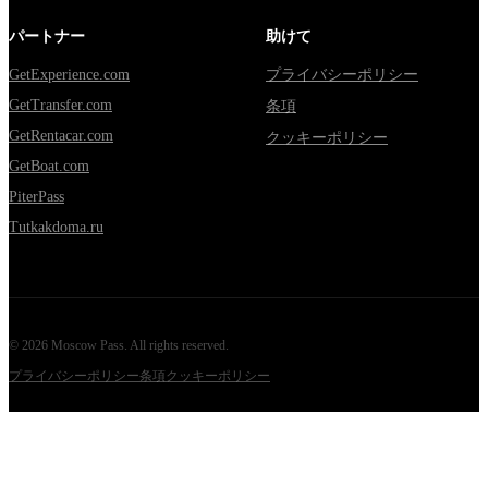
パートナー
助けて
GetExperience.com
プライバシーポリシー
GetTransfer.com
条項
GetRentacar.com
クッキーポリシー
GetBoat.com
PiterPass
Tutkakdoma.ru
©
2026
Moscow Pass
. All rights reserved.
プライバシーポリシー
条項
クッキーポリシー