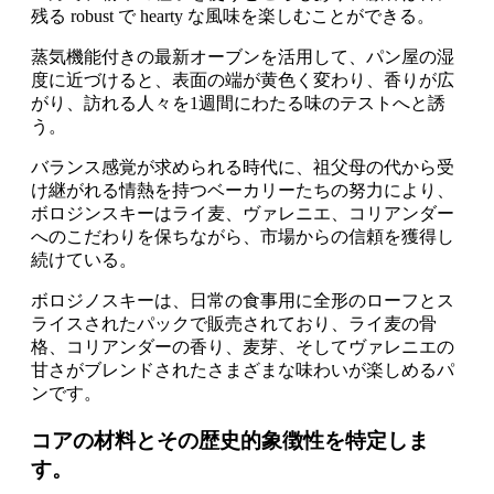
残る robust で hearty な風味を楽しむことができる。
蒸気機能付きの最新オーブンを活用して、パン屋の湿
度に近づけると、表面の端が黄色く変わり、香りが広
がり、訪れる人々を1週間にわたる味のテストへと誘
う。
バランス感覚が求められる時代に、祖父母の代から受
け継がれる情熱を持つベーカリーたちの努力により、
ボロジンスキーはライ麦、ヴァレニエ、コリアンダー
へのこだわりを保ちながら、市場からの信頼を獲得し
続けている。
ボロジノスキーは、日常の食事用に全形のローフとス
ライスされたパックで販売されており、ライ麦の骨
格、コリアンダーの香り、麦芽、そしてヴァレニエの
甘さがブレンドされたさまざまな味わいが楽しめるパ
ンです。
コアの材料とその歴史的象徴性を特定しま
す。