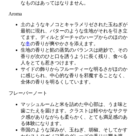
なものはあってはなりません。
Aroma
土のようなキノコとキャラメリゼされた玉ねぎが
最初に現れ、バターのような生地がそれを引き立
てます。ディルとダーチャのハーブからのほのか
な
冬
の香りが爽やかさを添えます。
生地の香りと餡の蒸気のバランスは絶妙で、その
香りが次のひと口を誘うように長く残り、食べる
人をとても惹きつけます。
サイドの飾りからフルーティーな明るさがほのか
に感じられ、中心的な香りを邪魔することなく、
全体の香りを明るくしています。
フレーバーノート
マッシュルームと米を詰めた中心部は、うま味と
歯ごたえを届けます。クラストは軽やかなサクサ
ク感がありながらも柔らかく、とても満足感のあ
る体験になります。
帝国のような深みが、玉ねぎ、胡椒、そしてかす