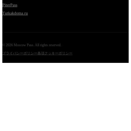
PiterPass
Tutkakdoma.ru
©
2026
Moscow Pass
. All rights reserved.
プライバシーポリシー
条項
クッキーポリシー