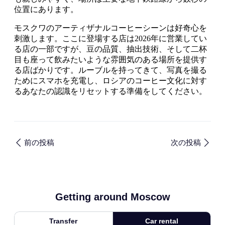
位置にあります。
モスクワのアーティザナルコーヒーシーンは好奇心を
刺激します。ここに登場する店は2026年に営業してい
る店の一部ですが、豆の品質、抽出技術、そして二杯
目も座って飲みたいような雰囲気のある場所を提供す
る店ばかりです。ルーブルを持ってきて、写真を撮る
ためにスマホを充電し、ロシアのコーヒー文化に対す
るあなたの認識をリセットする準備をしてください。
前の投稿
次の投稿
Getting around Moscow
Transfer
Car rental