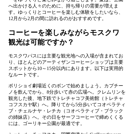
へ出かける人々のために、持ち帰りの需要が増えま
す。ゆっくりとコーヒーを楽しむ体験をしたいなら、
12月から2月の間に訪れるのがおすすめです。
コーヒーを楽しみながらモスクワ
観光は可能ですか？
モスクワパスには主要な観光地への入場が含まれてお
り、ほとんどのアーティザンコーヒーショップは主要
スポットから10～15分以内にあります。以下は実用的
なルートです。
ボリショイ劇場近くのボンで始めましょう。カプチー
ノを飲んでから、8分歩いて赤の広場へ。クレムリンを
観光した後、地下鉄でトレチャコフ美術館（トレチャ
コフスカヤ駅）へ。降りてから5分歩いてコオペラティ
ブ・チェルナヤ・レチカ（コオペラティブ・ブラック
の姉妹店）へ。その日をサーフコーヒーで締めくくる
には、ゴーリキー公園が最適です。