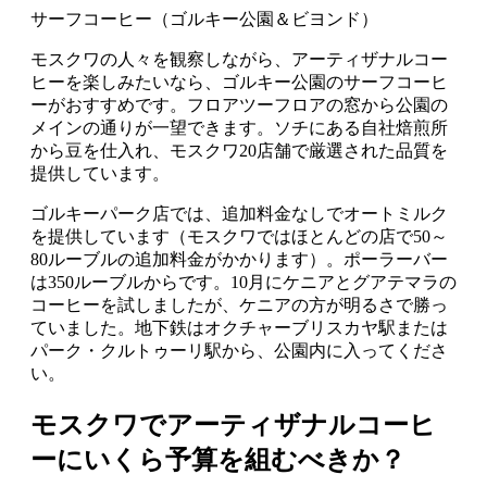
サーフコーヒー（ゴルキー公園＆ビヨンド）
モスクワの人々を観察しながら、アーティザナルコー
ヒーを楽しみたいなら、ゴルキー公園のサーフコーヒ
ーがおすすめです。フロアツーフロアの窓から公園の
メインの通りが一望できます。ソチにある自社焙煎所
から豆を仕入れ、モスクワ20店舗で厳選された品質を
提供しています。
ゴルキーパーク店では、追加料金なしでオートミルク
を提供しています（モスクワではほとんどの店で50～
80ルーブルの追加料金がかかります）。ポーラーバー
は350ルーブルからです。10月にケニアとグアテマラの
コーヒーを試しましたが、ケニアの方が明るさで勝っ
ていました。地下鉄はオクチャーブリスカヤ駅または
パーク・クルトゥーリ駅から、公園内に入ってくださ
い。
モスクワでアーティザナルコーヒ
ーにいくら予算を組むべきか？