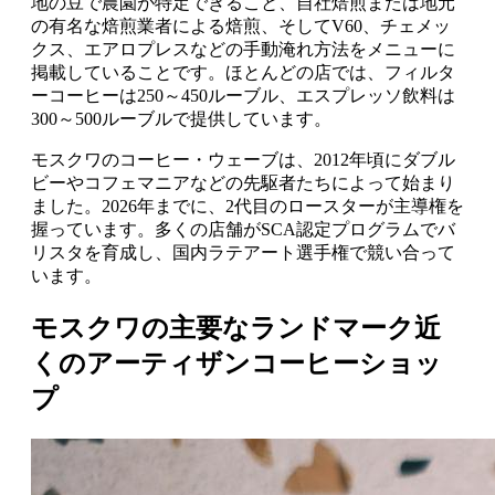
地の豆で農園が特定できること、自社焙煎または地元
の有名な焙煎業者による焙煎、そしてV60、チェメッ
クス、エアロプレスなどの手動淹れ方法をメニューに
掲載していることです。ほとんどの店では、フィルタ
ーコーヒーは250～450ルーブル、エスプレッソ飲料は
300～500ルーブルで提供しています。
モスクワのコーヒー・ウェーブは、2012年頃にダブル
ビーやコフェマニアなどの先駆者たちによって始まり
ました。2026年までに、2代目のロースターが主導権を
握っています。多くの店舗がSCA認定プログラムでバ
リスタを育成し、国内ラテアート選手権で競い合って
います。
モスクワの主要なランドマーク近
くのアーティザンコーヒーショッ
プ