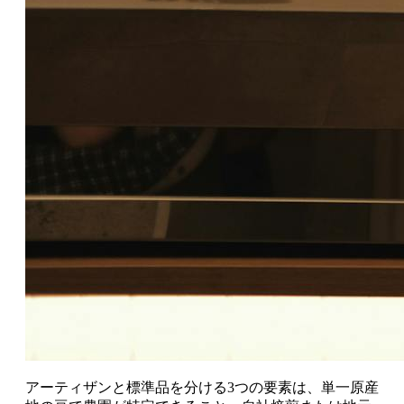
アーティザンと標準品を分ける3つの要素は、単一原産