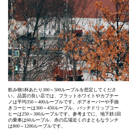
飲み物1杯あたり300～500ルーブルを想定してくださ
い。品質の良い店では、フラットホワイトやカプチー
ノは平均350～400ルーブルです。ポアオーバーや手抽
きコーヒーは300～450ルーブル、バッチドリップコー
ヒーは250～300ルーブルです。参考までに、地下鉄1回
の乗車は60ルーブル、赤の広場近くのまともなランチ
は800～1200ルーブルです。