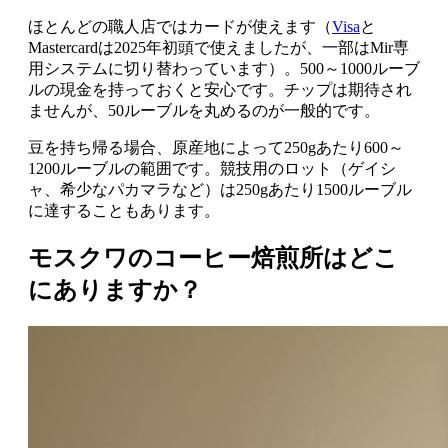
ほとんどの職人店ではカードが使えます（
Visa
と
Mastercardは2025年初頭で使えましたが、一部はMir専
用システムに切り替わっています）。500～1000ルーブ
ルの現金を持っておくと安心です。チップは期待され
ませんが、50ルーブルを丸めるのが一般的です。
豆を持ち帰る場合、原産地によって250gあたり600～
1200ルーブルの範囲です。競技用のロット（ゲイシ
ャ、希少なパカマラなど）は250gあたり1500ルーブル
に達することもあります。
モスクワのコーヒー焙煎所はどこ
にありますか？