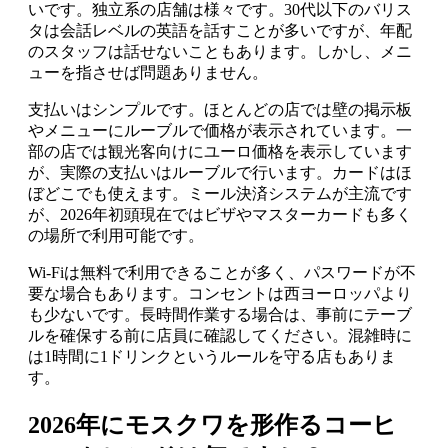
いです。独立系の店舗は様々です。30代以下のバリス
タは会話レベルの英語を話すことが多いですが、年配
のスタッフは話せないこともあります。しかし、メニ
ューを指させば問題ありません。
支払いはシンプルです。ほとんどの店では壁の掲示板
やメニューにルーブルで価格が表示されています。一
部の店では観光客向けにユーロ価格を表示しています
が、実際の支払いはルーブルで行います。カードはほ
ぼどこでも使えます。ミール決済システムが主流です
が、2026年初頭現在ではビザやマスターカードも多く
の場所で利用可能です。
Wi-Fiは無料で利用できることが多く、パスワードが不
要な場合もあります。コンセントは西ヨーロッパより
も少ないです。長時間作業する場合は、事前にテーブ
ルを確保する前に店員に確認してください。混雑時に
は1時間に1ドリンクというルールを守る店もありま
す。
2026年にモスクワを形作るコーヒ