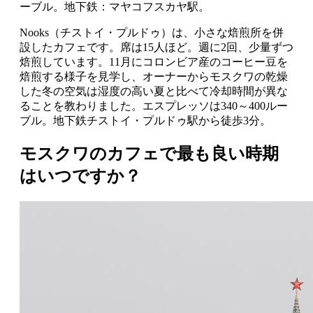
ーブル。地下鉄：マヤコフスカヤ駅。
Nooks（チストイ・プルドゥ）は、小さな焙煎所を併
設したカフェです。席は15人ほど。週に2回、少量ずつ
焙煎しています。11月にコロンビア産のコーヒー豆を
焙煎する様子を見学し、オーナーからモスクワの乾燥
した冬の空気は湿度の高い夏と比べて冷却時間が異な
ることを教わりました。エスプレッソは340～400ルー
ブル。地下鉄チストイ・プルドゥ駅から徒歩3分。
モスクワのカフェで最も良い時期
はいつですか？