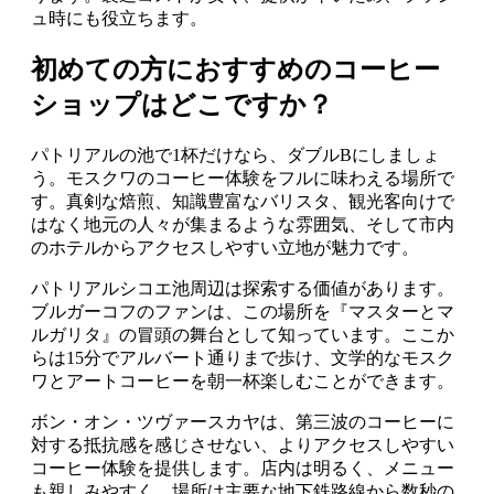
ュ時にも役立ちます。
初めての方におすすめのコーヒー
ショップはどこですか？
パトリアルの池で1杯だけなら、ダブルBにしましょ
う。モスクワのコーヒー体験をフルに味わえる場所で
す。真剣な焙煎、知識豊富なバリスタ、観光客向けで
はなく地元の人々が集まるような雰囲気、そして市内
のホテルからアクセスしやすい立地が魅力です。
パトリアルシコエ池周辺は探索する価値があります。
ブルガーコフのファンは、この場所を『マスターとマ
ルガリタ』の冒頭の舞台として知っています。ここか
らは15分でアルバート通りまで歩け、文学的なモスク
ワとアートコーヒーを朝一杯楽しむことができます。
ボン・オン・ツヴァースカヤは、第三波のコーヒーに
対する抵抗感を感じさせない、よりアクセスしやすい
コーヒー体験を提供します。店内は明るく、メニュー
も親しみやすく、場所は主要な地下鉄路線から数秒の