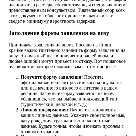
паспортного размера, соответствующая спецификациям,
предоставленным консульством. Тщательный сбор всех
этих документов облегчит процесс выдачи визы и
сведет к минимуму вероятность задержек.
Заполнение формы заявления на визу
При подаче заявления на визу в Россию из Ливии
крайне важно тщательно заполнить форму заявления на
визу. Это важный шаг в получении вашей визы, и
любые ошибки могут привести к отказу. Вот пошаговое
руководство, которое поможет вам в этом процессе.
Получите форму заявления:
Посетите
официальный веб-сайт российского консульства
или назначенного визового агентства в вашем
регионе. Загрузите форму заявления на визу,
убедившись, что вы выбрали подходящий тип
(туристический, деловой и т. д.).
Личная информация:
Начните с заполнения
ваших личных данных. Укажите свое полное имя,
дату рождения, гражданство и паспортные
данные. Будьте точны, чтобы избежать проблем с
правом на участие.