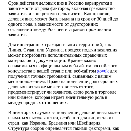
Срок действия деловых виз в Россию варьируется в
зависимости от ряда факторов, включая гражданство
заявителя и конкретную цель визита. Как правило,
деловая виза может быть выдана на срок от 30 дней до
одного года, в зависимости от двусторонних
соглашений между Россией и страной проживания
заявителя.
Для иностранных граждан с таких территорий, как
Ливия, Судан или Украина, процесс подачи заявления
может потребовать дополнительных справочных
материалов и документации. Крайне важно
ознакомиться с официальным веб-сайтом российского
консульства в вашей стране или веб-сайтом
govuk
для
получения точных требований, связанных с вашим
местоположением. Право на получение долгосрочных
деловых виз также может зависеть от того,
продемонстрирует ли заявитель свою роль в торговле
или бизнесе, которая играет значительную роль в
международных отношениях.
В некоторых случаях за получение деловой визы может
взиматься высокая плата, особенно для лиц из таких
стран, как Израиль, Бразилия или Швейцария.
Структура сборов определяется такими факторами, как