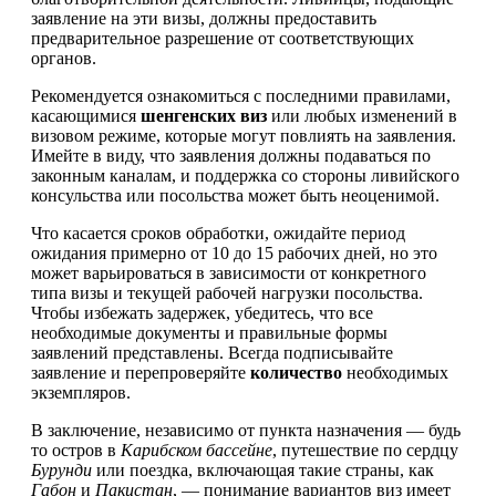
заявление на эти визы, должны предоставить
предварительное разрешение от соответствующих
органов.
Рекомендуется ознакомиться с последними правилами,
касающимися
шенгенских виз
или любых изменений в
визовом режиме, которые могут повлиять на заявления.
Имейте в виду, что заявления должны подаваться по
законным каналам, и поддержка со стороны ливийского
консульства или посольства может быть неоценимой.
Что касается сроков обработки, ожидайте период
ожидания примерно от 10 до 15 рабочих дней, но это
может варьироваться в зависимости от конкретного
типа визы и текущей рабочей нагрузки посольства.
Чтобы избежать задержек, убедитесь, что все
необходимые документы и правильные формы
заявлений представлены. Всегда подписывайте
заявление и перепроверяйте
количество
необходимых
экземпляров.
В заключение, независимо от пункта назначения — будь
то остров в
Карибском бассейне
, путешествие по сердцу
Бурунди
или поездка, включающая такие страны, как
Габон
и
Пакистан
, — понимание вариантов виз имеет