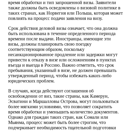
время обработки и тип запрошенной визы. Заявители
также должны быть осведомлены о визовой политике в
таких странах, как Норвегия или Польша, которая может
повлиять на процесс подачи заявления на визу.
Срок действия деловой визы означает, что она должна
быть использована в течение определенного периода
времени после выдачи. Иностранцы, имеющие эти
визы, должны планировать свою поездку
соответствующим образом, поскольку
несанкционированное продление или задержки могут
привести к отказу в визе или осложнениям в пунктах
въезда и выезда в Россию. Важно отметить, что срок
пребывания, указанный в визе, не должен превышать
утвержденный период, чтобы избежать каких-либо
юридических проблем.
В случаях, когда действуют соглашения об
освобождении от виз, такие страны, как Камерун,
Эсватини и Маршалловы Острова, могут пользоваться
более мягкими условиями, что позволяет сократить
время обработки и уменьшить количество документов.
Однако для граждан таких стран, как Сомали или
Мьянма, процесс может быть более строгим, что
подчеркивает необходимость тщательной подготовки