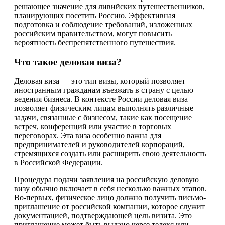
решающее значение для ливийских путешественников,
планирующих посетить Россию. Эффективная
подготовка и соблюдение требований, изложенных
российским правительством, могут повысить
вероятность беспрепятственного путешествия.
Что такое деловая виза?
Деловая виза — это тип визы, который позволяет
иностранным гражданам въезжать в страну с целью
ведения бизнеса. В контексте России деловая виза
позволяет физическим лицам выполнять различные
задачи, связанные с бизнесом, такие как посещение
встреч, конференций или участие в торговых
переговорах. Эта виза особенно важна для
предпринимателей и руководителей корпораций,
стремящихся создать или расширить свою деятельность
в Российской Федерации.
Процедура подачи заявления на российскую деловую
визу обычно включает в себя несколько важных этапов.
Во-первых, физическое лицо должно получить письмо-
приглашение от российской компании, которое служит
документацией, подтверждающей цель визита. Это
приглашение может быть выдано через телекс или