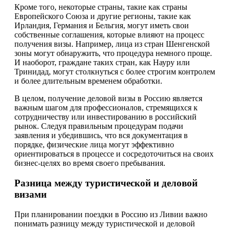
Кроме того, некоторые страны, такие как страны
Европейского Союза и другие регионы, такие как
Ирландия, Германия и Бельгия, могут иметь свои
собственные соглашения, которые влияют на процесс
получения визы. Например, лица из стран Шенгенской
зоны могут обнаружить, что процедура немного проще.
И наоборот, граждане таких стран, как Науру или
Тринидад, могут столкнуться с более строгим контролем
и более длительным временем обработки.
В целом, получение деловой визы в Россию является
важным шагом для профессионалов, стремящихся к
сотрудничеству или инвестированию в российский
рынок. Следуя правильным процедурам подачи
заявления и убедившись, что вся документация в
порядке, физические лица могут эффективно
ориентироваться в процессе и сосредоточиться на своих
бизнес-целях во время своего пребывания.
Разница между туристической и деловой
визами
При планировании поездки в Россию из Ливии важно
понимать разницу между туристической и деловой