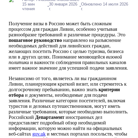
15 мин
30 января 2026
Обновлено 14 июля 2026
•
•
чтения
г.
г.
Получение визы в Россию может быть сложным
процессом для граждан Ливии, особенно учитывая
разнообразие требований и различные процедуры. Это
пошаговое руководство
направлено на разъяснение
необходимых действий для ливийских граждан,
желающих посетить Россию с целью туризма, бизнеса
или в других целях. Понимание меняющейся
визовой
политики
и важности соблюдения правильных каналов
имеет важное значение для успешной подачи заявления.
Независимо от того, являетесь ли вы гражданином
Ливии, планирующим краткий визит, или стремитесь к
долгосрочному пребыванию, важно знать
критерии
отбора
и документы, необходимые для подачи
заявления. Различные категории посетителей, включая
туристов и деловых путешественников, могут иметь
различные требования, которые необходимо выполнить.
Российский
Департамент
иностранных дел
предоставляет подробный обзор необходимой
информации, которую можно найти на официальных
веб-сайтах
gov.uk
и местных порталах посольств, чтобы