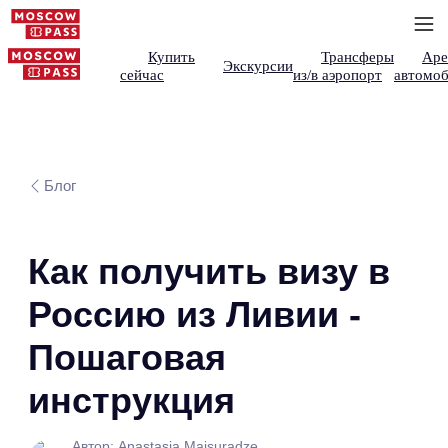
Купить
Трансферы
Аре
Экскурсии
сейчас
из/в аэропорт
автомоб
Блог
Как получить визу в
Россию из Ливии -
Пошаговая
инструкция
Автор: Anastasia Maisuradze