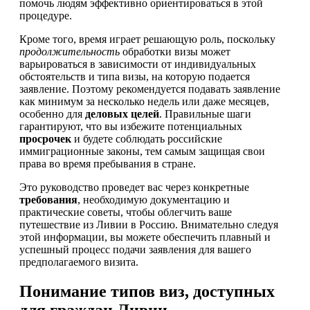
помочь людям эффективно ориентироваться в этой
процедуре.
Кроме того, время играет решающую роль, поскольку
продолжительность
обработки визы может
варьироваться в зависимости от индивидуальных
обстоятельств и типа визы, на которую подается
заявление. Поэтому рекомендуется подавать заявление
как минимум за несколько недель или даже месяцев,
особенно для
деловых целей
. Правильные шаги
гарантируют, что вы избежите потенциальных
просрочек
и будете соблюдать российские
иммиграционные законы, тем самым защищая свои
права во время пребывания в стране.
Это руководство проведет вас через конкретные
требования
, необходимую документацию и
практические советы, чтобы облегчить ваше
путешествие из Ливии в Россию. Внимательно следуя
этой информации, вы можете обеспечить плавный и
успешный процесс подачи заявления для вашего
предполагаемого визита.
Понимание типов виз, доступных
для граждан Ливии