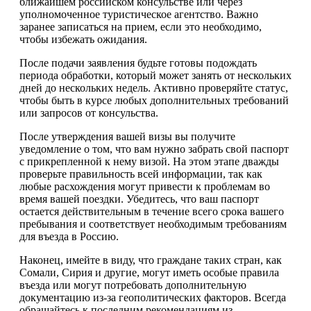
ближайшем российском консульстве или через
уполномоченное туристическое агентство. Важно
заранее записаться на прием, если это необходимо,
чтобы избежать ожидания.
После подачи заявления будьте готовы подождать
периода обработки, который может занять от нескольких
дней до нескольких недель. Активно проверяйте статус,
чтобы быть в курсе любых дополнительных требований
или запросов от консульства.
После утверждения вашей визы вы получите
уведомление о том, что вам нужно забрать свой паспорт
с прикрепленной к нему визой. На этом этапе дважды
проверьте правильность всей информации, так как
любые расхождения могут привести к проблемам во
время вашей поездки. Убедитесь, что ваш паспорт
остается действительным в течение всего срока вашего
пребывания и соответствует необходимым требованиям
для въезда в Россию.
Наконец, имейте в виду, что граждане таких стран, как
Сомали, Сирия и другие, могут иметь особые правила
въезда или могут потребовать дополнительную
документацию из-за геополитических факторов. Всегда
обращайтесь к последним рекомендациям из