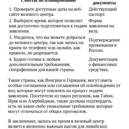
Советы по планированию
документы
1. Проверьте доступные даты на веб-
Действующий
сайте визового центра.
паспорт.
2. Выберите время, которое позволит
Форма
вам достаточно подготовиться к подаче
заявления на
заявления.
визу.
3. Убедитесь, что вы можете добраться
Подтверждение
до визового центра, так как запись на
проживания в
прием по телефону или онлайн, как
России.
правило, не разрешается.
4. Будьте готовы к любым
Документация
дополнительным требованиям,
о финансовых
специфичным для вашей страны.
средствах.
Такие страны, как Венгрия и Германия, могут иметь
особые соглашения или соглашения об освобождении от
виз, которые могут повлиять на процесс подачи
заявления. Посетители из таких регионов, как Габон,
Ирак или Азербайджан, также должны подтвердить,
есть ли какие-либо уникальные требования, которые
могут отличаться от общих протоколов.
В заключение, запись на прием в визовый центр
является жизненно важным шагом для ливийских