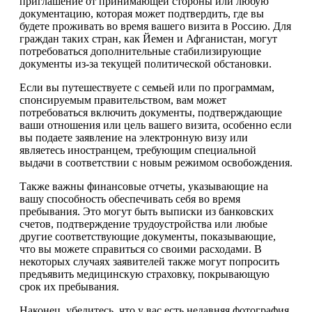
приглашение от принимающей стороны или любую
документацию, которая может подтвердить, где вы
будете проживать во время вашего визита в Россию. Для
граждан таких стран, как Йемен и Афганистан, могут
потребоваться дополнительные стабилизирующие
документы из-за текущей политической обстановки.
Если вы путешествуете с семьей или по программам,
спонсируемым правительством, вам может
потребоваться включить документы, подтверждающие
ваши отношения или цель вашего визита, особенно если
вы подаете заявление на электронную визу или
являетесь иностранцем, требующим специальной
выдачи в соответствии с новым режимом освобождения.
Также важны финансовые отчеты, указывающие на
вашу способность обеспечивать себя во время
пребывания. Это могут быть выписки из банковских
счетов, подтверждение трудоустройства или любые
другие соответствующие документы, показывающие,
что вы можете справиться со своими расходами. В
некоторых случаях заявителей также могут попросить
предъявить медицинскую страховку, покрывающую
срок их пребывания.
Наконец, убедитесь, что у вас есть недавняя фотография