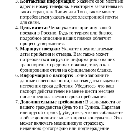
Контактная информация:
Укажите свой местный
адрес и номер телефона. Некоторым заявителям из
таких стран, как Ливия или Того, также может
потребоваться указать адрес электронной почты
для связи.
Цель визита:
Четко укажите причину вашей
поездки в Россию. Будь то туризм или бизнес,
подробное описание ваших планов облегчит
процесс утверждения.
Маршрут поездки:
Укажите предполагаемые
даты прибытия и отъезда. Вам также может
потребоваться загрузить информацию о ваших
транспортных средствах и жилье, такую как
бронирование отеля на официальном бланке.
Информация о паспорте:
Точно заполните
данные своего паспорта, включая даты выдачи и
истечения срока действия. Убедитесь, что ваш
паспорт действителен не менее шести месяцев
после предполагаемого срока пребывания.
Дополнительные требования:
В зависимости от
вашего гражданства (будь то из Туниса, Парагвая
или другой страны), убедитесь, что вы соблюдаете
любые дополнительные запросы консульства. Это
может включать медицинскую страховку,
недавнюю фотографию или подтверждение