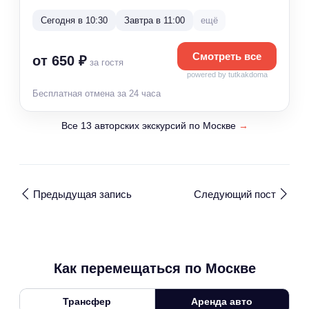
Сегодня в 10:30
Завтра в 11:00
ещё
Смотреть все
от 650 ₽
за гостя
powered by tutkakdoma
Бесплатная отмена за 24 часа
Все 13 авторских экскурсий по Москве
→
Предыдущая запись
Следующий пост
Как перемещаться по Москве
Трансфер
Аренда авто