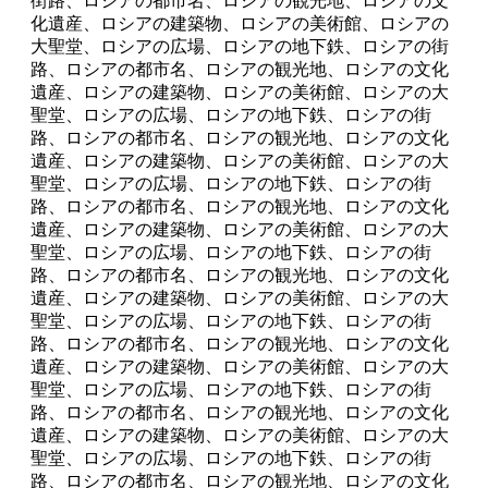
街路、ロシアの都市名、ロシアの観光地、ロシアの文
化遺産、ロシアの建築物、ロシアの美術館、ロシアの
大聖堂、ロシアの広場、ロシアの地下鉄、ロシアの街
路、ロシアの都市名、ロシアの観光地、ロシアの文化
遺産、ロシアの建築物、ロシアの美術館、ロシアの大
聖堂、ロシアの広場、ロシアの地下鉄、ロシアの街
路、ロシアの都市名、ロシアの観光地、ロシアの文化
遺産、ロシアの建築物、ロシアの美術館、ロシアの大
聖堂、ロシアの広場、ロシアの地下鉄、ロシアの街
路、ロシアの都市名、ロシアの観光地、ロシアの文化
遺産、ロシアの建築物、ロシアの美術館、ロシアの大
聖堂、ロシアの広場、ロシアの地下鉄、ロシアの街
路、ロシアの都市名、ロシアの観光地、ロシアの文化
遺産、ロシアの建築物、ロシアの美術館、ロシアの大
聖堂、ロシアの広場、ロシアの地下鉄、ロシアの街
路、ロシアの都市名、ロシアの観光地、ロシアの文化
遺産、ロシアの建築物、ロシアの美術館、ロシアの大
聖堂、ロシアの広場、ロシアの地下鉄、ロシアの街
路、ロシアの都市名、ロシアの観光地、ロシアの文化
遺産、ロシアの建築物、ロシアの美術館、ロシアの大
聖堂、ロシアの広場、ロシアの地下鉄、ロシアの街
路、ロシアの都市名、ロシアの観光地、ロシアの文化