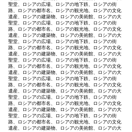
聖堂、ロシアの広場、ロシアの地下鉄、ロシアの街
路、ロシアの都市名、ロシアの観光地、ロシアの文化
遺産、ロシアの建築物、ロシアの美術館、ロシアの大
聖堂、ロシアの広場、ロシアの地下鉄、ロシアの街
路、ロシアの都市名、ロシアの観光地、ロシアの文化
遺産、ロシアの建築物、ロシアの美術館、ロシアの大
聖堂、ロシアの広場、ロシアの地下鉄、ロシアの街
路、ロシアの都市名、ロシアの観光地、ロシアの文化
遺産、ロシアの建築物、ロシアの美術館、ロシアの大
聖堂、ロシアの広場、ロシアの地下鉄、ロシアの街
路、ロシアの都市名、ロシアの観光地、ロシアの文化
遺産、ロシアの建築物、ロシアの美術館、ロシアの大
聖堂、ロシアの広場、ロシアの地下鉄、ロシアの街
路、ロシアの都市名、ロシアの観光地、ロシアの文化
遺産、ロシアの建築物、ロシアの美術館、ロシアの大
聖堂、ロシアの広場、ロシアの地下鉄、ロシアの街
路、ロシアの都市名、ロシアの観光地、ロシアの文化
遺産、ロシアの建築物、ロシアの美術館、ロシアの大
聖堂、ロシアの広場、ロシアの地下鉄、ロシアの街
路、ロシアの都市名、ロシアの観光地、ロシアの文化
遺産、ロシアの建築物、ロシアの美術館、ロシアの大