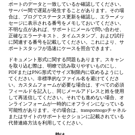
ポートのデータと一致しているか確認してください。
サーバー間で遅延が発生することがあります。その場
合は、ブログでステータス更新を確認し、エラーメッ
セージに表示される番号をメモしておいてください。
不明な点があれば、サポートにメールで問い合わせ、
正確なエラーテキスト、タイムスタンプ、および試行
に関連する番号を記載してください。これにより、サ
ポートスタッフが迅速にケースを照合できます。
ドキュメント形式に関する問題もあります。スキャン
を取り込む際は、明瞭で読み取りやすいものにし、
PDFまたはPNG形式でサイズ制限内に収めるようにし
てください。非標準的なファイル名を避けてくださ
い。カスタムフォームが必要な場合は、すべての必須
フィールドを記入し、同じメールアドレスと姓を使用
して再送信してください。それでも進めない場合、オ
ンラインフォームが一時的にオフラインになっている
可能性があります。その場合は、transportnogoチャネル
またはサイトのサポートセクションに記載されている
代替連絡方法を利用してください。
助け