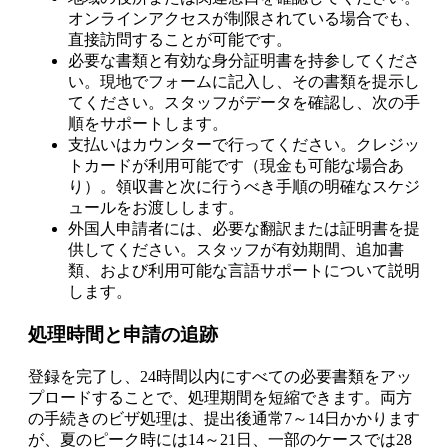
オンラインアクセスが制限されている場合でも、
直接訪問することが可能です。
必要な書類と有効な身分証明書を持参してくださ
い。現地でフォームに記入し、その書類を提示し
てください。スタッフがデータを確認し、次の手
順をサポートします。
支払いはカウンターで行ってください。クレジッ
トカードが利用可能です（現金も可能な場合あ
り）。領収書と次に行うべき手順の明確なスケジ
ュールをお渡しします。
外国人申請者には、必要な翻訳または証明書を提
供してください。スタッフが有効期間、追加書
類、および利用可能な言語サポートについて説明
します。
処理時間と申請の追跡
登録を完了し、24時間以内にすべての必要書類をアッ
プロードすることで、処理期間を短縮できます。両方
の手続きのビザ処理は、提出後通常7～14日かかります
が、夏のピーク時には14～21日、一部のケースでは28