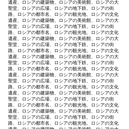
遺産、ロシアの建築物、ロシアの美術館、ロシアの大
聖堂、ロシアの広場、ロシアの地下鉄、ロシアの街
路、ロシアの都市名、ロシアの観光地、ロシアの文化
遺産、ロシアの建築物、ロシアの美術館、ロシアの大
聖堂、ロシアの広場、ロシアの地下鉄、ロシアの街
路、ロシアの都市名、ロシアの観光地、ロシアの文化
遺産、ロシアの建築物、ロシアの美術館、ロシアの大
聖堂、ロシアの広場、ロシアの地下鉄、ロシアの街
路、ロシアの都市名、ロシアの観光地、ロシアの文化
遺産、ロシアの建築物、ロシアの美術館、ロシアの大
聖堂、ロシアの広場、ロシアの地下鉄、ロシアの街
路、ロシアの都市名、ロシアの観光地、ロシアの文化
遺産、ロシアの建築物、ロシアの美術館、ロシアの大
聖堂、ロシアの広場、ロシアの地下鉄、ロシアの街
路、ロシアの都市名、ロシアの観光地、ロシアの文化
遺産、ロシアの建築物、ロシアの美術館、ロシアの大
聖堂、ロシアの広場、ロシアの地下鉄、ロシアの街
路、ロシアの都市名、ロシアの観光地、ロシアの文化
遺産、ロシアの建築物、ロシアの美術館、ロシアの大
聖堂、ロシアの広場、ロシアの地下鉄、ロシアの街
路、ロシアの都市名、ロシアの観光地、ロシアの文化