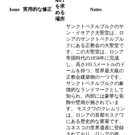
を求
実用的な修正
Issue
Notes
める
場所
サンクトペテルブルクのサ
ン・イサアク大聖堂は、ロ
シアのサンクトペテルブル
クにある正教会の大聖堂で
す。この大聖堂は、ロシア
帝国時代の1858年に完成
し、高さ101.5メートルのド
ームを持つ、世界最大級の
正教会建築物の一つです。
サンクトペテルブルクの象
徴的なランドマークとして
知られ、内部には豪華な装
飾や壁画が施されていま
す。 モスクワのクレムリン
は、ロシアの首都モスクワ
にある歴史的な要塞です。
ユネスコの世界遺産に登録
されており、ロシアの政