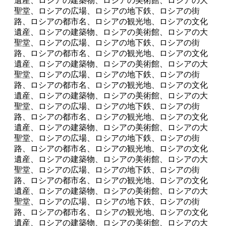
遺産、ロシアの建築物、ロシアの美術館、ロシアの大
聖堂、ロシアの広場、ロシアの地下鉄、ロシアの街
路、ロシアの都市名、ロシアの観光地、ロシアの文化
遺産、ロシアの建築物、ロシアの美術館、ロシアの大
聖堂、ロシアの広場、ロシアの地下鉄、ロシアの街
路、ロシアの都市名、ロシアの観光地、ロシアの文化
遺産、ロシアの建築物、ロシアの美術館、ロシアの大
聖堂、ロシアの広場、ロシアの地下鉄、ロシアの街
路、ロシアの都市名、ロシアの観光地、ロシアの文化
遺産、ロシアの建築物、ロシアの美術館、ロシアの大
聖堂、ロシアの広場、ロシアの地下鉄、ロシアの街
路、ロシアの都市名、ロシアの観光地、ロシアの文化
遺産、ロシアの建築物、ロシアの美術館、ロシアの大
聖堂、ロシアの広場、ロシアの地下鉄、ロシアの街
路、ロシアの都市名、ロシアの観光地、ロシアの文化
遺産、ロシアの建築物、ロシアの美術館、ロシアの大
聖堂、ロシアの広場、ロシアの地下鉄、ロシアの街
路、ロシアの都市名、ロシアの観光地、ロシアの文化
遺産、ロシアの建築物、ロシアの美術館、ロシアの大
聖堂、ロシアの広場、ロシアの地下鉄、ロシアの街
路、ロシアの都市名、ロシアの観光地、ロシアの文化
遺産、ロシアの建築物、ロシアの美術館、ロシアの大