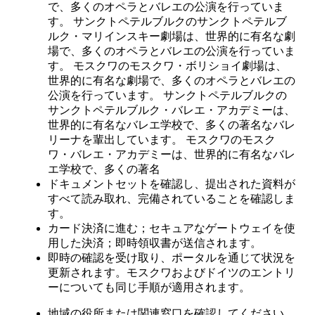
で、多くのオペラとバレエの公演を行っていま
す。 サンクトペテルブルクのサンクトペテルブ
ルク・マリインスキー劇場は、世界的に有名な劇
場で、多くのオペラとバレエの公演を行っていま
す。 モスクワのモスクワ・ボリショイ劇場は、
世界的に有名な劇場で、多くのオペラとバレエの
公演を行っています。 サンクトペテルブルクの
サンクトペテルブルク・バレエ・アカデミーは、
世界的に有名なバレエ学校で、多くの著名なバレ
リーナを輩出しています。 モスクワのモスク
ワ・バレエ・アカデミーは、世界的に有名なバレ
エ学校で、多くの著名
ドキュメントセットを確認し、提出された資料が
すべて読み取れ、完備されていることを確認しま
す。
カード決済に進む；セキュアなゲートウェイを使
用した決済；即時領収書が送信されます。
即時の確認を受け取り、ポータルを通じて状況を
更新されます。モスクワおよびドイツのエントリ
ーについても同じ手順が適用されます。
地域の役所または関連窓口を確認してください。