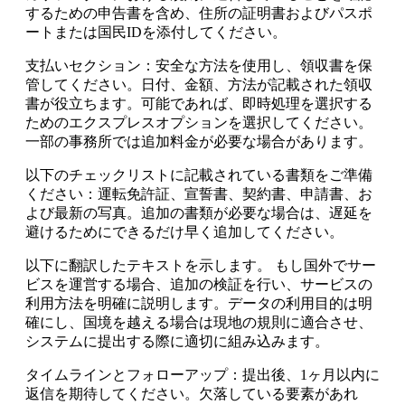
するための申告書を含め、住所の証明書およびパスポ
ートまたは国民IDを添付してください。
支払いセクション：安全な方法を使用し、領収書を保
管してください。日付、金額、方法が記載された領収
書が役立ちます。可能であれば、即時処理を選択する
ためのエクスプレスオプションを選択してください。
一部の事務所では追加料金が必要な場合があります。
以下のチェックリストに記載されている書類をご準備
ください：運転免許証、宣誓書、契約書、申請書、お
よび最新の写真。追加の書類が必要な場合は、遅延を
避けるためにできるだけ早く追加してください。
以下に翻訳したテキストを示します。 もし国外でサー
ビスを運営する場合、追加の検証を行い、サービスの
利用方法を明確に説明します。データの利用目的は明
確にし、国境を越える場合は現地の規則に適合させ、
システムに提出する際に適切に組み込みます。
タイムラインとフォローアップ：提出後、1ヶ月以内に
返信を期待してください。欠落している要素があれ