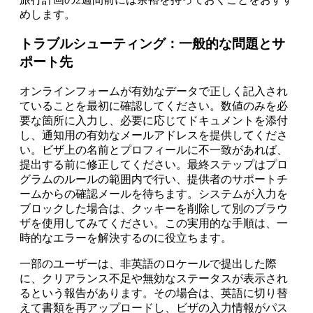
めします。
トラブルシューティング：一般的な問題とサ
ポート先
オンラインフォームが有効なデータで正しく記入され
ていることを最初に確認してください。数値のみを必
要な箇所に入力し、必要に応じてドキュメントを添付
し、通知用の有効なメールアドレスを提供してくださ
い。ビザ上の名前とプロフィールに不一致があれば、
提出する前に修正してください。最終ステップはプロ
グラムのルールの範囲内で行い、提供者のサポートチ
ームからの確認メールを待ちます。システムが入力を
ブロックした場合は、クッキーを削除して別のブラウ
ザを使用してみてください。この実用的な手順は、一
時的なエラーを解決するのに役立ちます。
一部のユーザーは、非英語のロケールで提出した際
に、クリアランス不足や無効なステータスが表示され
るという報告があります。その場合は、英語に切り替
えて書類を再アップロードし、ビザの入力情報がパス