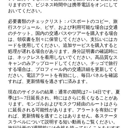
りますので、ビジネス時間中は携帯電話をオンにして
おいてください。
必要書類のチェックリスト：パスポートのコピー、旅
行スケジュール、ビザ、および利用可能な場合は交通
のチケット。国内の交通パスやツアーを購入する場合
は、領収書を別々に保管してください。支払いにはカ
ードを使用してください。追加サービスを購入すると
処理が遅れる場合があります。身分証明書の確認時に
は、ネックレスを着用しないでください。高品質なス
キャンのみアップロードしてください。チッゴで旅行
する場合は、プロフィール内の交通詳細を更新してく
ださい。電話アラートを有効にし、毎日パネルを確認
すれば、更新情報を逃さずに済みます。
現在のサイクルの結果：通常の期間は7～14日です。夏
季は5～7日延長され、時にはさらに長くなることがあ
ります。モンゴルおよびモスクワ経由のルートはさら
に延長される可能性があります。アラートを有効にす
れば、更新情報を逃すことはありません。各ステータ
スラベルについて説明する短い動画もご覧ください。
旅行計画の2週間前には余裕を持っておくことをおすす