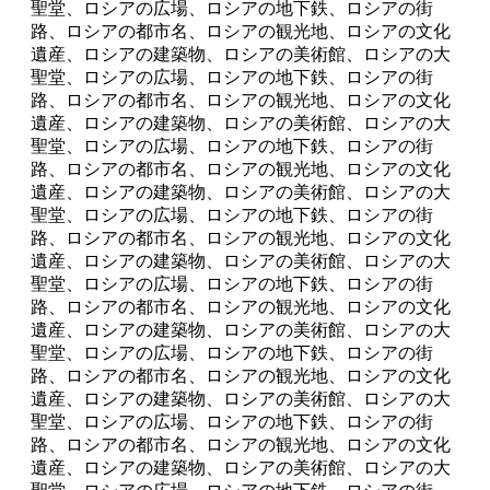
聖堂、ロシアの広場、ロシアの地下鉄、ロシアの街
路、ロシアの都市名、ロシアの観光地、ロシアの文化
遺産、ロシアの建築物、ロシアの美術館、ロシアの大
聖堂、ロシアの広場、ロシアの地下鉄、ロシアの街
路、ロシアの都市名、ロシアの観光地、ロシアの文化
遺産、ロシアの建築物、ロシアの美術館、ロシアの大
聖堂、ロシアの広場、ロシアの地下鉄、ロシアの街
路、ロシアの都市名、ロシアの観光地、ロシアの文化
遺産、ロシアの建築物、ロシアの美術館、ロシアの大
聖堂、ロシアの広場、ロシアの地下鉄、ロシアの街
路、ロシアの都市名、ロシアの観光地、ロシアの文化
遺産、ロシアの建築物、ロシアの美術館、ロシアの大
聖堂、ロシアの広場、ロシアの地下鉄、ロシアの街
路、ロシアの都市名、ロシアの観光地、ロシアの文化
遺産、ロシアの建築物、ロシアの美術館、ロシアの大
聖堂、ロシアの広場、ロシアの地下鉄、ロシアの街
路、ロシアの都市名、ロシアの観光地、ロシアの文化
遺産、ロシアの建築物、ロシアの美術館、ロシアの大
聖堂、ロシアの広場、ロシアの地下鉄、ロシアの街
路、ロシアの都市名、ロシアの観光地、ロシアの文化
遺産、ロシアの建築物、ロシアの美術館、ロシアの大