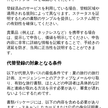
登録済みのサービスを利用している場合、管轄区域や
適用される規則によって異なります。ステータスを証
明するための書類のサンプルを提供し、システム間で
の有効性を確保してください。
貴重品（例えば、ネックレスなど）を携帯する場合
は、提示して申告し、価値を明示してください。申告
内容に非常に詳細な情報を記載することで、手続きの
遅延を防ぎ、当局に正当性を説明することができま
す。
代替登録の対象となる条件
以下が代替入学パスの最低条件です：夏の旅行の旅行
計画、エージェンシーとのアクティブなメールやり取
り、有効な旅行書類。ほとんどの申請者は具体的な計
画と連絡が取れる方法を示す必要があり、審査が遅れ
ないようにするためです。
書類パッケージには、以下の内容を含める必要があり
ます： - スキャンしたカードまたは公式の身分証明書 -