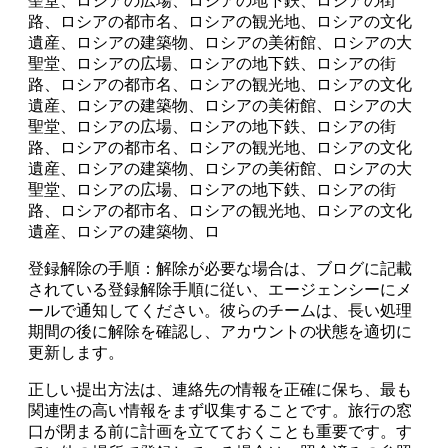
聖堂、ロシアの広場、ロシアの地下鉄、ロシアの街
路、ロシアの都市名、ロシアの観光地、ロシアの文化
遺産、ロシアの建築物、ロシアの美術館、ロシアの大
聖堂、ロシアの広場、ロシアの地下鉄、ロシアの街
路、ロシアの都市名、ロシアの観光地、ロシアの文化
遺産、ロシアの建築物、ロシアの美術館、ロシアの大
聖堂、ロシアの広場、ロシアの地下鉄、ロシアの街
路、ロシアの都市名、ロシアの観光地、ロシアの文化
遺産、ロシアの建築物、ロシアの美術館、ロシアの大
聖堂、ロシアの広場、ロシアの地下鉄、ロシアの街
路、ロシアの都市名、ロシアの観光地、ロシアの文化
遺産、ロシアの建築物、ロ
登録解除の手順：解除が必要な場合は、ブログに記載
されている登録解除手順に従い、エージェンシーにメ
ールで通知してください。彼らのチームは、長い処理
期間の後に解除を確認し、アカウントの状態を適切に
更新します。
正しい提出方法は、連絡先の情報を正確に保ち、最も
関連性の高い情報をまず収集することです。旅行の窓
口が閉まる前に計画を立てておくことも重要です。す