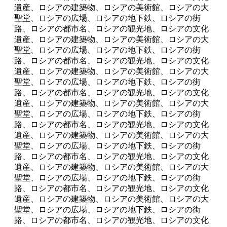
遺産、ロシアの建築物、ロシアの美術館、ロシアの大
聖堂、ロシアの広場、ロシアの地下鉄、ロシアの街
路、ロシアの都市名、ロシアの観光地、ロシアの文化
遺産、ロシアの建築物、ロシアの美術館、ロシアの大
聖堂、ロシアの広場、ロシアの地下鉄、ロシアの街
路、ロシアの都市名、ロシアの観光地、ロシアの文化
遺産、ロシアの建築物、ロシアの美術館、ロシアの大
聖堂、ロシアの広場、ロシアの地下鉄、ロシアの街
路、ロシアの都市名、ロシアの観光地、ロシアの文化
遺産、ロシアの建築物、ロシアの美術館、ロシアの大
聖堂、ロシアの広場、ロシアの地下鉄、ロシアの街
路、ロシアの都市名、ロシアの観光地、ロシアの文化
遺産、ロシアの建築物、ロシアの美術館、ロシアの大
聖堂、ロシアの広場、ロシアの地下鉄、ロシアの街
路、ロシアの都市名、ロシアの観光地、ロシアの文化
遺産、ロシアの建築物、ロシアの美術館、ロシアの大
聖堂、ロシアの広場、ロシアの地下鉄、ロシアの街
路、ロシアの都市名、ロシアの観光地、ロシアの文化
遺産、ロシアの建築物、ロシアの美術館、ロシアの大
聖堂、ロシアの広場、ロシアの地下鉄、ロシアの街
路、ロシアの都市名、ロシアの観光地、ロシアの文化