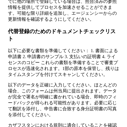
でに他の場所で登録している場合は、照合済みの参照
情報を提供してプロセスを加速させることができま
す。可能な限り詳細を追加し、エージェンシーからの
更新情報を確認するようにしてください。
代替登録のためのドキュメントチェックリス
ト
以下に必要な書類を準備してください： 1. 書面による
申請書 2. 申請書のサンプル 3. 支払いの証明書 4. ライ
センスのコピー これらの書類を準備することで審査プ
ロセスが迅速化されます。1部の原本を保管し、残りは
タイムスタンプを付けてスキャンしてください。
以下のデータを正確に入力してください。ほとんどの
場合、このフォームは州当局に提出されます。データ
が完全で署名が明確に書かれている場合、即時のフィ
ードバックが得られる可能性があります。必要に応じ
て翻訳を添付し、申告書に合致する身分証明書の写真
を添付してください。
カザフスタンにおける規則に適合していることを確認