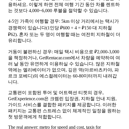
용하세요. 이렇게 하면 전체 여행 기간 동안 차를 렌트하
는 것보다 4,000~6,000 루블을 절약할 수 있습니다.
4-5인 가족이 여행할 경우: 5km 이상 거리에서는 택시가
경쟁력이 있습니다(1인당 ₽600 ÷ 4 = ₽150 대 지하철
₽62). 혼자 또는 두 명이 여행할 때는 여전히 지하철이 더
유리합니다.
거동이 불편하신 경우: 매일 택시 비용으로 ₽2,000-3,000
을 책정하거나, GetRentacar.com에서 차량을 예약하여 여
러 날 동안 유연하게 이용하실 수 있습니다. 많은 지하철
역에는 엘리베이터가 없으며, 깊은 역(아르바츠카야, 파
르크 포베디)의 에스컬레이터는 60-80미터까지 내려갑
니다.
교통편이 포함된 투어 및 어트랙션 티켓의 경우,
GetExperience.com은 크렘린 입장권, 지하철 안내 지원,
가이드 서비스를 결합한 패키지를 제공합니다. 이러한
패키지는 교통편 스트레스 없이 체계적인 일정을 원하는
첫 방문객에게 적합합니다.
The real answer: metro for speed and cost, taxis for