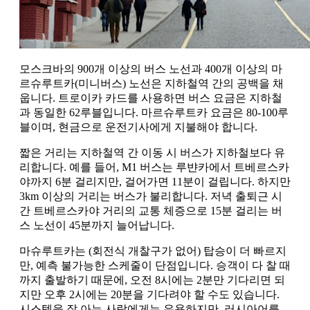
모스크바의 900개 이상의 버스 노선과 400개 이상의 마
르슈루트카(미니버스) 노선은 지하철역 간의 공백을 채
웁니다. 트로이카 카드를 사용하면 버스 요금은 지하철
과 동일한 62루블입니다. 마르슈루트카 요금은 80-100루
블이며, 현금으로 운전기사에게 지불해야 합니다.
짧은 거리는 지하철역 간 이동 시 버스가 지하철보다 유
리합니다. 예를 들어, M1 버스는 루뱐카에서 트베르스카
야까지 6분 걸리지만, 걸어가면 11분이 걸립니다. 하지만
3km 이상의 거리는 버스가 불리합니다. 저녁 출퇴근 시
간 트베르스카야 거리의 교통 체증으로 15분 걸리는 버
스 노선이 45분까지 늘어납니다.
마슈루트카는 (회전식 개찰구가 없어) 탑승이 더 빠르지
만, 예측 불가능한 스케줄이 단점입니다. 승객이 다 찰 때
까지 출발하기 때문에, 오전 8시에는 2분만 기다리면 되
지만 오후 2시에는 20분을 기다려야 할 수도 있습니다.
시스템을 잘 아는 사람에게는 유용하지만, 러시아어를