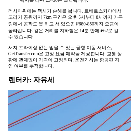
택시를 타면 25~30분 절약됩니다.
러시아워에는 택시가 손해를 봅니다. 트베르스카야에서
고리키 공원까지 7km 구간은 오후 5시부터 8시까지 가든
링에서 꼼짝도 못 하고 서 있으면 ₽680-850까지 요금이
올라갑니다. 같은 거리를 지하철은 14분 만에 ₽62로 갈
수 있습니다.
서지 프라이싱 없는 믿을 수 있는 공항 이동 서비스,
GetTransfer.com은 고정 요금 예약을 제공합니다. 교통 상
황에 관계없이 가격이 고정되며, 운전기사는 항공편 지
연 여부를 추적합니다.
렌터카: 자유세