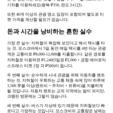
기차를 이용하세요(왕복 ₽350, 편도 2시간).
또한 40개 이상의 관광 명소 입장이 포함되어 별도로 티
켓 가격을 계산할 필요가 없습니다.
돈과 시간을 낭비하는 흔한 실수
가장 큰 실수: 지하철이 복잡해 보인다고 해서 택시를 타
는 것. 모스크바에서 5일 동안 매일 택시를 4번 타는 관광
객은 교통비로 ₽8,000-12,000를 지출합니다. 같은 경로를
지하철로 이용하면 ₽1,240(5일권 ₽2,000 + 공항 에어로익
스프레스 티켓 2장 각 ₽500)이 듭니다.
두 번째 실수: 순수하게 시내 관광을 위해 자동차를 렌트
하는 것. 지하철이 우회하는 교통 체증 속에 앉아 하루에
3,500 루블 이상(렌트비 + 주차비 + 유류비)을 지불하게
될 것입니다. 자동차 렌트는 교외 지역에는 말이 되지만,
크렘린 방문에는 그렇지 않습니다.
세 번째 실수: 버스가 지상에 있기 때문에 지하철보다 빠
르다고 가정하는 것입니다. 모스크바의 교통량은 낮에는