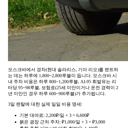
모스크바에서 경차(현대 솔라리스, 기아 리오)를 렌트하
는 데는 하루에 1,800~2,800루블이 듭니다. 모스크바 시
내 주차 비용은 하루 800~1,200루블, AI-95 휘발유는 리
터당 95~98루블, 보험료(25세 미만이거나 운전 경력이 2
년 미만인 경우 하루 600~900루블)가 추가됩니다.
3일 렌탈에 대한 실제 일일 비용 명세:
기본 대여료: 2,200₽/일 × 3 = 6,600₽
붉은 광장 근처 주차: ₽1,000/일 × 3 = ₽3,000