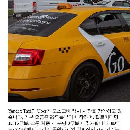
Yandex Taxi와 Uber가 모스크바 택시 시장을 장악하고 있
습니다. 기본 요금은 99루블부터 시작하며, 킬로미터당
12-15루블, 교통 체증 시 분당 3루블이 추가됩니다. 트베
르스카야에서 고리키 공원까지의 일반적인 7km 거리는