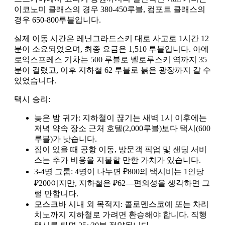
이코노미 클래스의 경우 380-450루블, 컴포트 클래스의
경우 650-800루블입니다.
실제 이동 시간은 레닌그라드스키 대로 사고로 1시간 12
분이 소요되었으며, 최종 요금은 1,510 루블입니다. 아에
로익스프레스 기차는 500 루블로 벨로루스키 역까지 35
분이 걸렸고, 이후 지하철 62 루블로 붉은 광장까지 갈 수
있었습니다.
택시 승리:
늦은 밤 귀가: 지하철이 끊기는 새벽 1시 이후에는
저녁 약속 장소 근처 호텔(2,000루블)보다 택시(600
루블)가 낫습니다.
짐이 있을 때 공항 이동, 방문객 픽업 및 샌딩 서비
스는 추가 비용을 지불할 만한 가치가 있습니다.
3-4명 그룹: 4명이 나누면 ₽800의 택시비는 1인당
₽200이지만, 지하철은 ₽62—편의성을 생각하면 그
럴 만합니다.
모스크바 시내 외 목적지: 콜로멘스코예 또는 차리
치노까지 지하철로 가려면 환승해야 합니다. 직행