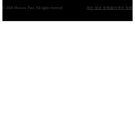
©
2026
Moscow Pass
. All rights reserved.
개인 정보 정책
용어
쿠키 정책