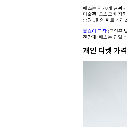
패스는 약 40개 관광
미술관, 모스크바 지하
승권 1회와 파트너 레
볼쇼이 극장
(공연은 별
전망대. 패스는 단일 
개인 티켓 가격 