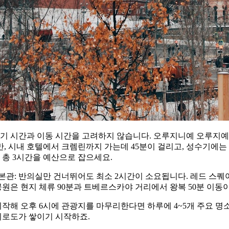
 시간과 이동 시간을 고려하지 않습니다. 오루지니예 오루지예(Armo
, 시내 호텔에서 크렘린까지 가는데 45분이 걸리고, 성수기에는 보
 총 3시간을 예산으로 잡으세요.
본관: 반의실만 건너뛰어도 최소 2시간이 소요됩니다. 레드 스퀘
 공원은 현지 체류 90분과 트베르스카야 거리에서 왕복 50분 이동
 시작해 오후 6시에 관광지를 마무리한다면 하루에 4~5개 주요 명
피로도가 쌓이기 시작하죠.