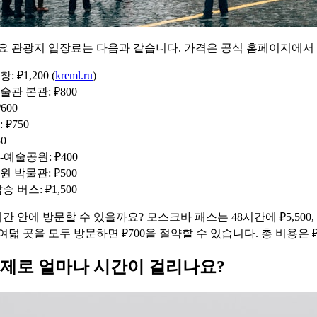
주요 관광지 입장료는 다음과 같습니다. 가격은 공식 홈페이지에서
₽1,200 (
kreml.ru
)
관 본관: ₽800
600
₽750
0
예술공원: ₽400
 박물관: ₽500
 버스: ₽1,500
간 안에 방문할 수 있을까요? 모스크바 패스는 48시간에 ₽5,500, 
 여덟 곳을 모두 방문하면 ₽700을 절약할 수 있습니다. 총 비용은 ₽
실제로 얼마나 시간이 걸리나요?