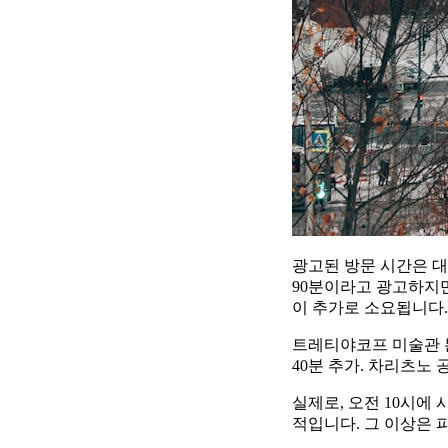
광고된 방문 시간은 대기
90분이라고 광고하지만
이 추가로 소요됩니다.
트레티야코프 미술관 
40분 추가. 차리츠노
실제로, 오전 10시에
적입니다. 그 이상은 