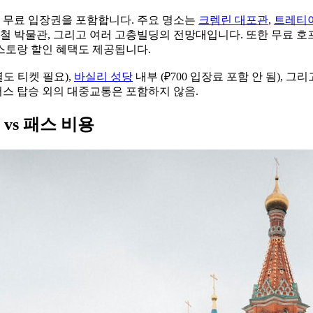
지 무료 입장권을 포함합니다. 주요 명소는
크렘린 대포관
,
트레티
철 박물관, 그리고 여러 고층빌딩의 전망대입니다. 또한 무료 호
스토랑 할인 혜택도 제공됩니다.
도 티켓 필요),
바실리 성당
내부 (₽700 입장료 포함 안 됨), 그
버스 탑승 외의 대중교통은 포함하지 않음.
vs 패스 비용