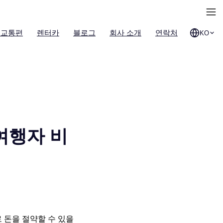
 교통편
렌터카
블로그
회사 소개
연락처
KO
여행자 비
 돈을 절약할 수 있을