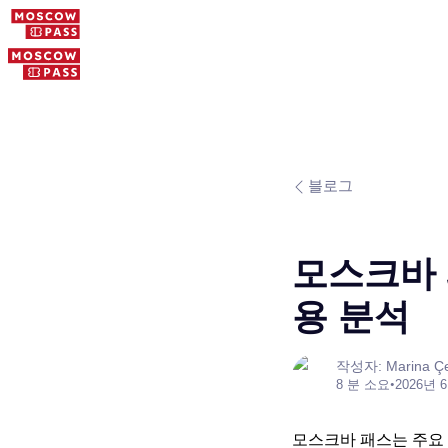
블로그
모스크바 
용 분석
작성자: Marina Çe
8 분 소요
•
2026년 
모스크바 패스는 주요 