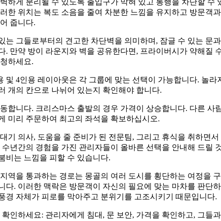
벽하게 분리될 수 있도록 출입구가 막혀 있고 통행을 차단할 수 
이러한 위치는 복도 소음을 줄여 차분한 느낌을 유지하고 방문객
어 줍니다.
있는 그들로부터의 견고한 차단벽을 의미하며, 잠글 수 있는 문과
. 만약 방이 라운지와 벽을 공유한다면, 프라이버시가 약해질 
요청하세요.
용 및 4인용 레이아웃은 각 그룹에 맞는 선택이 가능합니다. 놀라
러 개의 칸으로 나뉘어 있는지 확인해야 합니다.
동합니다. 크리스마스 출발의 경우 가격이 상승합니다. 다른 사
게 미리 주문하여 최고의 좌석을 확보하십시오.
대기 의사, 도움을 줄 준비가 된 전문팀, 그리고 휴식을 취하면서
 수년간의 경험을 가진 관리자들이 올바른 선택을 안내해 드릴 것
붐비는 느낌을 피할 수 있습니다.
 지역을 통과하는 경로는 몽골의 여러 도시를 횡단하는 여정을 구
다. 이러한 맥락은 방문객이 자신의 필요에 맞는 마차를 판단하
풍경 자체가 피로를 막아주고 분위기를 고조시키기 때문입니다.
 확인하세요: 관리자에게 침대, 문 보안, 가격을 확인하고, 그들