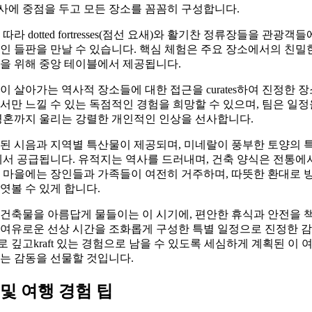
사에 중점을 두고 모든 장소를 꼼꼼히 구성합니다.
라 dotted fortresses(점선 요새)와 활기찬 정류장들을 관광객
인 들판을 만날 수 있습니다. 핵심 체험은 주요 장소에서의 친밀
을 위해 중앙 테이블에서 제공됩니다.
이 살아가는 역사적 장소들에 대한 접근을 curates하여 진정한
서만 느낄 수 있는 독점적인 경험을 희망할 수 있으며, 팀은 일
영혼까지 울리는 강렬한 개인적인 인상을 선사합니다.
선된 시음과 지역별 특산물이 제공되며, 미네랄이 풍부한 토양의 
에서 공급됩니다. 유적지는 역사를 드러내며, 건축 양식은 전통에
은 마을에는 장인들과 가족들이 여전히 거주하며, 따뜻한 환대로 
엿볼 수 있게 합니다.
 건축물을 아름답게 물들이는 이 시기에, 편안한 휴식과 안전을
 여유로운 선상 시간을 조화롭게 구성한 특별 일정으로 진정한 감
 깊고kraft 있는 경험으로 남을 수 있도록 세심하게 계획된 이 
는 감동을 선물할 것입니다.
및 여행 경험 팁