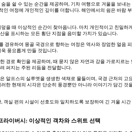
 숨을 쉴 수 있는 순간을 제공하며, 기차 여행으로 겨울을 보내
적인 여정에 개인적인 깊이를 더합니다. 해안에서의 쉼은 바람 부
뒤덮을 때 이상적인 순간이 찾아옵니다. 마치 개인적이고 친밀하
산을 표시하는 모든 횡단 지점을 음미할 가치가 있습니다.
를 경유하여 몽골 국경으로 향하는 여정은 역사와 장엄한 얼음 
더욱 풍요롭게 만들 것입니다.
한 경로 확인을 제공하며, 때 묻지 않은 자연과 강을 가로지르는
려 퍼지는 주된 리듬을 전달합니다.
은 알프스의 실루엣을 생생한 색채로 물들이며, 국경 근처의 고
 이러한 현재의 시각은 단순히 풍경뿐만 아니라 이야기가 담긴 것
방, 객실 편의 시설이 선호도와 일치하도록 보장하여 긴 겨울 시
프라이버시: 이상적인 객차와 스위트 선택