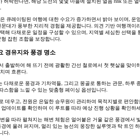
가 허락한다면, 해당 노선의 몇몇 마을에 설치된 얼음 rink 또는
.
은 큐레이팅된 여행에 대한 수요가 증가하면서 밝아 보이며, 운
 천문대가 풍부한 지리적 경험을 제공합니다. 의견 기반 여행객이
택해 다채로운 일정을 구성할 수 있으며, 지역별 세심한 선택을 
균형 잡힌 조합을 보장합니다.
요 경유지와 풍경 명소
 출발하여 해 뜨기 전에 광활한 간선 철로에서 첫 햇살을 맞이하
치며 흐른다.
 다채로운 풍경과 기차역들, 그리고 몽골로 통하는 관문, 하루 
따스함을 느낄 수 있는 맞춤형 페이싱 옵션입니다.
로 데우고, 전원은 은밀한 승무원이 관리하여 목적지별로 편안함
 업데이트를 확인하며 이 루트를 따라 예상 진행 상황을 확인하세
강변을 따라 펼쳐지는 해변 체험은 얼어붙은 거울 같은 풍경에서 
풍경에 울려 퍼지며, 멀리 있는 능선의 웅장한 실루엣과 탁 트인 
니다.