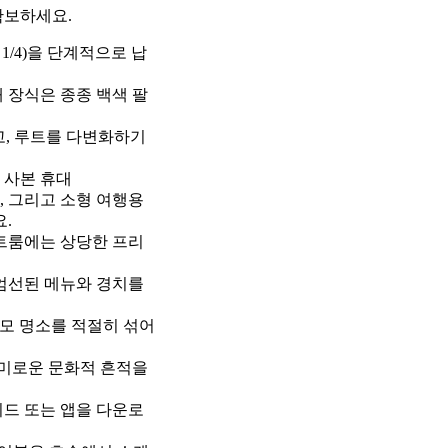
확보하세요.
1/4)을 단계적으로 납
내 장식은 종종 백색 팔
고, 루트를 다변화하기
 사본 휴대
, 그리고 소형 여행용
.
트룸에는 상당한 프리
엄선된 메뉴와 경치를
규모 명소를 적절히 섞어
 흥미로운 문화적 흔적을
이드 또는 앱을 다운로