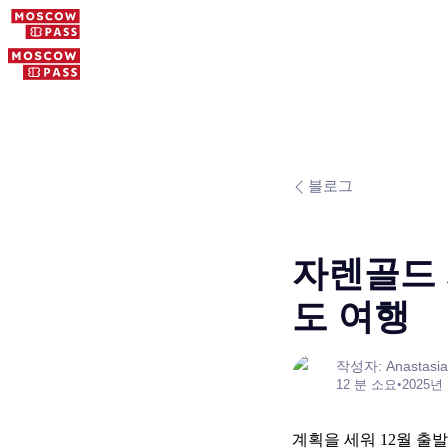
블로그
자렌골드 
도 여행
작성자: Anastasia
12 분 소요
•
2025년
계획을 세워 12월 출