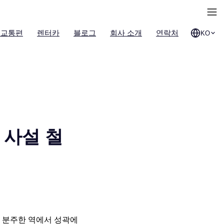
 교통편
렌터카
블로그
회사 소개
연락처
KO
 사설 철
이 분주한 역에서 성곽에