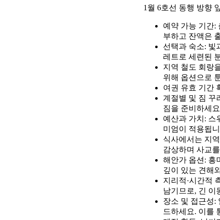
1월 6호선 동행 방향
예약 가능 기간:
부하고 잔액은 출
선택과 숙소: 빛
레트로 세련된 
지역 철도 회랑을
위해 옵션으로 
여권 유효 기간 
계절별 및 짐 꾸
짐을 준비하세요.
예산과 가치: 
미엄이 적용됩니
식사에서는 지역
감상하며 사교를
해안가 옵션: 흥
깊이 있는 견해와
지리적·시간적 측
남기므로, 긴 이
장소 및 접근성:
드하세요. 이를 