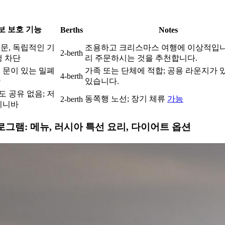
보 보호 기능
Berths
Notes
문, 독립적인 기
조용하고 크리스마스 여행에 이상적입니
2-berth
행 차단
리 주문하시는 것을 추천합니다.
 문이 있는 밀폐
가족 또는 단체에 적합; 공용 라운지가 
4-berth
간
있습니다.
 공유 없음; 저
동쪽행 노선; 장기 체류
가능
2-berth
미니바
로그램: 메뉴, 러시아 특선 요리, 다이어트 옵션