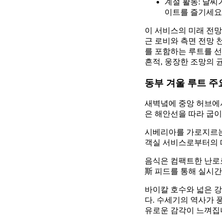
계절 활동: 날씨
이트를 즐기세요
이 서비스의 미래 전망
근 로비와 측면 전망
를 포함하는 루트를 선
흔적, 웅장한 조망의 
동부 겨울 루트 주
새벽녘에 중앙 허브에서
은 해안선을 따라 굽이
시베리아를 가로지르는
객실 서비스로부터의 
음식은 컴팩트한 난로
斯 피드를 통해 실시간
바이칼 호수와 넓은 
다. 수세기의 역사가 
유로운 감각이 느껴집