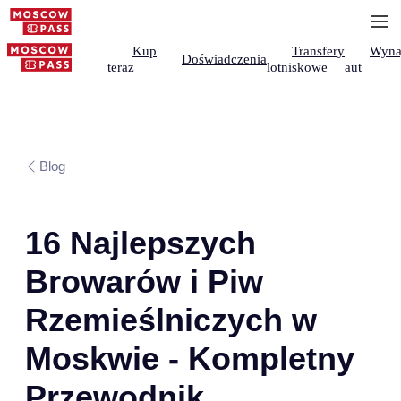
Kup
Transfery
Wyna
Doświadczenia
teraz
lotniskowe
aut
Blog
16 Najlepszych
Browarów i Piw
Rzemieślniczych w
Moskwie - Kompletny
Przewodnik