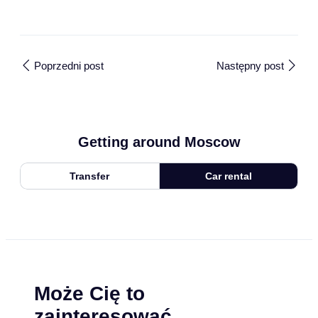
Poprzedni post
Następny post
Getting around Moscow
Transfer
Car rental
Może Cię to
zainteresować