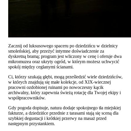
Zacznij od luksusowego spaceru po dziedzińcu w dzielnicy
smoleńskiej, aby przeżyć intymne doświadczenie za
dyskretną bramą; program jest wliczony w cenę i oferuje dwa
mikromuzea oraz ukryty ogród, w którym możesz uchwycić
spokój między ceglanymi ścianami.
Ci, którzy szukają głębi, mogą prześledzić wiele dziedzińców,
w których znajdują się małe kolekcje, od XIX-wiecznej
pracowni ozdobionej ruinami po nowoczesny kącik
archiwalny, który zapewnia świeżą rotację dla Twojej ekipy i
współpracowników.
Gdy pogoda dopisuje, natura dodaje spokojnego tła miejskiej
fakturze, a dziedzińce przednie z tarasami stają się sceną dla
szybkiej degustacji i krótkiej przerwy na masaż przed
następnym przystankiem.