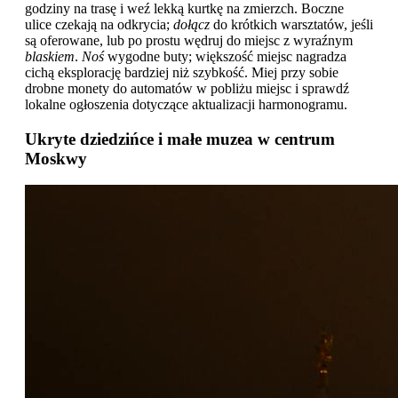
godziny na trasę i weź lekką kurtkę na zmierzch. Boczne
ulice czekają na odkrycia;
dołącz
do krótkich warsztatów, jeśli
są oferowane, lub po prostu wędruj do miejsc z wyraźnym
blaskiem
.
Noś
wygodne buty; większość miejsc nagradza
cichą eksplorację bardziej niż szybkość. Miej przy sobie
drobne monety do automatów w pobliżu miejsc i sprawdź
lokalne ogłoszenia dotyczące aktualizacji harmonogramu.
Ukryte dziedzińce i małe muzea w centrum
Moskwy